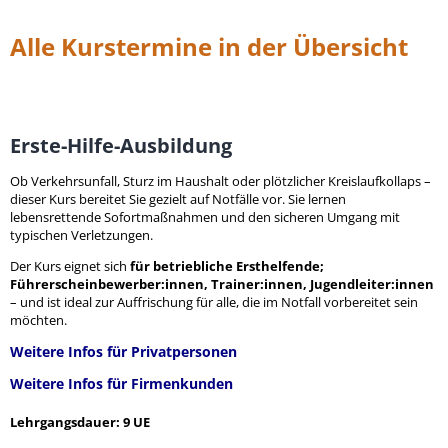
Alle Kurstermine in der Übersicht
Erste-Hilfe-Ausbildung
Ob Verkehrsunfall, Sturz im Haushalt oder plötzlicher Kreislaufkollaps –
dieser Kurs bereitet Sie gezielt auf Notfälle vor. Sie lernen
lebensrettende Sofortmaßnahmen und den sicheren Umgang mit
typischen Verletzungen.
Der Kurs eignet sich
für betriebliche Ersthelfende;
Führerscheinbewerber:innen, Trainer:innen, Jugendleiter:innen
– und ist ideal zur Auffrischung für alle, die im Notfall vorbereitet sein
möchten.
Weitere Infos für Privatpersonen
Weitere Infos für Firmenkunden
Lehrgangsdauer: 9 UE