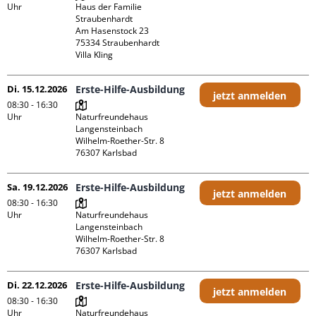
Uhr
Haus der Familie 
Straubenhardt

Am Hasenstock 23

75334 Straubenhardt

Villa Kling
Di. 15.12.2026
Erste-Hilfe-Ausbildung
jetzt anmelden
08:30 - 16:30
Uhr
Naturfreundehaus 
Langensteinbach

Wilhelm-Roether-Str. 8

Sa. 19.12.2026
Erste-Hilfe-Ausbildung
jetzt anmelden
08:30 - 16:30
Uhr
Naturfreundehaus 
Langensteinbach

Wilhelm-Roether-Str. 8

Di. 22.12.2026
Erste-Hilfe-Ausbildung
jetzt anmelden
08:30 - 16:30
Uhr
Naturfreundehaus 