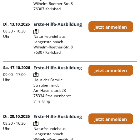
Wilhelm-Roether-Str. 8

Di. 13.10.2026
Erste-Hilfe-Ausbildung
jetzt anmelden
08:30 - 16:30
Uhr
Naturfreundehaus 
Langensteinbach

Wilhelm-Roether-Str. 8

Sa. 17.10.2026
Erste-Hilfe-Ausbildung
jetzt anmelden
09:00 - 17:00
Uhr
Haus der Familie 
Straubenhardt

Am Hasenstock 23

75334 Straubenhardt

Villa Kling
Di. 20.10.2026
Erste-Hilfe-Ausbildung
jetzt anmelden
08:30 - 16:30
Uhr
Naturfreundehaus 
Langensteinbach

Wilhelm-Roether-Str. 8
