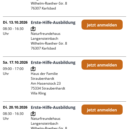
Wilhelm-Roether-Str. 8

Di. 13.10.2026
Erste-Hilfe-Ausbildung
jetzt anmelden
08:30 - 16:30
Uhr
Naturfreundehaus 
Langensteinbach

Wilhelm-Roether-Str. 8

Sa. 17.10.2026
Erste-Hilfe-Ausbildung
jetzt anmelden
09:00 - 17:00
Uhr
Haus der Familie 
Straubenhardt

Am Hasenstock 23

75334 Straubenhardt

Villa Kling
Di. 20.10.2026
Erste-Hilfe-Ausbildung
jetzt anmelden
08:30 - 16:30
Uhr
Naturfreundehaus 
Langensteinbach

Wilhelm-Roether-Str. 8
