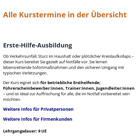
Alle Kurstermine in der Übersicht
Erste-Hilfe-Ausbildung
Ob Verkehrsunfall, Sturz im Haushalt oder plötzlicher Kreislaufkollaps –
dieser Kurs bereitet Sie gezielt auf Notfälle vor. Sie lernen
lebensrettende Sofortmaßnahmen und den sicheren Umgang mit
typischen Verletzungen.
Der Kurs eignet sich
für betriebliche Ersthelfende;
Führerscheinbewerber:innen, Trainer:innen, Jugendleiter:innen
– und ist ideal zur Auffrischung für alle, die im Notfall vorbereitet sein
möchten.
Weitere Infos für Privatpersonen
Weitere Infos für Firmenkunden
Lehrgangsdauer: 9 UE