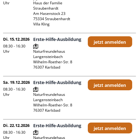
Uhr
Haus der Familie 
Straubenhardt

Am Hasenstock 23

75334 Straubenhardt

Villa Kling
Di. 15.12.2026
Erste-Hilfe-Ausbildung
jetzt anmelden
08:30 - 16:30
Uhr
Naturfreundehaus 
Langensteinbach

Wilhelm-Roether-Str. 8

Sa. 19.12.2026
Erste-Hilfe-Ausbildung
jetzt anmelden
08:30 - 16:30
Uhr
Naturfreundehaus 
Langensteinbach

Wilhelm-Roether-Str. 8

Di. 22.12.2026
Erste-Hilfe-Ausbildung
jetzt anmelden
08:30 - 16:30
Uhr
Naturfreundehaus 