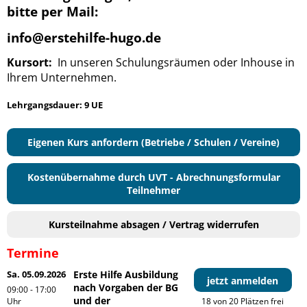
bitte per Mail:
info@erstehilfe-hugo.de
Kursort:
In unseren Schulungsräumen oder Inhouse in
Ihrem Unternehmen.
Lehrgangsdauer: 9 UE
Eigenen Kurs anfordern (Betriebe / Schulen / Vereine)
Kostenübernahme durch UVT - Abrechnungsformular
Teilnehmer
Kursteilnahme absagen / Vertrag widerrufen
Termine
Sa. 05.09.2026
Erste Hilfe Ausbildung
jetzt anmelden
nach Vorgaben der BG
09:00 - 17:00
und der
Uhr
18 von 20 Plätzen frei