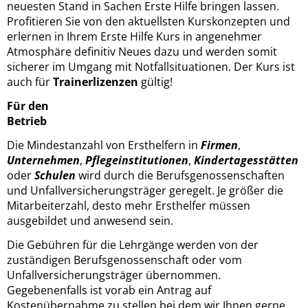
neuesten Stand in Sachen Erste Hilfe bringen lassen.
Profitieren Sie von den aktuellsten Kurskonzepten und
erlernen in Ihrem Erste Hilfe Kurs in angenehmer
Atmosphäre definitiv Neues dazu und werden somit
sicherer im Umgang mit Notfallsituationen. Der Kurs ist
auch für
Trainerlizenzen
gültig!
Für den
Betrie
Die Mindestanzahl von Ersthelfern in
Firmen
,
Unternehmen
,
Pflegeinstitutionen
,
Kindertagesstätten
oder
Schulen
wird durch die Berufsgenossenschaften
und Unfallversicherungsträger geregelt. Je größer die
Mitarbeiterzahl, desto mehr Ersthelfer müssen
ausgebildet und anwesend sein.
Die Gebühren für die Lehrgänge werden von der
zuständigen Berufsgenossenschaft oder vom
Unfallversicherungsträger übernommen.
Gegebenenfalls ist vorab ein Antrag auf
Kostenübernahme zu stellen bei dem wir Ihnen gerne