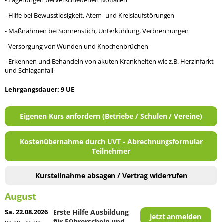
- Lagerungen bei verschiedenen Notfällen
- Hilfe bei Bewusstlosigkeit, Atem- und Kreislaufstörungen
- Maßnahmen bei Sonnenstich, Unterkühlung, Verbrennungen
- Versorgung von Wunden und Knochenbrüchen
- Erkennen und Behandeln von akuten Krankheiten wie z.B. Herzinfarkt
und Schlaganfall
Lehrgangsdauer: 9 UE
Eigenen Kurs anfordern (Betriebe / Schulen / Vereine)
Kostenübernahme durch UVT - Abrechnungsformular
Teilnehmer
Kursteilnahme absagen / Vertrag widerrufen
August
Sa. 22.08.2026
Erste Hilfe Ausbildung
jetzt anmelden
für Führerschein und