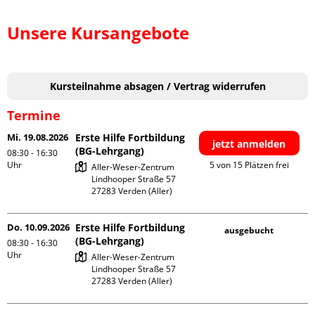
Unsere Kursangebote
Kursteilnahme absagen / Vertrag widerrufen
Termine
Mi. 19.08.2026
Erste Hilfe Fortbildung
jetzt anmelden
(BG-Lehrgang)
08:30 - 16:30
Uhr
5 von 15 Plätzen frei
Aller-Weser-Zentrum

Lindhooper Straße 57

Do. 10.09.2026
Erste Hilfe Fortbildung
ausgebucht
(BG-Lehrgang)
08:30 - 16:30
Uhr
Aller-Weser-Zentrum

Lindhooper Straße 57
