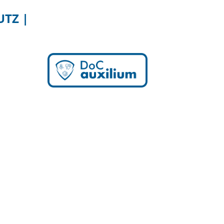
UTZ |