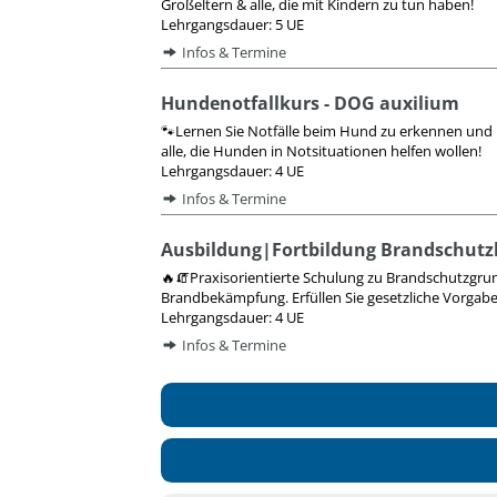
Großeltern & alle, die mit Kindern zu tun haben!
Lehrgangsdauer: 5 UE
Infos & Termine
Hundenotfallkurs - DOG auxilium
🐾Lernen Sie Notfälle beim Hund zu erkennen und r
alle, die Hunden in Notsituationen helfen wollen!
Lehrgangsdauer: 4 UE
Infos & Termine
Ausbildung|Fortbildung Brandschutz
🔥🧯Praxisorientierte Schulung zu Brandschutzgru
Brandbekämpfung. Erfüllen Sie gesetzliche Vorgaben
Lehrgangsdauer: 4 UE
Infos & Termine