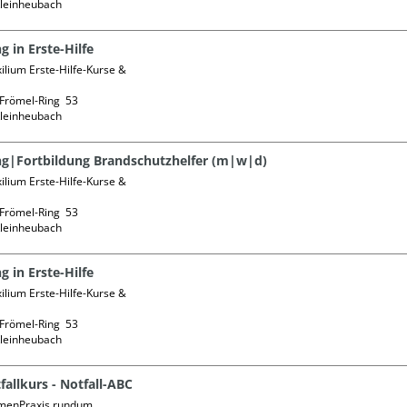
g in Erste-Hilfe
lium Erste-Hilfe-Kurse & 
Frömel-Ring  53

g|Fortbildung Brandschutzhelfer (m|w|d)
lium Erste-Hilfe-Kurse & 
Frömel-Ring  53

g in Erste-Hilfe
lium Erste-Hilfe-Kurse & 
Frömel-Ring  53

fallkurs - Notfall-ABC
enPraxis rundum
