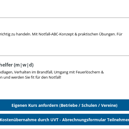
ichtig zu handeln. Mit Notfall-ABC-Konzept & praktischen Übungen. Für
helfer (m|w|d)
ndlagen, Verhalten im Brandfall, Umgang mit Feuerlöschern &
 und werden Sie fit für den Notfall!
Eigenen Kurs anfordern (Betriebe / Schulen / Vereine)
Kostenübernahme durch UVT - Abrechnungsformular Teilnehme