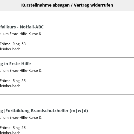
Kursteilnahme absagen / Vertrag widerrufen
fallkurs - Notfall-ABC
lium Erste-Hilfe-Kurse & 
Frömel-Ring  53

g in Erste-Hilfe
lium Erste-Hilfe-Kurse & 
Frömel-Ring  53

g|Fortbildung Brandschutzhelfer (m|w|d)
lium Erste-Hilfe-Kurse & 
Frömel-Ring  53
