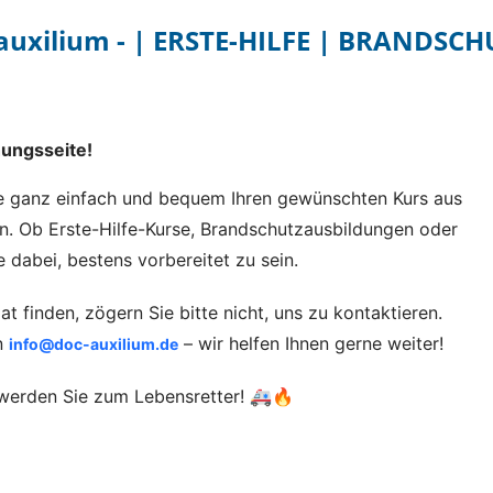
 auxilium - | ERSTE-HILFE | BRANDSCH
ungsseite!
ie ganz einfach und bequem Ihren gewünschten Kurs aus
 Ob Erste-Hilfe-Kurse, Brandschutzausbildungen oder
e dabei, bestens vorbereitet zu sein.
t finden, zögern Sie bitte nicht, uns zu kontaktieren.
an
– wir helfen Ihnen gerne weiter!
info@doc-auxilium.de
d werden Sie zum Lebensretter! 🚑🔥