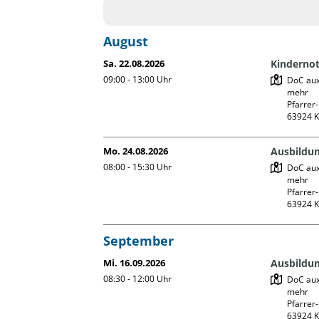
August
Sa. 22.08.2026
Kindernot
09:00 - 13:00
Uhr
DoC auxi
mehr

Pfarrer-
Mo. 24.08.2026
Ausbildun
08:00 - 15:30
Uhr
DoC auxi
mehr

Pfarrer-
September
Mi. 16.09.2026
Ausbildun
08:30 - 12:00
Uhr
DoC auxi
mehr

Pfarrer-