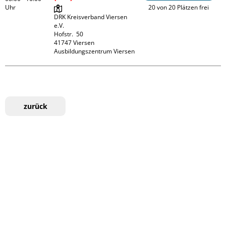
Uhr
20 von 20 Plätzen frei
DRK Kreisverband Viersen 
e.V.

Hofstr.  50

41747 Viersen

Ausbildungszentrum Viersen
zurück