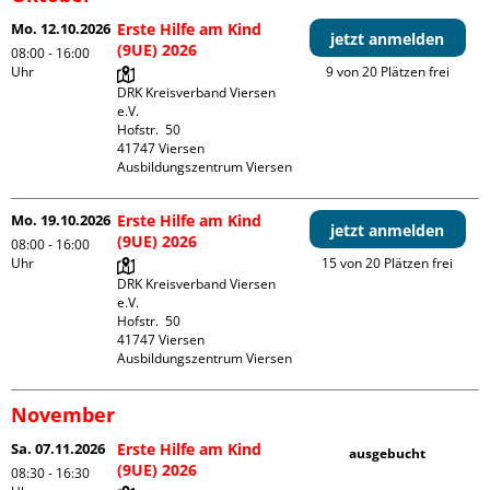
Mo. 12.10.2026
Erste Hilfe am Kind
jetzt anmelden
(9UE) 2026
08:00 - 16:00
Uhr
9 von 20 Plätzen frei
DRK Kreisverband Viersen 
e.V.

Hofstr.  50

41747 Viersen

Ausbildungszentrum Viersen
Mo. 19.10.2026
Erste Hilfe am Kind
jetzt anmelden
(9UE) 2026
08:00 - 16:00
Uhr
15 von 20 Plätzen frei
DRK Kreisverband Viersen 
e.V.

Hofstr.  50

41747 Viersen

Ausbildungszentrum Viersen
November
Sa. 07.11.2026
Erste Hilfe am Kind
ausgebucht
(9UE) 2026
08:30 - 16:30