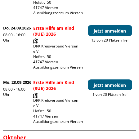
Hofstr.  50

41747 Viersen

Ausbildungszentrum Viersen
Do. 24.09.2026
Erste Hilfe am Kind
jetzt anmelden
(9UE) 2026
08:00 - 16:00
Uhr
13 von 20 Plätzen frei
DRK Kreisverband Viersen 
e.V.

Hofstr.  50

41747 Viersen

Ausbildungszentrum Viersen
Mo. 28.09.2026
Erste Hilfe am Kind
jetzt anmelden
(9UE) 2026
08:00 - 16:00
Uhr
1 von 20 Plätzen frei
DRK Kreisverband Viersen 
e.V.

Hofstr.  50

41747 Viersen

Ausbildungszentrum Viersen
Oktober