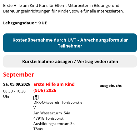
Erste Hilfe am Kind Kurs für Eltern, Mitarbeiter in Bildungs- und
Betreuungseinrichtungen für Kinder, sowie für alle Interessierten.
Lehrgangsdauer: 9 UE
Kostenübernahme durch UVT - Abrechnungsformular
Teilnehmer
Kursteilnahme absagen / Vertrag widerrufen
September
Sa. 05.09.2026
Erste Hilfe am Kind
ausgebucht
(9UE) 2026
08:30 - 16:30
Uhr
DRK-Ortsverein Tönisvorst e. 
V.

Am Wasserturm  54a

47918 Tönisvorst

Ausbildungszentrum St. 
Tönis