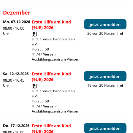
Dezember
Mo. 07.12.2026
Erste Hilfe am Kind
jetzt anmelden
(9UE) 2026
08:00 - 16:00
Uhr
20 von 20 Plätzen frei
DRK Kreisverband Viersen 
e.V.

Hofstr.  50

41747 Viersen

Ausbildungszentrum Viersen
Sa. 12.12.2026
Erste Hilfe am Kind
jetzt anmelden
(9UE) 2026
08:30 - 16:45
Uhr
19 von 20 Plätzen frei
DRK Kreisverband Viersen 
e.V.

Hofstr.  50

41747 Viersen

Ausbildungszentrum Viersen
Do. 17.12.2026
Erste Hilfe am Kind
jetzt anmelden
(9UE) 2026
08:00 - 16:00