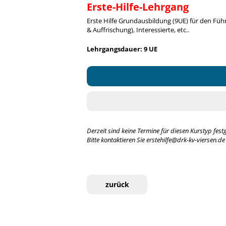
Erste-Hilfe-Lehrgang
Erste Hilfe Grundausbildung (9UE) für den Führ
& Auffrischung), Interessierte, etc..
Lehrgangsdauer: 9 UE
Derzeit sind keine Termine für diesen Kurstyp festg
Bitte kontaktieren Sie erstehilfe@drk-kv-viersen.de
zurück