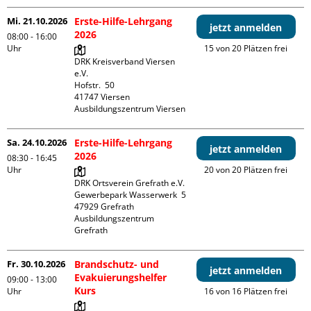
Mi. 21.10.2026
Erste-Hilfe-Lehrgang
jetzt anmelden
2026
08:00 - 16:00
Uhr
15 von 20 Plätzen frei
DRK Kreisverband Viersen 
e.V.

Hofstr.  50

41747 Viersen

Ausbildungszentrum Viersen
Sa. 24.10.2026
Erste-Hilfe-Lehrgang
jetzt anmelden
2026
08:30 - 16:45
Uhr
20 von 20 Plätzen frei
DRK Ortsverein Grefrath e.V.

Gewerbepark Wasserwerk  5

47929 Grefrath

Ausbildungszentrum 
Grefrath
Fr. 30.10.2026
Brandschutz- und
jetzt anmelden
Evakuierungshelfer
09:00 - 13:00
Kurs
Uhr
16 von 16 Plätzen frei