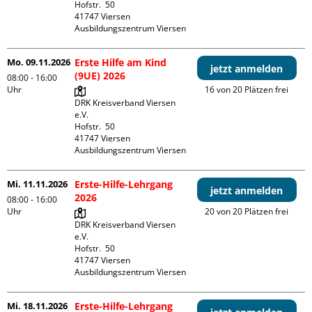
Hofstr.  50

41747 Viersen

Ausbildungszentrum Viersen
Mo. 09.11.2026
Erste Hilfe am Kind
jetzt anmelden
(9UE) 2026
08:00 - 16:00
Uhr
16 von 20 Plätzen frei
DRK Kreisverband Viersen 
e.V.

Hofstr.  50

41747 Viersen

Ausbildungszentrum Viersen
Mi. 11.11.2026
Erste-Hilfe-Lehrgang
jetzt anmelden
2026
08:00 - 16:00
Uhr
20 von 20 Plätzen frei
DRK Kreisverband Viersen 
e.V.

Hofstr.  50

41747 Viersen

Ausbildungszentrum Viersen
Mi. 18.11.2026
Erste-Hilfe-Lehrgang