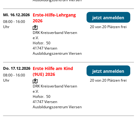
Mi. 16.12.2026
Erste-Hilfe-Lehrgang
jetzt anmelden
2026
08:00 - 16:00
Uhr
20 von 20 Plätzen frei
DRK Kreisverband Viersen 
e.V.

Hofstr.  50

41747 Viersen

Ausbildungszentrum Viersen
Do. 17.12.2026
Erste Hilfe am Kind
jetzt anmelden
(9UE) 2026
08:00 - 16:00
Uhr
20 von 20 Plätzen frei
DRK Kreisverband Viersen 
e.V.

Hofstr.  50

41747 Viersen

Ausbildungszentrum Viersen