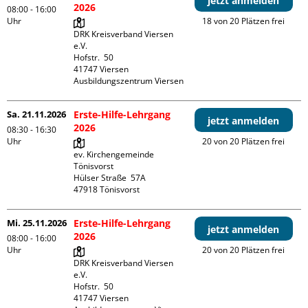
jetzt anmelden
2026
08:00 - 16:00
Uhr
18 von 20 Plätzen frei
DRK Kreisverband Viersen 
e.V.

Hofstr.  50

41747 Viersen

Ausbildungszentrum Viersen
Sa. 21.11.2026
Erste-Hilfe-Lehrgang
jetzt anmelden
2026
08:30 - 16:30
Uhr
20 von 20 Plätzen frei
ev. Kirchengemeinde 
Tönisvorst

Hülser Straße  57A

Mi. 25.11.2026
Erste-Hilfe-Lehrgang
jetzt anmelden
2026
08:00 - 16:00
Uhr
20 von 20 Plätzen frei
DRK Kreisverband Viersen 
e.V.

Hofstr.  50

41747 Viersen
