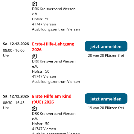
DRK Kreisverband Viersen 
e.V.

Hofstr.  50

41747 Viersen

Ausbildungszentrum Viersen
Sa. 12.12.2026
Erste-Hilfe-Lehrgang
jetzt anmelden
2026
08:00 - 16:00
Uhr
20 von 20 Plätzen frei
DRK Kreisverband Viersen 
e.V.

Hofstr.  50

41747 Viersen

Ausbildungszentrum Viersen
Sa. 12.12.2026
Erste Hilfe am Kind
jetzt anmelden
(9UE) 2026
08:30 - 16:45
Uhr
19 von 20 Plätzen frei
DRK Kreisverband Viersen 
e.V.

Hofstr.  50

41747 Viersen

Ausbildungszentrum Viersen