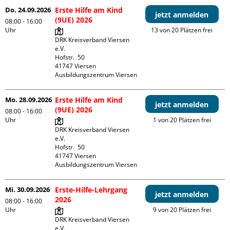
Do. 24.09.2026
Erste Hilfe am Kind
jetzt anmelden
(9UE) 2026
08:00 - 16:00
Uhr
13 von 20 Plätzen frei
DRK Kreisverband Viersen 
e.V.

Hofstr.  50

41747 Viersen

Ausbildungszentrum Viersen
Mo. 28.09.2026
Erste Hilfe am Kind
jetzt anmelden
(9UE) 2026
08:00 - 16:00
Uhr
1 von 20 Plätzen frei
DRK Kreisverband Viersen 
e.V.

Hofstr.  50

41747 Viersen

Ausbildungszentrum Viersen
Mi. 30.09.2026
Erste-Hilfe-Lehrgang
jetzt anmelden
2026
08:00 - 16:00
Uhr
9 von 20 Plätzen frei
DRK Kreisverband Viersen 
e.V.
