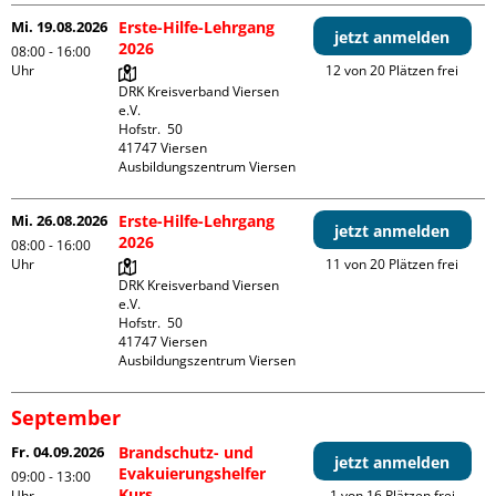
Mi. 19.08.2026
Erste-Hilfe-Lehrgang
jetzt anmelden
2026
08:00 - 16:00
Uhr
12 von 20 Plätzen frei
DRK Kreisverband Viersen 
e.V.

Hofstr.  50

41747 Viersen

Ausbildungszentrum Viersen
Mi. 26.08.2026
Erste-Hilfe-Lehrgang
jetzt anmelden
2026
08:00 - 16:00
Uhr
11 von 20 Plätzen frei
DRK Kreisverband Viersen 
e.V.

Hofstr.  50

41747 Viersen

Ausbildungszentrum Viersen
September
Fr. 04.09.2026
Brandschutz- und
jetzt anmelden
Evakuierungshelfer
09:00 - 13:00
Kurs
Uhr
1 von 16 Plätzen frei