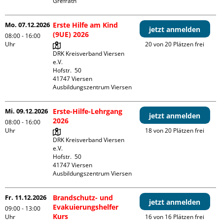
Grefrath
Mo. 07.12.2026
Erste Hilfe am Kind
jetzt anmelden
(9UE) 2026
08:00 - 16:00
Uhr
20 von 20 Plätzen frei
DRK Kreisverband Viersen 
e.V.

Hofstr.  50

41747 Viersen

Ausbildungszentrum Viersen
Mi. 09.12.2026
Erste-Hilfe-Lehrgang
jetzt anmelden
2026
08:00 - 16:00
Uhr
18 von 20 Plätzen frei
DRK Kreisverband Viersen 
e.V.

Hofstr.  50

41747 Viersen

Ausbildungszentrum Viersen
Fr. 11.12.2026
Brandschutz- und
jetzt anmelden
Evakuierungshelfer
09:00 - 13:00
Kurs
Uhr
16 von 16 Plätzen frei