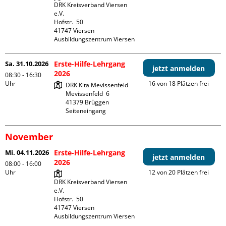
DRK Kreisverband Viersen 
e.V.

Hofstr.  50

41747 Viersen

Ausbildungszentrum Viersen
Sa. 31.10.2026
Erste-Hilfe-Lehrgang
jetzt anmelden
2026
08:30 - 16:30
Uhr
16 von 18 Plätzen frei
DRK Kita Mevissenfeld

Mevissenfeld  6

41379 Brüggen

Seiteneingang
November
Mi. 04.11.2026
Erste-Hilfe-Lehrgang
jetzt anmelden
2026
08:00 - 16:00
Uhr
12 von 20 Plätzen frei
DRK Kreisverband Viersen 
e.V.

Hofstr.  50

41747 Viersen

Ausbildungszentrum Viersen