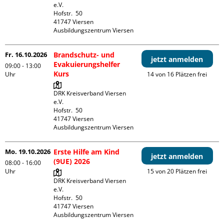
e.V.

Hofstr.  50

41747 Viersen

Ausbildungszentrum Viersen
Fr. 16.10.2026
Brandschutz- und
jetzt anmelden
Evakuierungshelfer
09:00 - 13:00
Kurs
Uhr
14 von 16 Plätzen frei
DRK Kreisverband Viersen 
e.V.

Hofstr.  50

41747 Viersen

Ausbildungszentrum Viersen
Mo. 19.10.2026
Erste Hilfe am Kind
jetzt anmelden
(9UE) 2026
08:00 - 16:00
Uhr
15 von 20 Plätzen frei
DRK Kreisverband Viersen 
e.V.

Hofstr.  50

41747 Viersen

Ausbildungszentrum Viersen