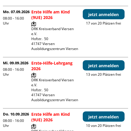
Mo. 07.09.2026
Erste Hilfe am Kind
jetzt anmelden
(9UE) 2026
08:00 - 16:00
Uhr
17 von 20 Plätzen frei
DRK Kreisverband Viersen 
e.V.

Hofstr.  50

41747 Viersen

Ausbildungszentrum Viersen
Mi. 09.09.2026
Erste-Hilfe-Lehrgang
jetzt anmelden
2026
08:00 - 16:00
Uhr
13 von 20 Plätzen frei
DRK Kreisverband Viersen 
e.V.

Hofstr.  50

41747 Viersen

Ausbildungszentrum Viersen
Do. 10.09.2026
Erste Hilfe am Kind
jetzt anmelden
(9UE) 2026
08:00 - 16:00
Uhr
10 von 20 Plätzen frei