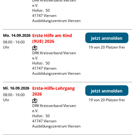
DRK Kreisverband Viersen 
e.V.

Hofstr.  50

41747 Viersen

Ausbildungszentrum Viersen
Mo. 14.09.2026
Erste Hilfe am Kind
jetzt anmelden
(9UE) 2026
08:00 - 16:00
Uhr
19 von 20 Plätzen frei
DRK Kreisverband Viersen 
e.V.

Hofstr.  50

41747 Viersen

Ausbildungszentrum Viersen
Mi. 16.09.2026
Erste-Hilfe-Lehrgang
jetzt anmelden
2026
08:00 - 16:00
Uhr
19 von 20 Plätzen frei
DRK Kreisverband Viersen 
e.V.

Hofstr.  50

41747 Viersen

Ausbildungszentrum Viersen