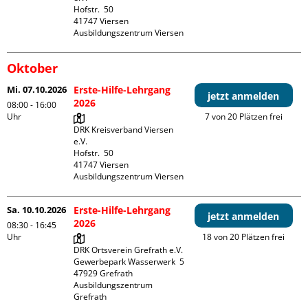
Hofstr.  50

41747 Viersen

Ausbildungszentrum Viersen
Oktober
Mi. 07.10.2026
Erste-Hilfe-Lehrgang
jetzt anmelden
2026
08:00 - 16:00
Uhr
7 von 20 Plätzen frei
DRK Kreisverband Viersen 
e.V.

Hofstr.  50

41747 Viersen

Ausbildungszentrum Viersen
Sa. 10.10.2026
Erste-Hilfe-Lehrgang
jetzt anmelden
2026
08:30 - 16:45
Uhr
18 von 20 Plätzen frei
DRK Ortsverein Grefrath e.V.

Gewerbepark Wasserwerk  5

47929 Grefrath

Ausbildungszentrum 
Grefrath