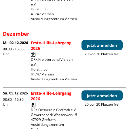
e.V.

Hofstr.  50

41747 Viersen

Ausbildungszentrum Viersen
Dezember
Mi. 02.12.2026
Erste-Hilfe-Lehrgang
jetzt anmelden
2026
08:00 - 16:00
Uhr
20 von 20 Plätzen frei
DRK Kreisverband Viersen 
e.V.

Hofstr.  50

41747 Viersen

Ausbildungszentrum Viersen
Sa. 05.12.2026
Erste-Hilfe-Lehrgang
jetzt anmelden
2026
08:30 - 16:30
Uhr
20 von 20 Plätzen frei
DRK Ortsverein Grefrath e.V.

Gewerbepark Wasserwerk  5

47929 Grefrath

Ausbildungszentrum 