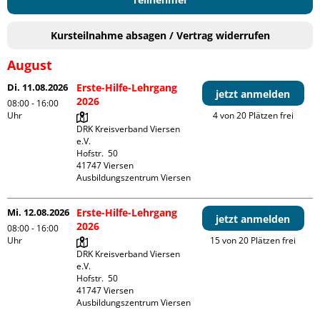
Kursteilnahme absagen / Vertrag widerrufen
August
Di. 11.08.2026
Erste-Hilfe-Lehrgang
jetzt anmelden
2026
08:00 - 16:00
Uhr
4 von 20 Plätzen frei
DRK Kreisverband Viersen 
e.V.

Hofstr.  50

41747 Viersen

Ausbildungszentrum Viersen
Mi. 12.08.2026
Erste-Hilfe-Lehrgang
jetzt anmelden
2026
08:00 - 16:00
Uhr
15 von 20 Plätzen frei
DRK Kreisverband Viersen 
e.V.

Hofstr.  50

41747 Viersen

Ausbildungszentrum Viersen