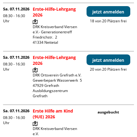
Sa. 07.11.2026
Erste-Hilfe-Lehrgang
jetzt anmelden
2026
08:30 - 16:30
Uhr
18 von 20 Plätzen frei
DRK Kreisverband Viersen 
e.V.- Generationentreff

Friedrichstr.  2

Sa. 07.11.2026
Erste-Hilfe-Lehrgang
jetzt anmelden
2026
08:30 - 16:30
Uhr
20 von 20 Plätzen frei
DRK Ortsverein Grefrath e.V.

Gewerbepark Wasserwerk  5

47929 Grefrath

Ausbildungszentrum 
Grefrath
Sa. 07.11.2026
Erste Hilfe am Kind
ausgebucht
(9UE) 2026
08:30 - 16:30
Uhr
DRK Kreisverband Viersen 
e.V.
