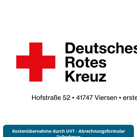
⠀
Kostenübernahme durch UVT - Abrechnungsformular
Teilnehmer