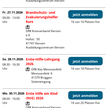
Ausbildungszentrum Viersen
Fr. 27.11.2026
Brandschutz- und
jetzt anmelden
Evakuierungshelfer
09:00 - 13:00
Kurs
Uhr
16 von 16 Plätzen frei
DRK Kreisverband Viersen 
e.V.

Hofstr.  50

41747 Viersen

Ausbildungszentrum Viersen
Sa. 28.11.2026
Erste-Hilfe-Lehrgang
jetzt anmelden
2026
08:30 - 16:30
Uhr
16 von 18 Plätzen frei
DRK Kita Mevissenfeld

Mevissenfeld  6

41379 Brüggen

Seiteneingang
Mo. 30.11.2026
Erste Hilfe am Kind
jetzt anmelden
(9UE) 2026
08:00 - 16:00
Uhr
16 von 20 Plätzen frei
DRK Kreisverband Viersen 