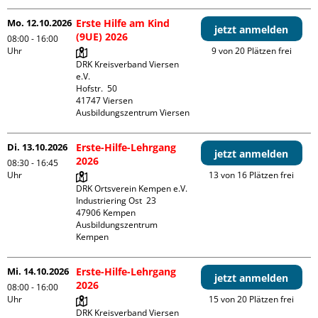
Mo. 12.10.2026
Erste Hilfe am Kind
jetzt anmelden
(9UE) 2026
08:00 - 16:00
Uhr
9 von 20 Plätzen frei
DRK Kreisverband Viersen 
e.V.

Hofstr.  50

41747 Viersen

Ausbildungszentrum Viersen
Di. 13.10.2026
Erste-Hilfe-Lehrgang
jetzt anmelden
2026
08:30 - 16:45
Uhr
13 von 16 Plätzen frei
DRK Ortsverein Kempen e.V.

Industriering Ost  23

47906 Kempen

Ausbildungszentrum 
Kempen
Mi. 14.10.2026
Erste-Hilfe-Lehrgang
jetzt anmelden
2026
08:00 - 16:00
Uhr
15 von 20 Plätzen frei
DRK Kreisverband Viersen 