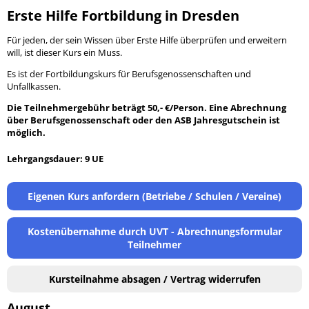
Erste Hilfe Fortbildung in Dresden
Für jeden, der sein Wissen über Erste Hilfe überprüfen und erweitern
will, ist dieser Kurs ein Muss.
Es ist der Fortbildungskurs für Berufsgenossenschaften und
Unfallkassen.
Die Teilnehmergebühr beträgt 50,- €/Person.
Eine Abrechnung
über Berufsgenossenschaft oder den ASB Jahresgutschein ist
möglich.
Lehrgangsdauer: 9 UE
Eigenen Kurs anfordern (Betriebe / Schulen / Vereine)
Kostenübernahme durch UVT - Abrechnungsformular
Teilnehmer
Kursteilnahme absagen / Vertrag widerrufen
August