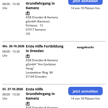
jetzt anmelden
Grundlehrgang in
08:00 - 15:30
Kamenz
Uhr
14 von 18 Plätzen frei
ASB Dresden & Kamenz 
gGmbH (Kamenz)

Fichtestr.  15

01917 Kamenz 

UG 
Mo. 26.10.2026
Erste Hilfe Fortbildung
ausgebucht
in Dresden
08:00 - 15:30
Uhr
ASB Dresden & Kamenz 
gGmbH "Am Gorbitzer 
Hang"

Leutewitzer Ring  84

Di. 27.10.2026
Erste Hilfe
jetzt anmelden
Grundlehrgang in
08:00 - 15:30
Kamenz
Uhr
14 von 18 Plätzen frei
ASB Dresden & Kamenz 