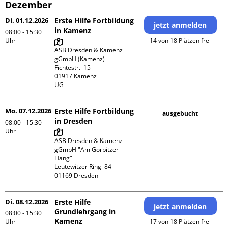
Dezember
Di. 01.12.2026
Erste Hilfe Fortbildung
jetzt anmelden
in Kamenz
08:00 - 15:30
Uhr
14 von 18 Plätzen frei
ASB Dresden & Kamenz 
gGmbH (Kamenz)

Fichtestr.  15

01917 Kamenz 

UG 
Mo. 07.12.2026
Erste Hilfe Fortbildung
ausgebucht
in Dresden
08:00 - 15:30
Uhr
ASB Dresden & Kamenz 
gGmbH "Am Gorbitzer 
Hang"

Leutewitzer Ring  84

Di. 08.12.2026
Erste Hilfe
jetzt anmelden
Grundlehrgang in
08:00 - 15:30
Kamenz
Uhr
17 von 18 Plätzen frei