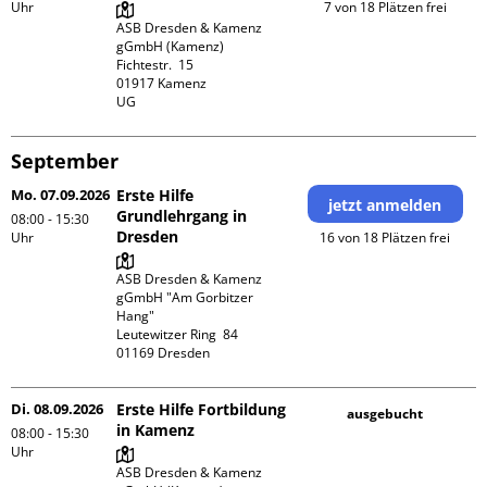
Uhr
7 von 18 Plätzen frei
ASB Dresden & Kamenz 
gGmbH (Kamenz)

Fichtestr.  15

01917 Kamenz 

UG 
September
Mo. 07.09.2026
Erste Hilfe
jetzt anmelden
Grundlehrgang in
08:00 - 15:30
Dresden
Uhr
16 von 18 Plätzen frei
ASB Dresden & Kamenz 
gGmbH "Am Gorbitzer 
Hang"

Leutewitzer Ring  84

Di. 08.09.2026
Erste Hilfe Fortbildung
ausgebucht
in Kamenz
08:00 - 15:30
Uhr
ASB Dresden & Kamenz 