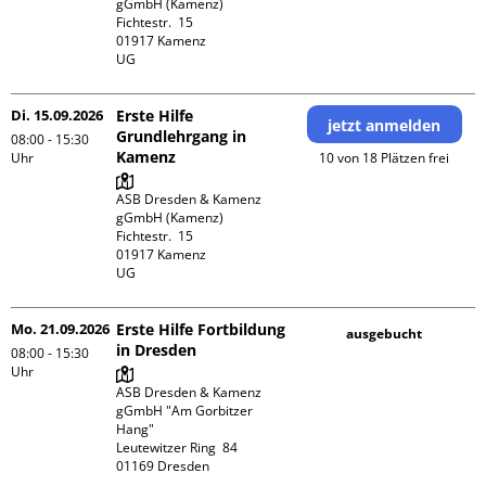
gGmbH (Kamenz)

Fichtestr.  15

01917 Kamenz 

UG 
Di. 15.09.2026
Erste Hilfe
jetzt anmelden
Grundlehrgang in
08:00 - 15:30
Kamenz
Uhr
10 von 18 Plätzen frei
ASB Dresden & Kamenz 
gGmbH (Kamenz)

Fichtestr.  15

01917 Kamenz 

UG 
Mo. 21.09.2026
Erste Hilfe Fortbildung
ausgebucht
in Dresden
08:00 - 15:30
Uhr
ASB Dresden & Kamenz 
gGmbH "Am Gorbitzer 
Hang"

Leutewitzer Ring  84
