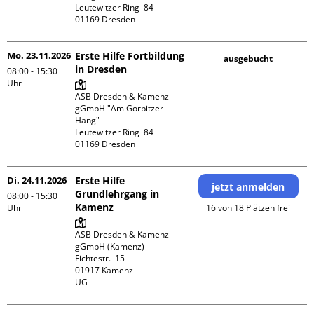
Leutewitzer Ring  84

Mo. 23.11.2026
Erste Hilfe Fortbildung
ausgebucht
in Dresden
08:00 - 15:30
Uhr
ASB Dresden & Kamenz 
gGmbH "Am Gorbitzer 
Hang"

Leutewitzer Ring  84

Di. 24.11.2026
Erste Hilfe
jetzt anmelden
Grundlehrgang in
08:00 - 15:30
Kamenz
Uhr
16 von 18 Plätzen frei
ASB Dresden & Kamenz 
gGmbH (Kamenz)

Fichtestr.  15

01917 Kamenz 

UG 