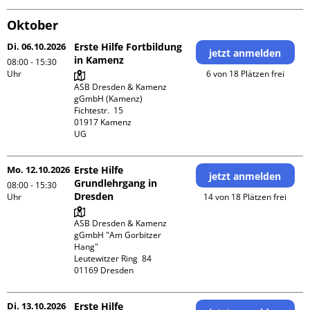
Oktober
Di. 06.10.2026
Erste Hilfe Fortbildung
jetzt anmelden
in Kamenz
08:00 - 15:30
Uhr
6 von 18 Plätzen frei
ASB Dresden & Kamenz 
gGmbH (Kamenz)

Fichtestr.  15

01917 Kamenz 

UG 
Mo. 12.10.2026
Erste Hilfe
jetzt anmelden
Grundlehrgang in
08:00 - 15:30
Dresden
Uhr
14 von 18 Plätzen frei
ASB Dresden & Kamenz 
gGmbH "Am Gorbitzer 
Hang"

Leutewitzer Ring  84

Di. 13.10.2026
Erste Hilfe