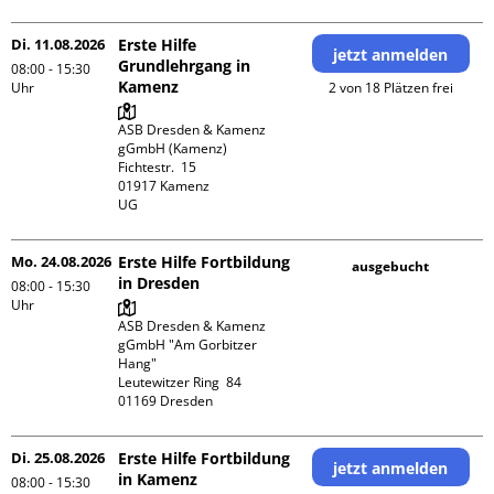
Di. 11.08.2026
Erste Hilfe
jetzt anmelden
Grundlehrgang in
08:00 - 15:30
Kamenz
Uhr
2 von 18 Plätzen frei
ASB Dresden & Kamenz 
gGmbH (Kamenz)

Fichtestr.  15

01917 Kamenz 

UG 
Mo. 24.08.2026
Erste Hilfe Fortbildung
ausgebucht
in Dresden
08:00 - 15:30
Uhr
ASB Dresden & Kamenz 
gGmbH "Am Gorbitzer 
Hang"

Leutewitzer Ring  84

Di. 25.08.2026
Erste Hilfe Fortbildung
jetzt anmelden
in Kamenz
08:00 - 15:30