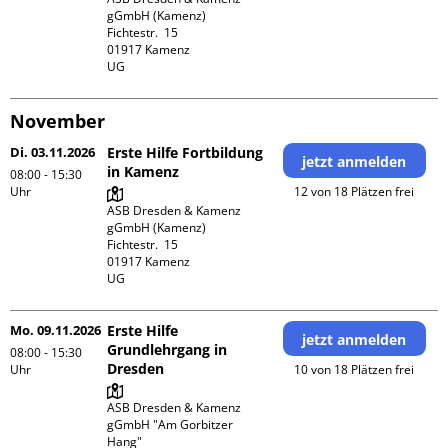
gGmbH (Kamenz)

Fichtestr.  15

01917 Kamenz 

UG 
November
Di. 03.11.2026
Erste Hilfe Fortbildung
jetzt anmelden
in Kamenz
08:00 - 15:30
Uhr
12 von 18 Plätzen frei
ASB Dresden & Kamenz 
gGmbH (Kamenz)

Fichtestr.  15

01917 Kamenz 

UG 
Mo. 09.11.2026
Erste Hilfe
jetzt anmelden
Grundlehrgang in
08:00 - 15:30
Dresden
Uhr
10 von 18 Plätzen frei
ASB Dresden & Kamenz 
gGmbH "Am Gorbitzer 
Hang"
