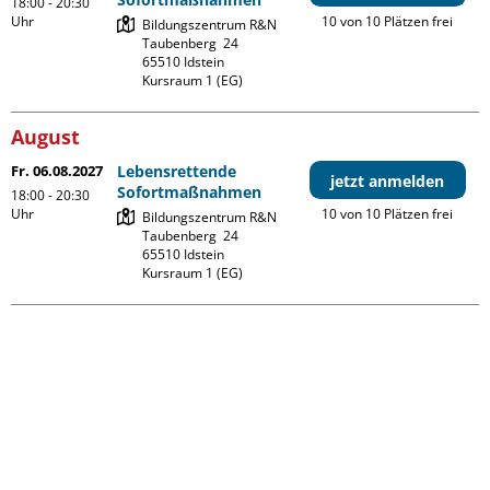
18:00 - 20:30
Uhr
10 von 10 Plätzen frei
Bildungszentrum R&N

Taubenberg  24

65510 Idstein

Kursraum 1 (EG)
August
Fr. 06.08.2027
Lebensrettende
jetzt anmelden
Sofortmaßnahmen
18:00 - 20:30
Uhr
10 von 10 Plätzen frei
Bildungszentrum R&N

Taubenberg  24

65510 Idstein

Kursraum 1 (EG)