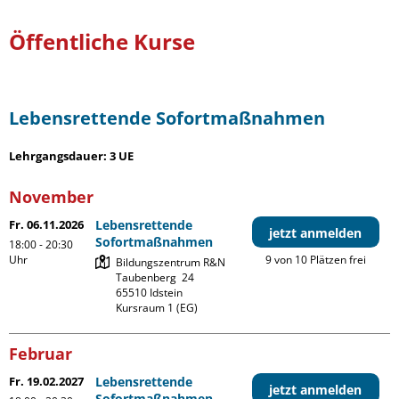
Öffentliche Kurse
Lebensrettende Sofortmaßnahmen
Lehrgangsdauer: 3 UE
November
Fr. 06.11.2026
Lebensrettende
jetzt anmelden
Sofortmaßnahmen
18:00 - 20:30
Uhr
9 von 10 Plätzen frei
Bildungszentrum R&N

Taubenberg  24

65510 Idstein

Kursraum 1 (EG)
Februar
Fr. 19.02.2027
Lebensrettende
jetzt anmelden
Sofortmaßnahmen