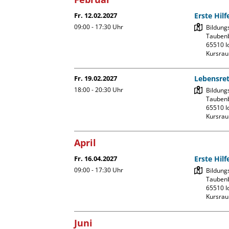
Fr. 12.02.2027
Erste Hil
09:00 - 17:30
Uhr
Bildung
Taubenb
65510 Id
Kursrau
Fr. 19.02.2027
Lebensre
18:00 - 20:30
Uhr
Bildung
Taubenb
65510 Id
Kursrau
April
Fr. 16.04.2027
Erste Hil
09:00 - 17:30
Uhr
Bildung
Taubenb
65510 Id
Kursrau
Juni