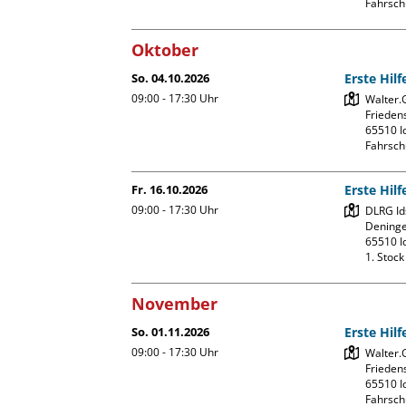
Fahrsch
Oktober
So. 04.10.2026
Erste Hil
09:00 - 17:30
Uhr
Walter.
Friedens
65510 Id
Fahrsch
Fr. 16.10.2026
Erste Hil
09:00 - 17:30
Uhr
DLRG Ids
Deninge
65510 Id
1. Stoc
November
So. 01.11.2026
Erste Hil
09:00 - 17:30
Uhr
Walter.
Friedens
65510 Id
Fahrsch