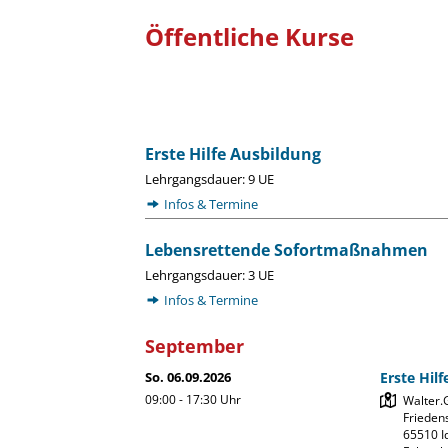
Öffentliche Kurse
Erste Hilfe Ausbildung
Lehrgangsdauer: 9 UE
Infos & Termine
Lebensrettende Sofortmaßnahmen
Lehrgangsdauer: 3 UE
Infos & Termine
September
So. 06.09.2026
Erste Hil
09:00 - 17:30
Uhr
Walter.
Friedens
65510 Id