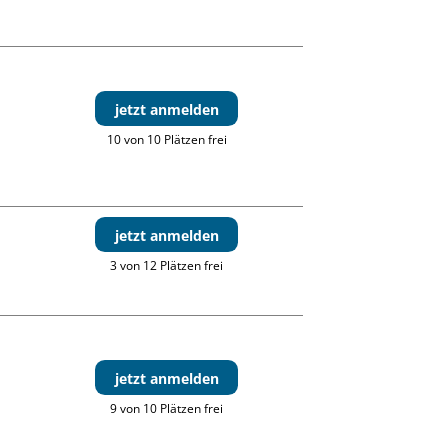
jetzt anmelden
10 von 10 Plätzen frei
jetzt anmelden
3 von 12 Plätzen frei
jetzt anmelden
9 von 10 Plätzen frei