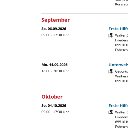
Kursrau
September
So. 06.09.2026
Erste Hil
09:00 - 17:30
Uhr
Walter.
Friedens
65510 Id
Fahrsch
Mo. 14.09.2026
Unterweis
18:00 - 20:30
Uhr
Geburtsh
Weiherw
Oktober
So. 04.10.2026
Erste Hil
09:00 - 17:30
Uhr
Walter.
Friedens
65510 Id
Fahrsch