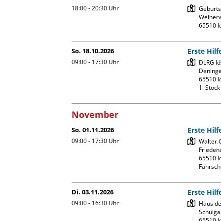
18:00 - 20:30
Uhr
Geburtsh
Weiherw
So. 18.10.2026
Erste Hil
09:00 - 17:30
Uhr
DLRG Ids
Deninge
65510 Id
1. Stoc
November
So. 01.11.2026
Erste Hil
09:00 - 17:30
Uhr
Walter.
Friedens
65510 Id
Fahrsch
Di. 03.11.2026
Erste Hilf
09:00 - 16:30
Uhr
Haus de
Schulgas
65510 Id