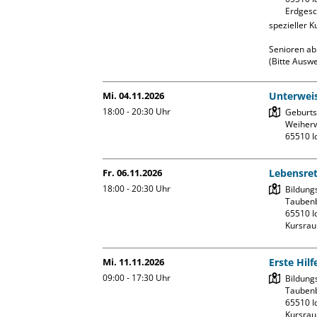
Erdgesc
spezieller 
Senioren ab 
(Bitte Auswe
Mi. 04.11.2026
Unterweis
18:00 - 20:30
Uhr
Geburtsh
Weiherw
Fr. 06.11.2026
Lebensre
18:00 - 20:30
Uhr
Bildung
Taubenb
65510 Id
Kursrau
Mi. 11.11.2026
Erste Hilf
09:00 - 17:30
Uhr
Bildung
Taubenb
65510 Id
Kursrau