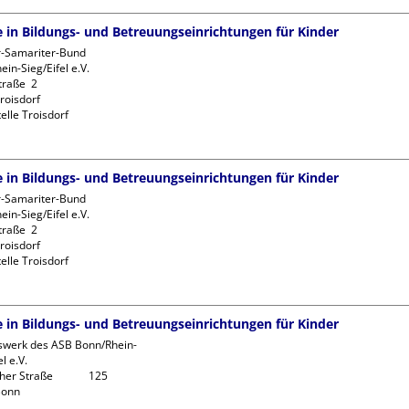
fe in Bildungs- und Betreuungseinrichtungen für Kinder
r-Samariter-Bund 
in-Sieg/Eifel e.V. 

raße  2

oisdorf

elle Troisdorf
fe in Bildungs- und Betreuungseinrichtungen für Kinder
r-Samariter-Bund 
in-Sieg/Eifel e.V. 

raße  2

oisdorf

elle Troisdorf
fe in Bildungs- und Betreuungseinrichtungen für Kinder
swerk des ASB Bonn/Rhein-
l e.V.

r Straße             125
