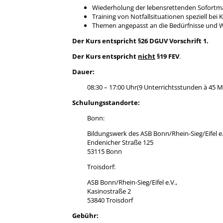
Wiederholung der lebensrettenden Sofor
Training von Notfallsituationen speziell bei 
Themen angepasst an die Bedürfnisse und W
Der Kurs entspricht §26 DGUV Vorschrift 1.
Der Kurs entspricht
nicht
§19 FEV
.
Dauer:
08:30 – 17:00 Uhr(9 Unterrichtsstunden à 45 
Schulungsstandorte:
Bonn:
Bildungswerk des ASB Bonn/Rhein-Sieg/Eifel e.
Endenicher Straße 125
53115 Bonn
Troisdorf:
ASB Bonn/Rhein-Sieg/Eifel e.V.,
Kasinostraße 2
53840 Troisdorf
Gebühr: