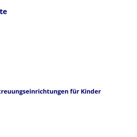
te
etreuungseinrichtungen für Kinder