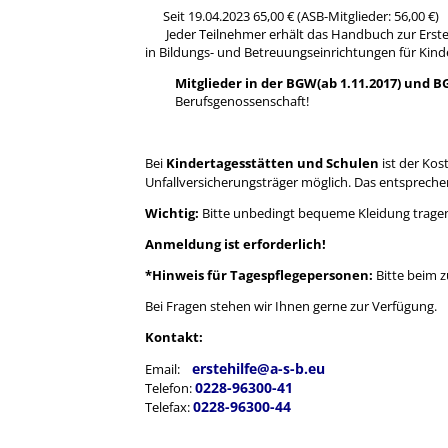
Seit 19.04.2023 65,00 € (ASB-Mitglieder: 56,00 €)
Jeder Teilnehmer erhält das Handbuch zur Ersten 
in Bildungs- und Betreuungseinrichtungen für Kind
Mitglieder in der BGW(ab 1.11.2017) und 
Berufsgenossenschaft!
Bei
Kindertagesstätten und Schulen
ist der Ko
Unfallversicherungsträger möglich. Das entspreche
Wichtig:
Bitte unbedingt bequeme Kleidung trage
Anmeldung ist erforderlich!
*Hinweis für Tagespflegepersonen:
Bitte beim z
Bei Fragen stehen wir Ihnen gerne zur Verfügung.
Kontakt:
erstehilfe@a-s-b.eu
Email:
0228-96300-41
Telefon:
0228-96300-44
Telefax: