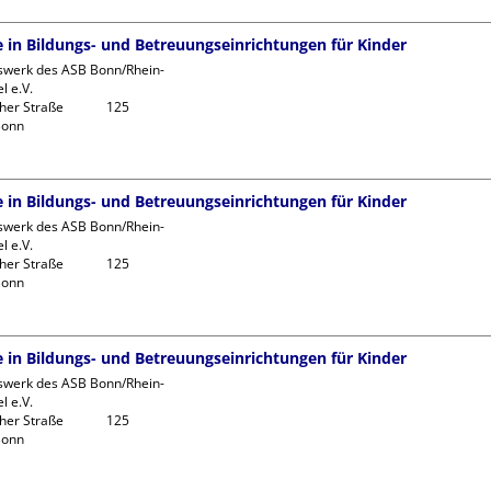
fe in Bildungs- und Betreuungseinrichtungen für Kinder
swerk des ASB Bonn/Rhein-
l e.V.

r Straße             125

fe in Bildungs- und Betreuungseinrichtungen für Kinder
swerk des ASB Bonn/Rhein-
l e.V.

r Straße             125

fe in Bildungs- und Betreuungseinrichtungen für Kinder
swerk des ASB Bonn/Rhein-
l e.V.

r Straße             125
