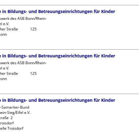
fe in Bildungs- und Betreuungseinrichtungen für Kinder
swerk des ASB Bonn/Rhein-
l e.V.

r Straße             125

fe in Bildungs- und Betreuungseinrichtungen für Kinder
swerk des ASB Bonn/Rhein-
l e.V.

r Straße             125

fe in Bildungs- und Betreuungseinrichtungen für Kinder
r-Samariter-Bund 
in-Sieg/Eifel e.V. 

raße  2

oisdorf

elle Troisdorf