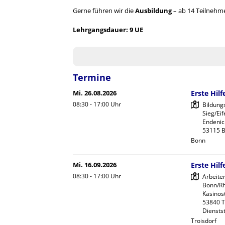
Gerne führen wir die
Ausbildung
– ab 14 Teilnehm
Lehrgangsdauer: 9 UE
Termine
Mi. 26.08.2026
Erste Hil
08:30 - 17:00
Uhr
Bildung
Sieg/Eife
Endeniche
Bonn
Mi. 16.09.2026
Erste Hil
08:30 - 17:00
Uhr
Arbeite
Bonn/Rhe
Kasinost
53840 Tr
Dienstst
Troisdorf