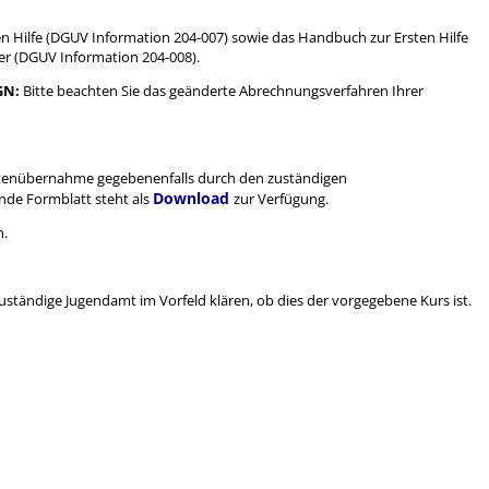
Hilfe (DGUV Information 204-007) sowie das Handbuch zur Ersten Hilfe
er (DGUV Information 204-008).
BGN:
Bitte beachten Sie das geänderte Abrechnungsverfahren Ihrer
stenübernahme gegebenenfalls durch den zuständigen
Download
nde Formblatt steht als
zur Verfügung.
n.
uständige Jugendamt im Vorfeld klären, ob dies der vorgegebene Kurs ist.