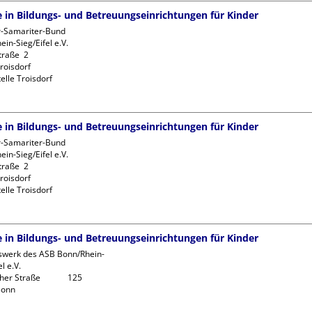
fe in Bildungs- und Betreuungseinrichtungen für Kinder
r-Samariter-Bund 
in-Sieg/Eifel e.V. 

raße  2

oisdorf

elle Troisdorf
fe in Bildungs- und Betreuungseinrichtungen für Kinder
r-Samariter-Bund 
in-Sieg/Eifel e.V. 

raße  2

oisdorf

elle Troisdorf
fe in Bildungs- und Betreuungseinrichtungen für Kinder
swerk des ASB Bonn/Rhein-
l e.V.

r Straße             125
