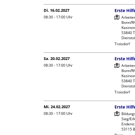
Di. 16.02.2027
Erste Hil
08:30 - 17:00
Uhr
Arbeite
Bonn/Rhe
Kasinost
53840 Tr
Dienstst
Troisdorf
Sa. 20.02.2027
Erste Hil
08:30 - 17:00
Uhr
Arbeite
Bonn/Rhe
Kasinost
53840 Tr
Dienstst
Troisdorf
Mi. 24.02.2027
Erste Hil
08:30 - 17:00
Uhr
Bildung
Sieg/Eife
Endeniche