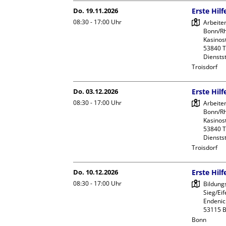
Do. 19.11.2026
Erste Hil
08:30 - 17:00
Uhr
Arbeite
Bonn/Rhe
Kasinost
53840 Tr
Dienstst
Troisdorf
Do. 03.12.2026
Erste Hil
08:30 - 17:00
Uhr
Arbeite
Bonn/Rhe
Kasinost
53840 Tr
Dienstst
Troisdorf
Do. 10.12.2026
Erste Hil
08:30 - 17:00
Uhr
Bildung
Sieg/Eife
Endeniche
Bonn