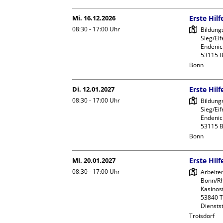
Mi. 16.12.2026
Erste Hil
08:30 - 17:00
Uhr
Bildung
Sieg/Eife
Endeniche
Bonn
Di. 12.01.2027
Erste Hil
08:30 - 17:00
Uhr
Bildung
Sieg/Eife
Endeniche
Bonn
Mi. 20.01.2027
Erste Hil
08:30 - 17:00
Uhr
Arbeite
Bonn/Rhe
Kasinost
53840 Tr
Dienstst
Troisdorf