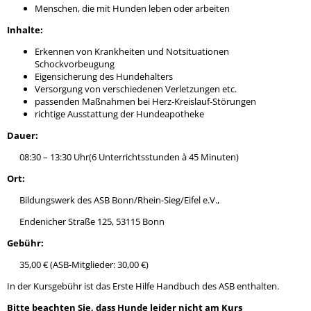
Menschen, die mit Hunden leben oder arbeiten
Inhalte:
Erkennen von Krankheiten und Notsituationen
Schockvorbeugung
Eigensicherung des Hundehalters
Versorgung von verschiedenen Verletzungen etc.
passenden Maßnahmen bei Herz-Kreislauf-Störungen
richtige Ausstattung der Hundeapotheke
Dauer:
08:30 – 13:30 Uhr(6 Unterrichtsstunden à 45 Minuten)
Ort:
Bildungswerk des ASB Bonn/Rhein-Sieg/Eifel e.V.,
Endenicher Straße 125, 53115 Bonn
Gebühr:
35,00 € (ASB-Mitglieder: 30,00 €)
In der Kursgebühr ist das Erste Hilfe Handbuch des ASB enthalten.
Bitte beachten Sie, dass Hunde leider nicht am Kurs