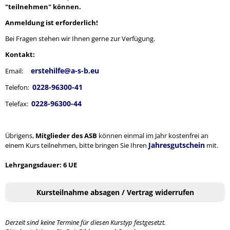
"teilnehmen" können.
Anmeldung ist erforderlich!
Bei Fragen stehen wir Ihnen gerne zur Verfügung.
Kontakt:
erstehilfe@a-s-b.eu
Email:
0228-96300-41
Telefon:
0228-96300-44
Telefax:
Übrigens,
Mitglieder des ASB
können einmal im Jahr kostenfrei an
Jahresgutschein
einem Kurs teilnehmen, bitte bringen Sie Ihren
mit.
Lehrgangsdauer: 6 UE
Kursteilnahme absagen / Vertrag widerrufen
Derzeit sind keine Termine für diesen Kurstyp festgesetzt.