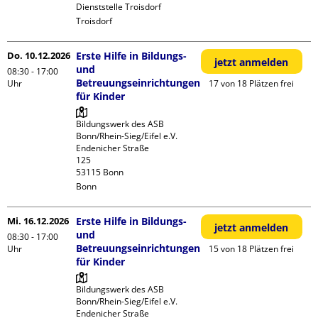
Dienststelle Troisdorf
Troisdorf
Do. 10.12.2026
Erste Hilfe in Bildungs-
jetzt anmelden
und
08:30 - 17:00
Betreuungseinrichtungen
Uhr
17 von 18 Plätzen frei
für Kinder
Bildungswerk des ASB 
Bonn/Rhein-Sieg/Eifel e.V.

Endenicher Straße             
125

Bonn
Mi. 16.12.2026
Erste Hilfe in Bildungs-
jetzt anmelden
und
08:30 - 17:00
Betreuungseinrichtungen
Uhr
15 von 18 Plätzen frei
für Kinder
Bildungswerk des ASB 
Bonn/Rhein-Sieg/Eifel e.V.

Endenicher Straße             