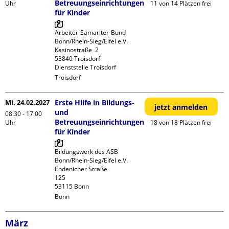
Betreuungseinrichtungen
Uhr
11 von 14 Plätzen frei
für Kinder
Arbeiter-Samariter-Bund 
Bonn/Rhein-Sieg/Eifel e.V. 

Kasinostraße  2

53840 Troisdorf

Dienststelle Troisdorf
Troisdorf
Mi. 24.02.2027
Erste Hilfe in Bildungs-
jetzt anmelden
und
08:30 - 17:00
Betreuungseinrichtungen
Uhr
18 von 18 Plätzen frei
für Kinder
Bildungswerk des ASB 
Bonn/Rhein-Sieg/Eifel e.V.

Endenicher Straße             
125

Bonn
März