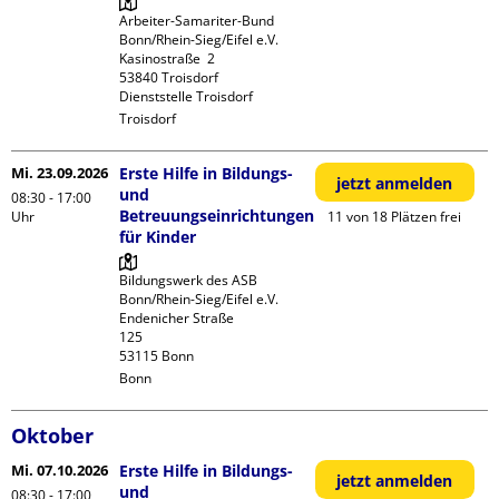
Arbeiter-Samariter-Bund 
Bonn/Rhein-Sieg/Eifel e.V. 

Kasinostraße  2

53840 Troisdorf

Dienststelle Troisdorf
Troisdorf
Mi. 23.09.2026
Erste Hilfe in Bildungs-
jetzt anmelden
und
08:30 - 17:00
Betreuungseinrichtungen
Uhr
11 von 18 Plätzen frei
für Kinder
Bildungswerk des ASB 
Bonn/Rhein-Sieg/Eifel e.V.

Endenicher Straße             
125

Bonn
Oktober
Mi. 07.10.2026
Erste Hilfe in Bildungs-
jetzt anmelden
und
08:30 - 17:00