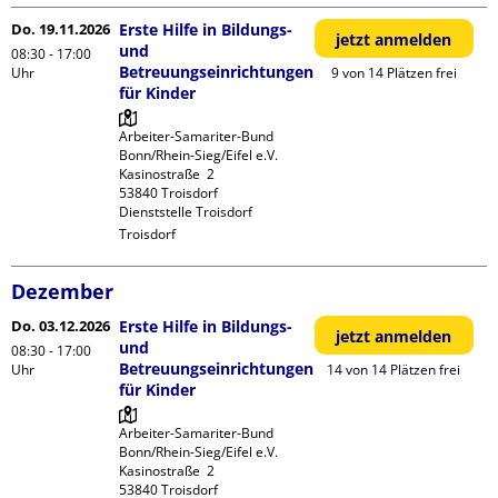
Do. 19.11.2026
Erste Hilfe in Bildungs-
jetzt anmelden
und
08:30 - 17:00
Betreuungseinrichtungen
Uhr
9 von 14 Plätzen frei
für Kinder
Arbeiter-Samariter-Bund 
Bonn/Rhein-Sieg/Eifel e.V. 

Kasinostraße  2

53840 Troisdorf

Dienststelle Troisdorf
Troisdorf
Dezember
Do. 03.12.2026
Erste Hilfe in Bildungs-
jetzt anmelden
und
08:30 - 17:00
Betreuungseinrichtungen
Uhr
14 von 14 Plätzen frei
für Kinder
Arbeiter-Samariter-Bund 
Bonn/Rhein-Sieg/Eifel e.V. 

Kasinostraße  2

53840 Troisdorf
