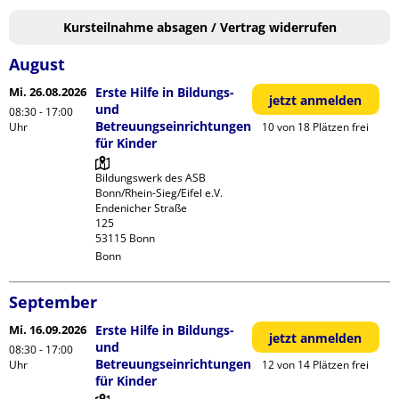
Kursteilnahme absagen / Vertrag widerrufen
August
Mi. 26.08.2026
Erste Hilfe in Bildungs-
jetzt anmelden
und
08:30 - 17:00
Betreuungseinrichtungen
Uhr
10 von 18 Plätzen frei
für Kinder
Bildungswerk des ASB 
Bonn/Rhein-Sieg/Eifel e.V.

Endenicher Straße             
125

Bonn
September
Mi. 16.09.2026
Erste Hilfe in Bildungs-
jetzt anmelden
und
08:30 - 17:00
Betreuungseinrichtungen
Uhr
12 von 14 Plätzen frei
für Kinder