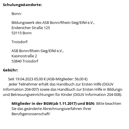
Schulungsstandorte:
Bonn:
Bildungswerk des ASB Bonn/Rhein-Sieg/Eifel e.V.,
Endenicher Straße 125
53115 Bonn
Troisdorf:
ASB Bonn/Rhein-Sieg/Eifel e.V.,
Kasinostraße 2
53840 Troisdorf
Gebühr:
Seit 19.04.2023 65,00 € (ASB-Mitglieder: 56,00 €)
Jeder Teilnehmer erhält das Handbuch zur Ersten Hilfe (DGUV
Information 204-007) sowie das Handbuch zur Ersten Hilfe in Bildungs-
und Betreuungseinrichtungen für Kinder (DGUV Information 204-008).
Mitglieder in der BGW(ab 1.11.2017) und BGN:
Bitte beachten
Sie das geänderte Abrechnungsverfahren Ihrer
Berufsgenossenschaft!