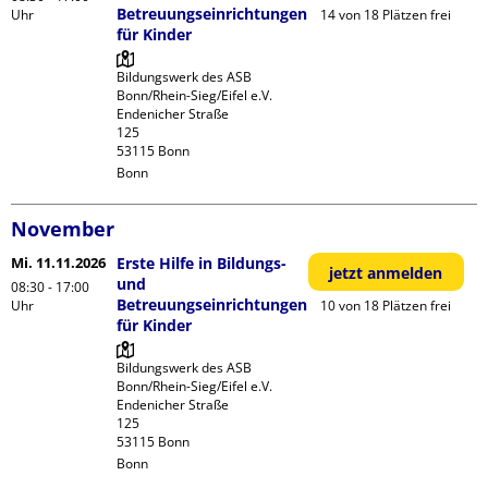
Betreuungseinrichtungen
Uhr
14 von 18 Plätzen frei
für Kinder
Bildungswerk des ASB 
Bonn/Rhein-Sieg/Eifel e.V.

Endenicher Straße             
125

Bonn
November
Mi. 11.11.2026
Erste Hilfe in Bildungs-
jetzt anmelden
und
08:30 - 17:00
Betreuungseinrichtungen
Uhr
10 von 18 Plätzen frei
für Kinder
Bildungswerk des ASB 
Bonn/Rhein-Sieg/Eifel e.V.

Endenicher Straße             
125

Bonn