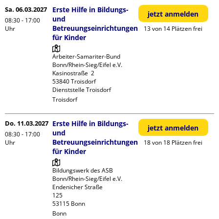
Sa. 06.03.2027
Erste Hilfe in Bildungs-
jetzt anmelden
und
08:30 - 17:00
Betreuungseinrichtungen
Uhr
13 von 14 Plätzen frei
für Kinder
Arbeiter-Samariter-Bund 
Bonn/Rhein-Sieg/Eifel e.V. 

Kasinostraße  2

53840 Troisdorf

Dienststelle Troisdorf
Troisdorf
Do. 11.03.2027
Erste Hilfe in Bildungs-
jetzt anmelden
und
08:30 - 17:00
Betreuungseinrichtungen
Uhr
18 von 18 Plätzen frei
für Kinder
Bildungswerk des ASB 
Bonn/Rhein-Sieg/Eifel e.V.

Endenicher Straße             
125

Bonn