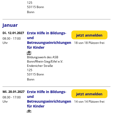
125

Bonn
Januar
Di. 12.01.2027
Erste Hilfe in Bildungs-
jetzt anmelden
und
08:30 - 17:00
Betreuungseinrichtungen
Uhr
18 von 18 Plätzen frei
für Kinder
Bildungswerk des ASB 
Bonn/Rhein-Sieg/Eifel e.V.

Endenicher Straße             
125

Bonn
Mi. 20.01.2027
Erste Hilfe in Bildungs-
jetzt anmelden
und
08:30 - 17:00
Betreuungseinrichtungen
Uhr
14 von 14 Plätzen frei
für Kinder