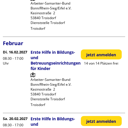
Arbeiter-Samariter-Bund 
Bonn/Rhein-Sieg/Eifel e.V. 

Kasinostraße  2

53840 Troisdorf

Dienststelle Troisdorf
Troisdorf
Februar
Di. 16.02.2027
Erste Hilfe in Bildungs-
jetzt anmelden
und
08:30 - 17:00
Betreuungseinrichtungen
Uhr
14 von 14 Plätzen frei
für Kinder
Arbeiter-Samariter-Bund 
Bonn/Rhein-Sieg/Eifel e.V. 

Kasinostraße  2

53840 Troisdorf

Dienststelle Troisdorf
Troisdorf
Sa. 20.02.2027
Erste Hilfe in Bildungs-
jetzt anmelden
und
08:30 - 17:00