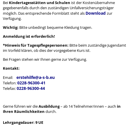
Bei
Kindertagesstätten und Schulen
ist der Kostenübernahme
gegebenenfalls durch den zuständigen Unfallversicherungsträger
Download
möglich. Das entsprechende Formblatt steht als
zur
Verfügung.
Wichtig:
Bitte unbedingt bequeme Kleidung tragen.
Anmeldung ist erforderlich!
*Hinweis für Tagespflegepersonen:
Bitte beim zuständige Jugendamt
im Vorfeld klären, ob dies der vorgegebene Kurs ist.
Bei Fragen stehen wir Ihnen gerne zur Verfügung.
Kontakt:
erstehilfe@a-s-b.eu
Email:
0228-96300-41
Telefon:
0228-96300-44
Telefax:
Gerne führen wir die
Ausbildung
– ab 14 Teilnehmer/innen – auch
in
Ihren Räumlichkeiten
durch.
Lehrgangsdauer: 9 UE