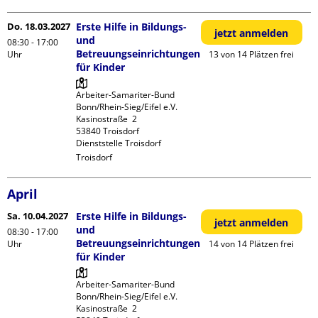
Do. 18.03.2027
Erste Hilfe in Bildungs-
jetzt anmelden
und
08:30 - 17:00
Betreuungseinrichtungen
Uhr
13 von 14 Plätzen frei
für Kinder
Arbeiter-Samariter-Bund 
Bonn/Rhein-Sieg/Eifel e.V. 

Kasinostraße  2

53840 Troisdorf

Dienststelle Troisdorf
Troisdorf
April
Sa. 10.04.2027
Erste Hilfe in Bildungs-
jetzt anmelden
und
08:30 - 17:00
Betreuungseinrichtungen
Uhr
14 von 14 Plätzen frei
für Kinder
Arbeiter-Samariter-Bund 
Bonn/Rhein-Sieg/Eifel e.V. 

Kasinostraße  2
