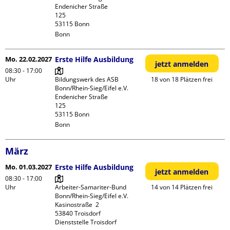
Endenicher Straße             
125

Bonn
Mo. 22.02.2027
Erste Hilfe Ausbildung
jetzt anmelden
08:30 - 17:00
Uhr
Bildungswerk des ASB 
18 von 18 Plätzen frei
Bonn/Rhein-Sieg/Eifel e.V.

Endenicher Straße             
125

Bonn
März
Mo. 01.03.2027
Erste Hilfe Ausbildung
jetzt anmelden
08:30 - 17:00
Uhr
Arbeiter-Samariter-Bund 
14 von 14 Plätzen frei
Bonn/Rhein-Sieg/Eifel e.V. 

Kasinostraße  2

53840 Troisdorf

Dienststelle Troisdorf