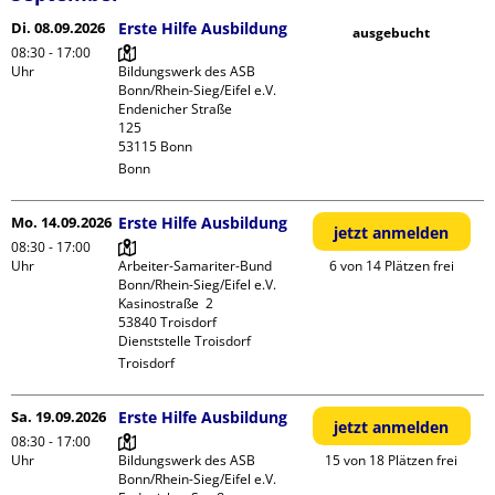
Di. 08.09.2026
Erste Hilfe Ausbildung
ausgebucht
08:30 - 17:00
Uhr
Bildungswerk des ASB 
Bonn/Rhein-Sieg/Eifel e.V.

Endenicher Straße             
125

Bonn
Mo. 14.09.2026
Erste Hilfe Ausbildung
jetzt anmelden
08:30 - 17:00
Uhr
Arbeiter-Samariter-Bund 
6 von 14 Plätzen frei
Bonn/Rhein-Sieg/Eifel e.V. 

Kasinostraße  2

53840 Troisdorf

Dienststelle Troisdorf
Troisdorf
Sa. 19.09.2026
Erste Hilfe Ausbildung
jetzt anmelden
08:30 - 17:00
Uhr
Bildungswerk des ASB 
15 von 18 Plätzen frei
Bonn/Rhein-Sieg/Eifel e.V.
