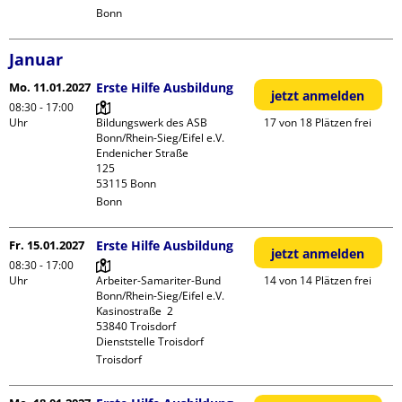
Bonn
Januar
Mo. 11.01.2027
Erste Hilfe Ausbildung
jetzt anmelden
08:30 - 17:00
Uhr
Bildungswerk des ASB 
17 von 18 Plätzen frei
Bonn/Rhein-Sieg/Eifel e.V.

Endenicher Straße             
125

Bonn
Fr. 15.01.2027
Erste Hilfe Ausbildung
jetzt anmelden
08:30 - 17:00
Uhr
Arbeiter-Samariter-Bund 
14 von 14 Plätzen frei
Bonn/Rhein-Sieg/Eifel e.V. 

Kasinostraße  2

53840 Troisdorf

Dienststelle Troisdorf
Troisdorf