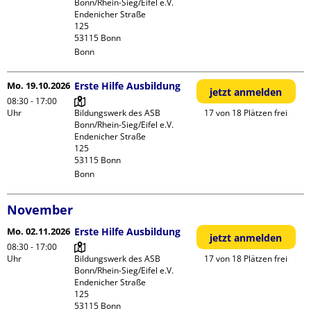
Bonn/Rhein-Sieg/Eifel e.V.

Endenicher Straße             
125

Bonn
Mo. 19.10.2026
Erste Hilfe Ausbildung
jetzt anmelden
08:30 - 17:00
Uhr
Bildungswerk des ASB 
17 von 18 Plätzen frei
Bonn/Rhein-Sieg/Eifel e.V.

Endenicher Straße             
125

Bonn
November
Mo. 02.11.2026
Erste Hilfe Ausbildung
jetzt anmelden
08:30 - 17:00
Uhr
Bildungswerk des ASB 
17 von 18 Plätzen frei
Bonn/Rhein-Sieg/Eifel e.V.

Endenicher Straße             
125
