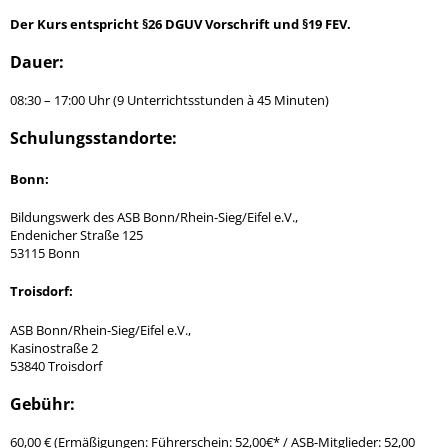
Der Kurs entspricht §26 DGUV Vorschrift und
§19 FEV
.
Dauer:
08:30 – 17:00 Uhr (9 Unterrichtsstunden à 45 Minuten)
Schulungsstandorte:
Bonn:
Bildungswerk des ASB Bonn/Rhein-Sieg/Eifel e.V.,
Endenicher Straße 125
53115 Bonn
Troisdorf:
ASB Bonn/Rhein-Sieg/Eifel e.V.,
Kasinostraße 2
53840 Troisdorf
Gebühr:
60,00 € (Ermäßigungen: Führerschein: 52,00€* / ASB-Mitglieder: 52,00