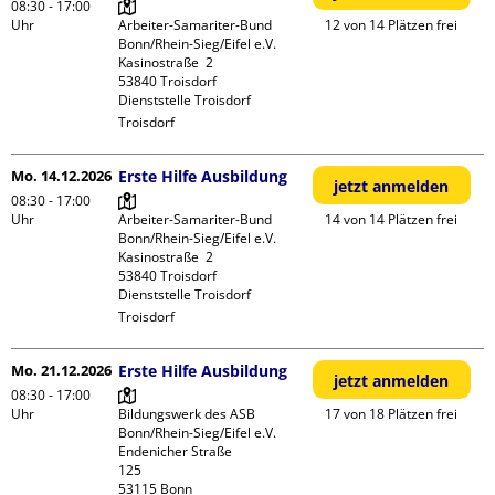
08:30 - 17:00
Uhr
Arbeiter-Samariter-Bund 
12 von 14 Plätzen frei
Bonn/Rhein-Sieg/Eifel e.V. 

Kasinostraße  2

53840 Troisdorf

Dienststelle Troisdorf
Troisdorf
Mo. 14.12.2026
Erste Hilfe Ausbildung
jetzt anmelden
08:30 - 17:00
Uhr
Arbeiter-Samariter-Bund 
14 von 14 Plätzen frei
Bonn/Rhein-Sieg/Eifel e.V. 

Kasinostraße  2

53840 Troisdorf

Dienststelle Troisdorf
Troisdorf
Mo. 21.12.2026
Erste Hilfe Ausbildung
jetzt anmelden
08:30 - 17:00
Uhr
Bildungswerk des ASB 
17 von 18 Plätzen frei
Bonn/Rhein-Sieg/Eifel e.V.

Endenicher Straße             
125
