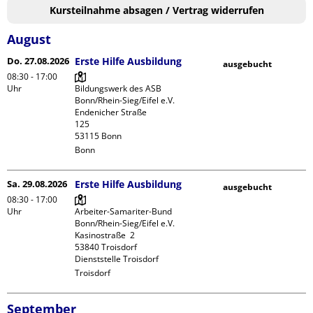
Kursteilnahme absagen / Vertrag widerrufen
August
Do. 27.08.2026
Erste Hilfe Ausbildung
ausgebucht
08:30 - 17:00
Uhr
Bildungswerk des ASB 
Bonn/Rhein-Sieg/Eifel e.V.

Endenicher Straße             
125

Bonn
Sa. 29.08.2026
Erste Hilfe Ausbildung
ausgebucht
08:30 - 17:00
Uhr
Arbeiter-Samariter-Bund 
Bonn/Rhein-Sieg/Eifel e.V. 

Kasinostraße  2

53840 Troisdorf

Dienststelle Troisdorf
Troisdorf
September