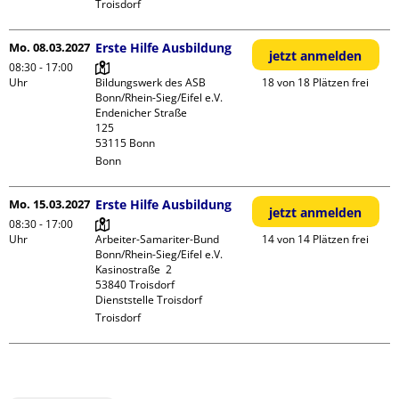
Troisdorf
Mo. 08.03.2027
Erste Hilfe Ausbildung
jetzt anmelden
08:30 - 17:00
Uhr
Bildungswerk des ASB 
18 von 18 Plätzen frei
Bonn/Rhein-Sieg/Eifel e.V.

Endenicher Straße             
125

Bonn
Mo. 15.03.2027
Erste Hilfe Ausbildung
jetzt anmelden
08:30 - 17:00
Uhr
Arbeiter-Samariter-Bund 
14 von 14 Plätzen frei
Bonn/Rhein-Sieg/Eifel e.V. 

Kasinostraße  2

53840 Troisdorf

Dienststelle Troisdorf
Troisdorf