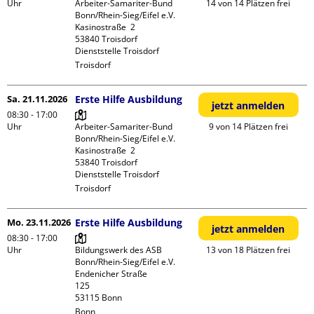
Uhr
Arbeiter-Samariter-Bund 
14 von 14 Plätzen frei
Bonn/Rhein-Sieg/Eifel e.V. 

Kasinostraße  2

53840 Troisdorf

Dienststelle Troisdorf
Troisdorf
Sa. 21.11.2026
Erste Hilfe Ausbildung
jetzt anmelden
08:30 - 17:00
Uhr
Arbeiter-Samariter-Bund 
9 von 14 Plätzen frei
Bonn/Rhein-Sieg/Eifel e.V. 

Kasinostraße  2

53840 Troisdorf

Dienststelle Troisdorf
Troisdorf
Mo. 23.11.2026
Erste Hilfe Ausbildung
jetzt anmelden
08:30 - 17:00
Uhr
Bildungswerk des ASB 
13 von 18 Plätzen frei
Bonn/Rhein-Sieg/Eifel e.V.

Endenicher Straße             
125

Bonn