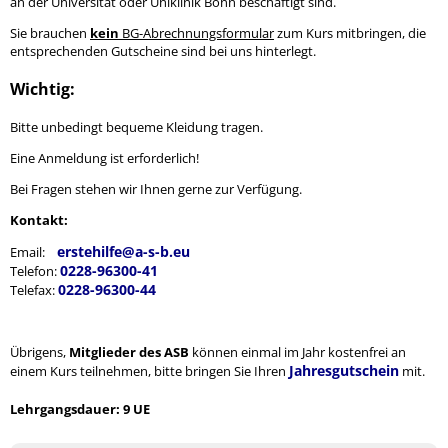
an der Universität oder Uniklinik Bonn beschäftigt sind.
Sie brauchen
kein
BG-Abrechnungsformular
zum Kurs mitbringen, die
entsprechenden Gutscheine sind bei uns hinterlegt.
Wichtig:
Bitte unbedingt bequeme Kleidung tragen.
Eine Anmeldung ist erforderlich!
Bei Fragen stehen wir Ihnen gerne zur Verfügung.
Kontakt:
erstehilfe@a-s-b.eu
Email:
0228-96300-41
Telefon:
0228-96300-44
Telefax:
Übrigens,
Mitglieder des ASB
können einmal im Jahr kostenfrei an
Jahresgutschein
einem Kurs teilnehmen, bitte bringen Sie Ihren
mit.
Lehrgangsdauer: 9 UE