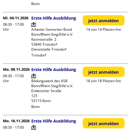
Bonn
Mi. 04.11.2026
Erste Hilfe Ausbildung
jetzt anmelden
08:30 - 17:00
Uhr
Arbeiter-Samariter-Bund 
14 von 14 Plätzen frei
Bonn/Rhein-Sieg/Eifel e.V. 

Kasinostraße  2

53840 Troisdorf

Dienststelle Troisdorf
Troisdorf
Mo. 09.11.2026
Erste Hilfe Ausbildung
jetzt anmelden
08:30 - 17:00
Uhr
Bildungswerk des ASB 
18 von 18 Plätzen frei
Bonn/Rhein-Sieg/Eifel e.V.

Endenicher Straße             
125

Bonn
Mo. 16.11.2026
Erste Hilfe Ausbildung
jetzt anmelden
08:30 - 17:00