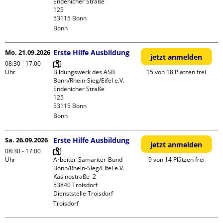
Endenicher Straße             
125

Bonn
Mo. 21.09.2026
Erste Hilfe Ausbildung
jetzt anmelden
08:30 - 17:00
Uhr
Bildungswerk des ASB 
15 von 18 Plätzen frei
Bonn/Rhein-Sieg/Eifel e.V.

Endenicher Straße             
125

Bonn
Sa. 26.09.2026
Erste Hilfe Ausbildung
jetzt anmelden
08:30 - 17:00
Uhr
Arbeiter-Samariter-Bund 
9 von 14 Plätzen frei
Bonn/Rhein-Sieg/Eifel e.V. 

Kasinostraße  2

53840 Troisdorf

Dienststelle Troisdorf
Troisdorf