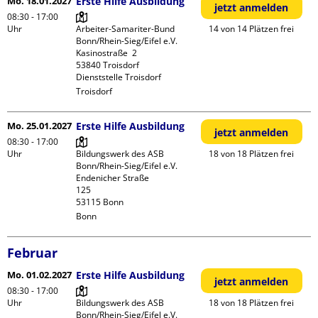
Mo. 18.01.2027
Erste Hilfe Ausbildung
jetzt anmelden
08:30 - 17:00
Uhr
Arbeiter-Samariter-Bund 
14 von 14 Plätzen frei
Bonn/Rhein-Sieg/Eifel e.V. 

Kasinostraße  2

53840 Troisdorf

Dienststelle Troisdorf
Troisdorf
Mo. 25.01.2027
Erste Hilfe Ausbildung
jetzt anmelden
08:30 - 17:00
Uhr
Bildungswerk des ASB 
18 von 18 Plätzen frei
Bonn/Rhein-Sieg/Eifel e.V.

Endenicher Straße             
125

Bonn
Februar
Mo. 01.02.2027
Erste Hilfe Ausbildung
jetzt anmelden
08:30 - 17:00
Uhr
Bildungswerk des ASB 
18 von 18 Plätzen frei
Bonn/Rhein-Sieg/Eifel e.V.
