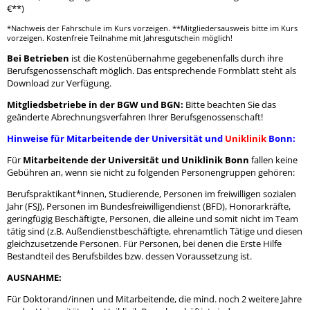
€**)
*Nachweis der Fahrschule im Kurs vorzeigen. **Mitgliedersausweis bitte im Kurs
vorzeigen. Kostenfreie Teilnahme mit Jahresgutschein möglich!
Bei Betrieben
ist die Kostenübernahme gegebenenfalls durch ihre
Berufsgenossenschaft möglich. Das entsprechende Formblatt steht als
Download zur Verfügung.
Mitgliedsbetriebe in der BGW und BGN:
Bitte beachten Sie das
geänderte Abrechnungsverfahren Ihrer Berufsgenossenschaft!
Hinweise für Mitarbeitende der Universität und
Uniklinik
Bonn:
Für
Mitarbeitende der Universität und Uniklinik Bonn
fallen keine
Gebühren an, wenn sie nicht zu folgenden Personengruppen gehören
:
Berufspraktikant*innen, Studierende, Personen im freiwilligen sozialen
Jahr (FSJ), Personen im Bundesfreiwilligendienst (BFD), Honorarkräfte,
geringfügig Beschäftigte, Personen, die alleine und somit nicht im Team
tätig sind (z.B. Außendienstbeschäftigte, ehrenamtlich Tätige und diesen
gleichzusetzende Personen. Für Personen, bei denen die Erste Hilfe
Bestandteil des Berufsbildes bzw. dessen Voraussetzung ist.
AUSNAHME:
Für Doktorand/innen und Mitarbeitende, die mind. noch 2 weitere Jahre