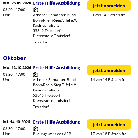
Mo. 28.09.2026
Erste Hilfe Ausbildung
jetzt anmelden
08:30 - 17:00
Uhr
Arbeiter-Samariter-Bund 
9 von 14 Plätzen frei
Bonn/Rhein-Sieg/Eifel e.V. 

Kasinostraße  2

53840 Troisdorf

Dienststelle Troisdorf
Troisdorf
Oktober
Mo. 12.10.2026
Erste Hilfe Ausbildung
jetzt anmelden
08:30 - 17:00
Uhr
Arbeiter-Samariter-Bund 
14 von 14 Plätzen frei
Bonn/Rhein-Sieg/Eifel e.V. 

Kasinostraße  2

53840 Troisdorf

Dienststelle Troisdorf
Troisdorf
Mi. 14.10.2026
Erste Hilfe Ausbildung
jetzt anmelden
08:30 - 17:00
Uhr
Bildungswerk des ASB 
17 von 18 Plätzen frei