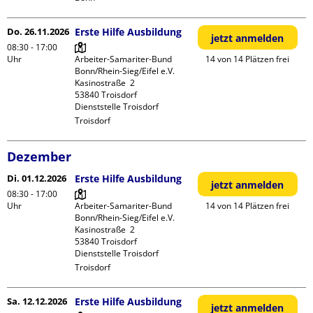
Do. 26.11.2026
Erste Hilfe Ausbildung
jetzt anmelden
08:30 - 17:00
Uhr
Arbeiter-Samariter-Bund 
14 von 14 Plätzen frei
Bonn/Rhein-Sieg/Eifel e.V. 

Kasinostraße  2

53840 Troisdorf

Dienststelle Troisdorf
Troisdorf
Dezember
Di. 01.12.2026
Erste Hilfe Ausbildung
jetzt anmelden
08:30 - 17:00
Uhr
Arbeiter-Samariter-Bund 
14 von 14 Plätzen frei
Bonn/Rhein-Sieg/Eifel e.V. 

Kasinostraße  2

53840 Troisdorf

Dienststelle Troisdorf
Troisdorf
Sa. 12.12.2026
Erste Hilfe Ausbildung
jetzt anmelden