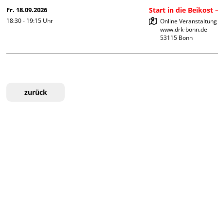
Fr. 18.09.2026
Start in die Beikost
18:30 - 19:15
Uhr
Online Veranstaltung

www.drk-bonn.de

zurück