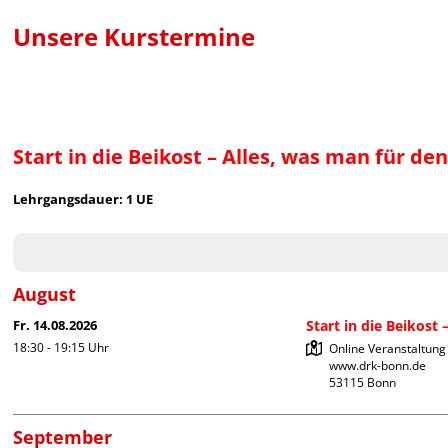
Unsere Kurstermine
Start in die Beikost – Alles, was man für de
Lehrgangsdauer: 1 UE
August
Fr. 14.08.2026
Start in die Beikost
18:30 - 19:15
Uhr
Online Veranstaltung

www.drk-bonn.de

September