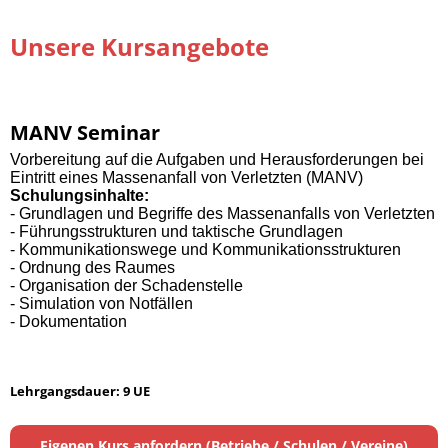
Unsere Kursangebote
MANV Seminar
Vorbereitung auf die Aufgaben und Herausforderungen bei
Eintritt eines Massenanfall von Verletzten (MANV)
Schulungsinhalte:
- Grundlagen und Begriffe des Massenanfalls von Verletzten
- Führungsstrukturen und taktische Grundlagen
- Kommunikationswege und Kommunikationsstrukturen
- Ordnung des Raumes
- Organisation der Schadenstelle
- Simulation von Notfällen
- Dokumentation
Lehrgangsdauer: 9 UE
Eigenen Kurs anfordern (Betriebe / Schulen / Vereine)