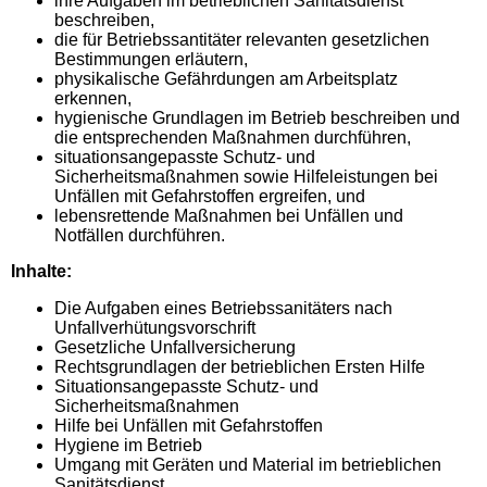
ihre Aufgaben im betrieblichen Sanitätsdienst
beschreiben,
die für Betriebssantitäter relevanten gesetzlichen
Bestimmungen erläutern,
physikalische Gefährdungen am Arbeitsplatz
erkennen,
hygienische Grundlagen im Betrieb beschreiben und
die entsprechenden Maßnahmen durchführen,
situationsangepasste Schutz- und
Sicherheitsmaßnahmen sowie Hilfeleistungen bei
Unfällen mit Gefahrstoffen ergreifen, und
lebensrettende Maßnahmen bei Unfällen und
Notfällen durchführen.
Inhalte:
Die Aufgaben eines Betriebssanitäters nach
Unfallverhütungsvorschrift
Gesetzliche Unfallversicherung
Rechtsgrundlagen der betrieblichen Ersten Hilfe
Situationsangepasste Schutz- und
Sicherheitsmaßnahmen
Hilfe bei Unfällen mit Gefahrstoffen
Hygiene im Betrieb
Umgang mit Geräten und Material im betrieblichen
Sanitätsdienst