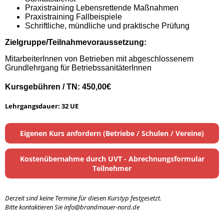
Praxistraining Lebensrettende Maßnahmen
Praxistraining Fallbeispiele
Schriftliche, mündliche und praktische Prüfung
Zielgruppe/Teilnahmevoraussetzung:
MitarbeiterInnen von Betrieben mit abgeschlossenem
Grundlehrgang für BetriebssanitäterInnen
Kursgebühren / TN: 450,00€
Lehrgangsdauer: 32 UE
Eigenen Kurs anfordern (Betriebe / Schulen / Vereine)
Kostenübernahme durch UVT - Abrechnungsformular
Teilnehmer
Derzeit sind keine Termine für diesen Kurstyp festgesetzt.
Bitte kontaktieren Sie info@brandmauer-nord.de