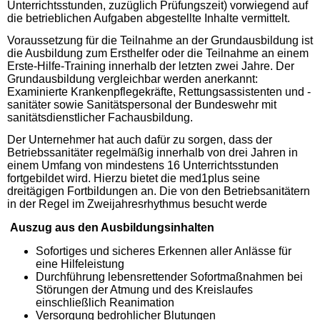
Unterrichtsstunden, zuzüglich Prüfungszeit) vorwiegend auf
die betrieblichen Aufgaben abgestellte Inhalte vermittelt.
Voraussetzung für die Teilnahme an der Grundausbildung ist
die Ausbildung zum Ersthelfer oder die Teilnahme an einem
Erste-Hilfe-Training innerhalb der letzten zwei Jahre. Der
Grundausbildung vergleichbar werden anerkannt:
Examinierte Krankenpflegekräfte, Rettungsassistenten und -
sanitäter sowie Sanitätspersonal der Bundeswehr mit
sanitätsdienstlicher Fachausbildung.
Der Unternehmer hat auch dafür zu sorgen, dass der
Betriebssanitäter regelmäßig innerhalb von drei Jahren in
einem Umfang von mindestens 16 Unterrichtsstunden
fortgebildet wird. Hierzu bietet die med1plus seine
dreitägigen Fortbildungen an. Die von den Betriebsanitätern
in der Regel im Zweijahresrhythmus besucht werde
Auszug aus den Ausbildungsinhalten
Sofortiges und sicheres Erkennen aller Anlässe für
eine Hilfeleistung
Durchführung lebensrettender Sofortmaßnahmen bei
Störungen der Atmung und des Kreislaufes
einschließlich Reanimation
Versorgung bedrohlicher Blutungen