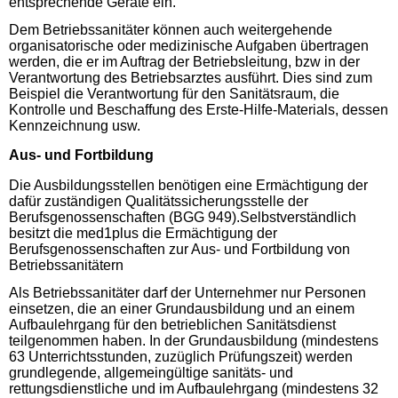
entsprechende Geräte ein.
Dem Betriebssanitäter können auch weitergehende
organisatorische oder medizinische Aufgaben übertragen
werden, die er im Auftrag der Betriebsleitung, bzw in der
Verantwortung des Betriebsarztes ausführt. Dies sind zum
Beispiel die Verantwortung für den Sanitätsraum, die
Kontrolle und Beschaffung des Erste-Hilfe-Materials, dessen
Kennzeichnung usw.
Aus- und Fortbildung
Die Ausbildungsstellen benötigen eine Ermächtigung der
dafür zuständigen Qualitätssicherungsstelle der
Berufsgenossenschaften (BGG 949).Selbstverständlich
besitzt die med1plus die Ermächtigung der
Berufsgenossenschaften zur Aus- und Fortbildung von
Betriebssanitätern
Als Betriebssanitäter darf der Unternehmer nur Personen
einsetzen, die an einer Grundausbildung und an einem
Aufbaulehrgang für den betrieblichen Sanitätsdienst
teilgenommen haben. In der Grundausbildung (mindestens
63 Unterrichtsstunden, zuzüglich Prüfungszeit) werden
grundlegende, allgemeingültige sanitäts- und
rettungsdienstliche und im Aufbaulehrgang (mindestens 32