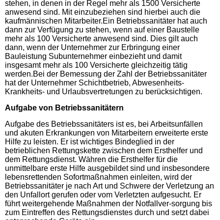
stehen, in denen in der Regel mehr als 1500 Versicherte
anwesend sind. Mit einzubeziehen sind hierbei auch die
kaufmännischen Mitarbeiter.Ein Betriebssanitäter hat auch
dann zur Verfügung zu stehen, wenn auf einer Baustelle
mehr als 100 Versicherte anwesend sind. Dies gilt auch
dann, wenn der Unternehmer zur Erbringung einer
Bauleistung Subunternehmer einbezieht und damit
insgesamt mehr als 100 Versicherte gleichzeitig tätig
werden.Bei der Bemessung der Zahl der Betriebssanitäter
hat der Unternehmer Schichtbetrieb, Abwesenheits-
Krankheits- und Urlaubsvertretungen zu berücksichtigen.
Aufgabe von Betriebssanitätern
Aufgabe des Betriebssanitäters ist es, bei Arbeitsunfällen
und akuten Erkrankungen von Mitarbeitern erweiterte erste
Hilfe zu leisten. Er ist wichtiges Bindeglied in der
betrieblichen Rettungskette zwischen dem Ersthelfer und
dem Rettungsdienst. Währen die Ersthelfer für die
unmittelbare erste Hilfe ausgebildet sind und insbesondere
lebensrettenden Sofortmaßnahmen einleiten, wird der
Betriebssanitäter je nach Art und Schwere der Verletzung an
den Unfallort gerufen oder vom Verletzten aufgesucht. Er
führt weitergehende Maßnahmen der Notfallver-sorgung bis
zum Eintreffen des Rettungsdienstes durch und setzt dabei