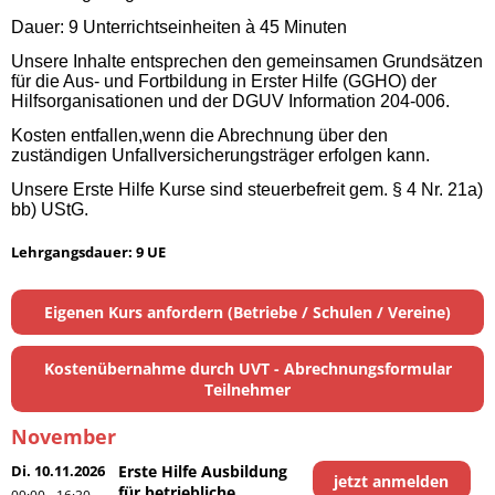
Dauer: 9 Unterrichtseinheiten à 45 Minuten
Unsere Inhalte entsprechen den gemeinsamen Grundsätzen
für die Aus- und Fortbildung in Erster Hilfe (GGHO) der
Hilfsorganisationen und der DGUV Information 204-006.
Kosten entfallen,wenn die Abrechnung über den
zuständigen Unfallversicherungsträger erfolgen kann.
Unsere Erste Hilfe Kurse sind steuerbefreit gem. § 4 Nr. 21a)
bb) UStG.
Lehrgangsdauer: 9 UE
Eigenen Kurs anfordern (Betriebe / Schulen / Vereine)
Kostenübernahme durch UVT - Abrechnungsformular
Teilnehmer
November
Di. 10.11.2026
Erste Hilfe Ausbildung
jetzt anmelden
für betriebliche