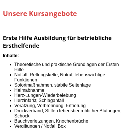
Unsere Kursangebote
Erste Hilfe Ausbildung für betriebliche
Ersthelfende
I
nhalte:
Theoretische und praktische Grundlagen der Ersten
Hilfe
Notfall, Rettungskette, Notruf, lebenswichtige
Funktionen
Sofortmaßnahmen, stabile Seitenlage
Helmabnahme
Herz-Lungen-Wiederbelebung
Herzinfarkt, Schlaganfall
Verätzung, Verbrennung, Erfrierung
Druckverband, Stillen lebensbedrohlicher Blutungen,
Schock
Bauchverletzungen, Knochenbrüche
Vergiftungen / Notfall Box