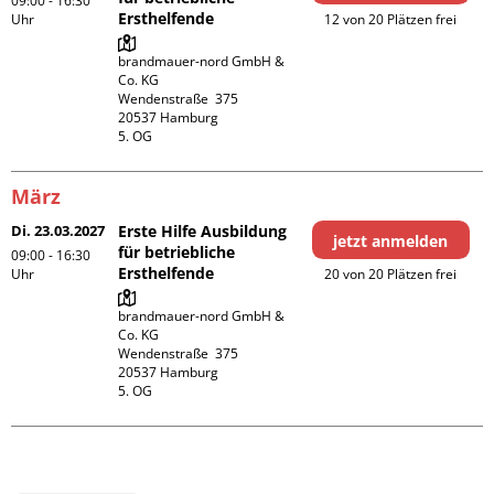
09:00 - 16:30
Ersthelfende
Uhr
12 von 20 Plätzen frei
brandmauer-nord GmbH & 
Co. KG

Wendenstraße  375

20537 Hamburg

5. OG
März
Di. 23.03.2027
Erste Hilfe Ausbildung
jetzt anmelden
für betriebliche
09:00 - 16:30
Ersthelfende
Uhr
20 von 20 Plätzen frei
brandmauer-nord GmbH & 
Co. KG

Wendenstraße  375

20537 Hamburg

5. OG