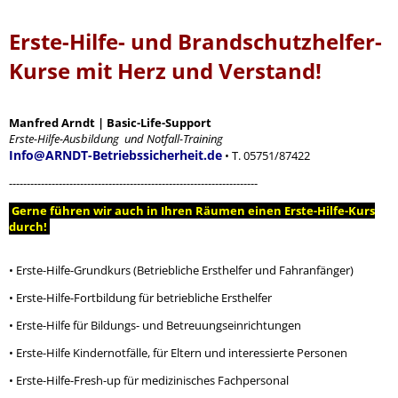
Erste-Hilfe- und Brandschutzhelfer-
Kurse mit Herz und Verstand!
Manfred Arndt | Basic-Life-Support
Erste-Hilfe-Ausbildung und Notfall-Training
Info@ARNDT-Betriebssicherheit.de
• T. 05751/87422
----------------------------------------------------------------------
Gerne führen wir auch in Ihren Räumen einen Erste-Hilfe-Kurs
durch!
• Erste-Hilfe-Grundkurs (Betriebliche Ersthelfer und Fahranfänger)
• Erste-Hilfe-Fortbildung für betriebliche Ersthelfer
• Erste-Hilfe für Bildungs- und Betreuungseinrichtungen
• Erste-Hilfe Kindernotfälle, für Eltern und interessierte Personen
• Erste-Hilfe-Fresh-up für medizinisches Fachpersonal