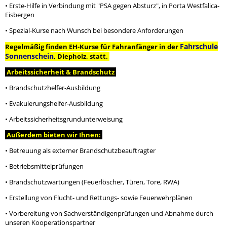
• Erste-Hilfe in Verbindung mit "PSA gegen Absturz", in Porta Westfalica-
Eisbergen
• Spezial-Kurse nach Wunsch bei besondere Anforderungen
Fahrschule
Regelmäßig finden EH-Kurse für Fahranfänger in der
Sonnenschein
, Diepholz, statt.
Arbeitssicherheit & Brandschutz
• Brandschutzhelfer-Ausbildung
• Evakuierungshelfer-Ausbildung
• Arbeitssicherheitsgrundunterweisung
Außerdem bieten wir Ihnen:
• Betreuung als externer Brandschutzbeauftragter
• Betriebsmittelprüfungen
• Brandschutzwartungen (Feuerlöscher, Türen, Tore, RWA)
• Erstellung von Flucht- und Rettungs- sowie Feuerwehrplänen
• Vorbereitung von Sachverständigenprüfungen und Abnahme durch
unseren Kooperationspartner