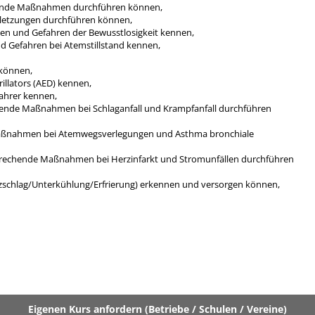
hende Maßnahmen durchführen können,
etzungen durchführen können,
nen und Gefahren der Bewusstlosigkeit kennen,
d Gefahren bei Atemstillstand kennen,
 können,
illators (AED) kennen,
ahrer kennen,
ende Maßnahmen bei Schlaganfall und Krampfanfall durchführen
aßnahmen bei Atemwegsverlegungen und Asthma bronchiale
prechende Maßnahmen bei Herzinfarkt und Stromunfällen durchführen
zschlag/Unterkühlung/Erfrierung) erkennen und versorgen können,
Eigenen Kurs anfordern (Betriebe / Schulen / Vereine)