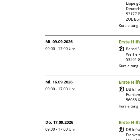
Lippe g
Deutsch
53177 B
ZUE Bo
Kursleitung
Mi. 09.09.2026
Erste Hilf
09:00 - 17:00
Uhr
Bernd 
Werher-
Kursleitung
Mi. 16.09.2026
Erste Hilf
09:00 - 17:00
Uhr
DB Infr
Franken
Kursleitung
Do. 17.09.2026
Erste Hilf
09:00 - 17:00
Uhr
DB Infr
Franken