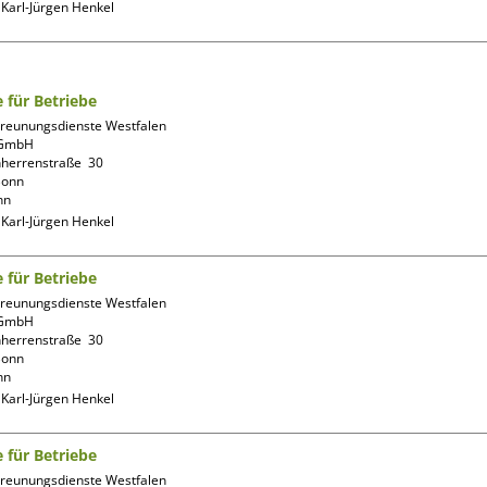
:
Karl-Jürgen Henkel
e für Betriebe
reunungsdienste Westfalen 
GmbH

herrenstraße  30

onn

nn
:
Karl-Jürgen Henkel
e für Betriebe
reunungsdienste Westfalen 
GmbH

herrenstraße  30

onn

nn
:
Karl-Jürgen Henkel
e für Betriebe
reunungsdienste Westfalen 