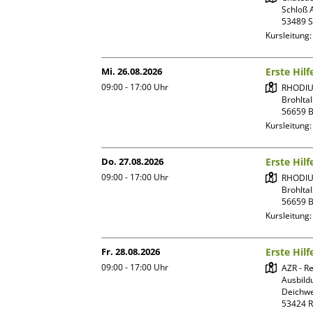
Schloß A
Kursleitung
Mi. 26.08.2026
Erste Hilf
09:00 - 17:00
Uhr
RHODIU
Brohltal
Kursleitung
Do. 27.08.2026
Erste Hilf
09:00 - 17:00
Uhr
RHODIU
Brohltal
Kursleitung
Fr. 28.08.2026
Erste Hilf
09:00 - 17:00
Uhr
AZR - R
Ausbild
Deichwe