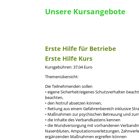
Unsere Kursangebote
Erste Hilfe für Betriebe
Erste Hilfe Kurs
Kursgebühren: 37,04 Euro
Themenübersicht:
Die Teilnehmenden sollen
• eigene Sicherheit/eigenes Schutzverhalten beach
beachten,
• den Notruf absetzen können,
• Rettung aus einem Gefahrenbereich inklusive St
• Maßnahmen zur psychischen Betreuung und zum
• die Inhalte des Verbandkastens kennen
• die Wundversorgung mit vorhandenen Verbandmi
Nasenbluten, Amputationsverletzungen, Zahnverle
ergänzenden Maßnahmen ergreifen können