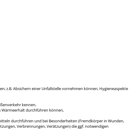
ten; z.B. Absichern einer Unfallstelle vornehmen können, Hygieneaspekte
raßenverkehr kennen,
 Wärmeerhalt durchführen können,
tteln durchführen und bei Besonderheiten (Fremdkörper in Wunden,
tzungen, Verbrennungen, Verätzungen) die ggf. notwendigen