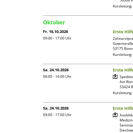
Kursleitung
Oktober
Fr. 16.10.2026
Erste Hilf
09:00 - 17:00
Uhr
Zahnarztpra
Gotenstraße
Kursleitung
Sa. 24.10.2026
Erste Hilf
06:00 - 16:00
Uhr
Spediti
Am Röme
Kursleitung
Sa. 24.10.2026
Erste Hilf
09:00 - 17:00
Uhr
Ausbild
Medizin
Seminar
Deichwe