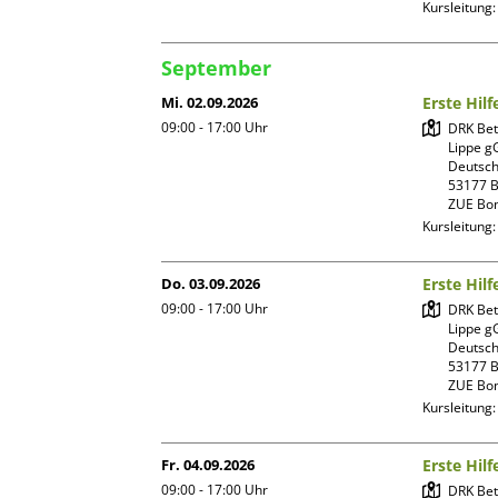
Kursleitung
September
Mi. 02.09.2026
Erste Hilf
09:00 - 17:00
Uhr
DRK Bet
Lippe g
Deutsch
53177 B
ZUE Bo
Kursleitung
Do. 03.09.2026
Erste Hilf
09:00 - 17:00
Uhr
DRK Bet
Lippe g
Deutsch
53177 B
ZUE Bo
Kursleitung
Fr. 04.09.2026
Erste Hilf
09:00 - 17:00
Uhr
DRK Bet