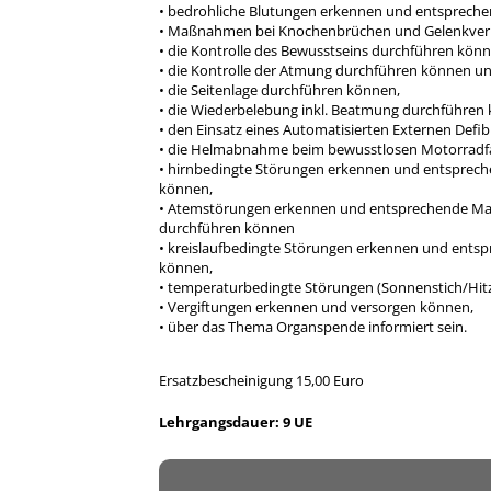
• bedrohliche Blutungen erkennen und entsprec
• Maßnahmen bei Knochenbrüchen und Gelenkverl
• die Kontrolle des Bewusstseins durchführen kön
• die Kontrolle der Atmung durchführen können un
• die Seitenlage durchführen können,
• die Wiederbelebung inkl. Beatmung durchführen
• den Einsatz eines Automatisierten Externen Defibr
• die Helmabnahme beim bewusstlosen Motorradf
• hirnbedingte Störungen erkennen und entsprech
können,
• Atemstörungen erkennen und entsprechende M
durchführen können
• kreislaufbedingte Störungen erkennen und ents
können,
• temperaturbedingte Störungen (Sonnenstich/Hit
• Vergiftungen erkennen und versorgen können,
• über das Thema Organspende informiert sein.
Ersatzbescheinigung 15,00 Euro
Lehrgangsdauer: 9 UE