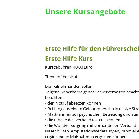
Unsere Kursangebote
Erste Hilfe für den Führersche
Erste Hilfe Kurs
Kursgebühren: 40,00 Euro
Themenübersicht:
Die Teilnehmenden sollen
• eigene Sicherheit/eigenes Schutzverhalten beach
beachten,
• den Notruf absetzen können,
• Rettung aus einem Gefahrenbereich inklusive St
• Maßnahmen zur psychischen Betreuung und zum
• die Inhalte des Verbandkastens kennen
• die Wundversorgung mit vorhandenen Verbandmi
Nasenbluten, Amputationsverletzungen, Zahnverle
ergänzenden Maßnahmen ergreifen können