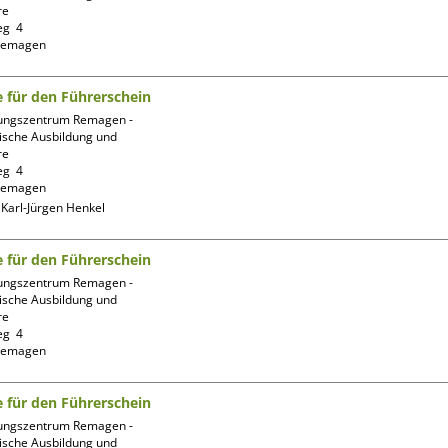
e

g  4

fe für den Führerschein
ungszentrum Remagen -
ische Ausbildung und 
e

g  4

:
Karl-Jürgen Henkel
fe für den Führerschein
ungszentrum Remagen -
ische Ausbildung und 
e

g  4

fe für den Führerschein
ungszentrum Remagen -
ische Ausbildung und 