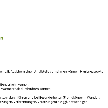
in
ten; z.B. Absichern einer Unfallstelle vornehmen können, Hygieneaspekte
raßenverkehr kennen,
 Wärmeerhalt durchführen können,
tteln durchführen und bei Besonderheiten (Fremdkörper in Wunden,
tzungen, Verbrennungen, Verätzungen) die ggf. notwendigen