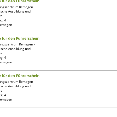
fe für den Führerschein
ungszentrum Remagen -
ische Ausbildung und 
e

g  4

fe für den Führerschein
ungszentrum Remagen -
ische Ausbildung und 
e

g  4

fe für den Führerschein
ungszentrum Remagen -
ische Ausbildung und 
e

g  4
