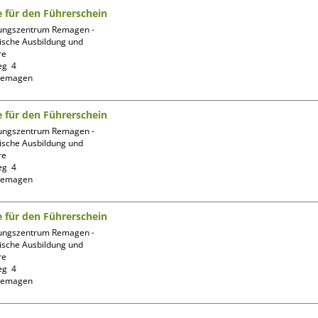
fe für den Führerschein
ungszentrum Remagen -
ische Ausbildung und 
e

g  4

fe für den Führerschein
ungszentrum Remagen -
ische Ausbildung und 
e

g  4

fe für den Führerschein
ungszentrum Remagen -
ische Ausbildung und 
e

g  4
