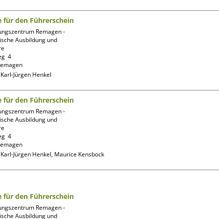
fe für den Führerschein
ungszentrum Remagen -
ische Ausbildung und 
e

g  4

:
Karl-Jürgen Henkel
fe für den Führerschein
ungszentrum Remagen -
ische Ausbildung und 
e

g  4

:
Karl-Jürgen Henkel, Maurice Kensbock
fe für den Führerschein
ungszentrum Remagen -
ische Ausbildung und 