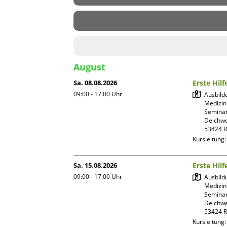
August
Sa. 08.08.2026
Erste Hil
09:00 - 17:00
Uhr
Ausbild
Medizin
Seminar
Deichwe
Kursleitung
Sa. 15.08.2026
Erste Hil
09:00 - 17:00
Uhr
Ausbild
Medizin
Seminar
Deichwe
Kursleitung