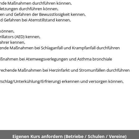
hende Maßnahmen durchführen können,
etzungen durchführen können,
nen und Gefahren der Bewusstlosigkeit kennen,
d Gefahren bei Atemstillstand kennen,
 können,
illators (AED) kennen,
ahrer kennen,
ende Maßnahmen bei Schlaganfall und Krampfanfall durchführen
aßnahmen bei Atemwegsverlegungen und Asthma bronchiale
prechende Maßnahmen bei Herzinfarkt und Stromunfällen durchführen
zschlag/Unterkühlung/Erfrierung) erkennen und versorgen können,
Eigenen Kurs anfordern (Betriebe / Schulen / Vereine)