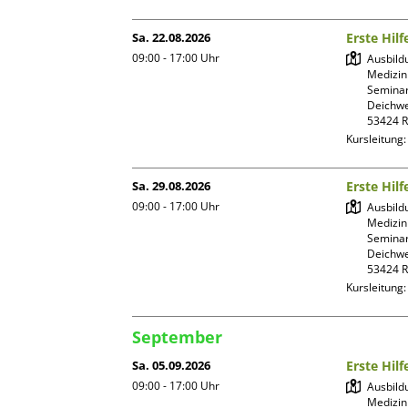
Sa. 22.08.2026
Erste Hil
09:00 - 17:00
Uhr
Ausbild
Medizin
Seminar
Deichwe
Kursleitung
Sa. 29.08.2026
Erste Hil
09:00 - 17:00
Uhr
Ausbild
Medizin
Seminar
Deichwe
Kursleitung
September
Sa. 05.09.2026
Erste Hil
09:00 - 17:00
Uhr
Ausbild
Medizin