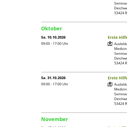
Seminar
Deichwe
Oktober
Sa. 10.10.2026
Erste Hil
09:00 - 17:00
Uhr
Ausbild
Medizin
Seminar
Deichwe
Sa. 31.10.2026
Erste Hil
09:00 - 17:00
Uhr
Ausbild
Medizin
Seminar
Deichwe
November