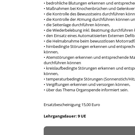
• bedrohliche Blutungen erkennen und entsprec
• Maßnahmen bei Knochenbrüchen und Gelenkverl
• die Kontrolle des Bewusstseins durchführen kön
• die Kontrolle der Atmung durchführen können un
• die Seitenlage durchführen können,
• die Wiederbelebung inkl. Beatmung durchführen
• den Einsatz eines Automatisierten Externen Defibr
• die Helmabnahme beim bewusstlosen Motorradf
• hirnbedingte Störungen erkennen und entsprech
können,
• Atemstörungen erkennen und entsprechende M
durchführen können
• kreislaufbedingte Störungen erkennen und ents
können,
• temperaturbedingte Störungen (Sonnenstich/Hit
• Vergiftungen erkennen und versorgen können,
• über das Thema Organspende informiert sein.
Ersatzbescheinigung 15,00 Euro
Lehrgangsdauer: 9 UE