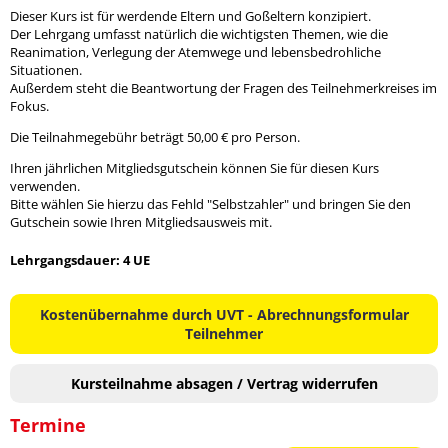
Dieser Kurs ist für werdende Eltern und Goßeltern konzipiert.
Der Lehrgang umfasst natürlich die wichtigsten Themen, wie die
Reanimation, Verlegung der Atemwege und lebensbedrohliche
Situationen.
Außerdem steht die Beantwortung der Fragen des Teilnehmerkreises im
Fokus.
Die Teilnahmegebühr beträgt 50,00 € pro Person.
Ihren jährlichen Mitgliedsgutschein können Sie für diesen Kurs
verwenden.
Bitte wählen Sie hierzu das Fehld "Selbstzahler" und bringen Sie den
Gutschein sowie Ihren Mitgliedsausweis mit.
Lehrgangsdauer: 4 UE
Kostenübernahme durch UVT - Abrechnungsformular
Teilnehmer
Kursteilnahme absagen / Vertrag widerrufen
Termine