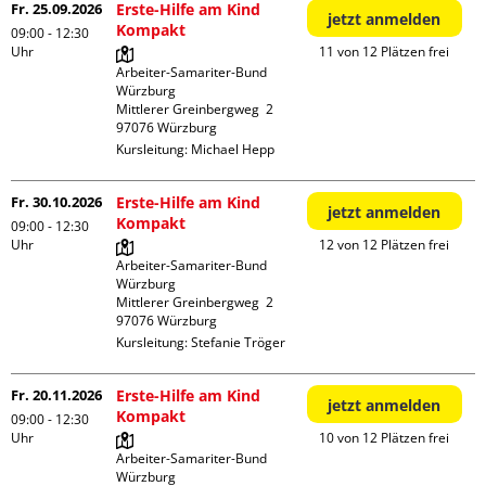
Fr. 25.09.2026
Erste-Hilfe am Kind
jetzt anmelden
Kompakt
09:00 - 12:30
Uhr
11 von 12 Plätzen frei
Arbeiter-Samariter-Bund 
Würzburg

Mittlerer Greinbergweg  2

Kursleitung:
Michael Hepp
Fr. 30.10.2026
Erste-Hilfe am Kind
jetzt anmelden
Kompakt
09:00 - 12:30
Uhr
12 von 12 Plätzen frei
Arbeiter-Samariter-Bund 
Würzburg

Mittlerer Greinbergweg  2

Kursleitung:
Stefanie Tröger
Fr. 20.11.2026
Erste-Hilfe am Kind
jetzt anmelden
Kompakt
09:00 - 12:30
Uhr
10 von 12 Plätzen frei
Arbeiter-Samariter-Bund 
Würzburg
