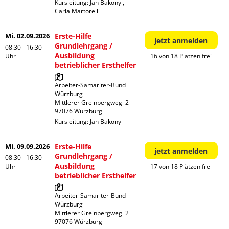
Kursleitung:
Jan Bakonyi,
Carla Martorelli
Mi. 02.09.2026
Erste-Hilfe
jetzt anmelden
Grundlehrgang /
08:30 - 16:30
Ausbildung
Uhr
16 von 18 Plätzen frei
betrieblicher Ersthelfer
Arbeiter-Samariter-Bund 
Würzburg

Mittlerer Greinbergweg  2

Kursleitung:
Jan Bakonyi
Mi. 09.09.2026
Erste-Hilfe
jetzt anmelden
Grundlehrgang /
08:30 - 16:30
Ausbildung
Uhr
17 von 18 Plätzen frei
betrieblicher Ersthelfer
Arbeiter-Samariter-Bund 
Würzburg

Mittlerer Greinbergweg  2
