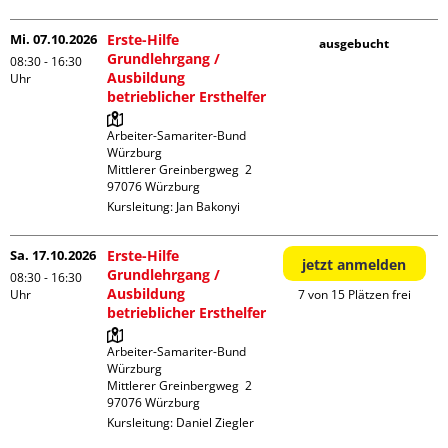
Mi. 07.10.2026
Erste-Hilfe
ausgebucht
Grundlehrgang /
08:30 - 16:30
Ausbildung
Uhr
betrieblicher Ersthelfer
Arbeiter-Samariter-Bund 
Würzburg

Mittlerer Greinbergweg  2

Kursleitung:
Jan Bakonyi
Sa. 17.10.2026
Erste-Hilfe
jetzt anmelden
Grundlehrgang /
08:30 - 16:30
Ausbildung
Uhr
7 von 15 Plätzen frei
betrieblicher Ersthelfer
Arbeiter-Samariter-Bund 
Würzburg

Mittlerer Greinbergweg  2

Kursleitung:
Daniel Ziegler