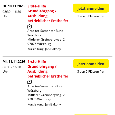
Di. 10.11.2026
Erste-Hilfe
jetzt anmelden
Grundlehrgang /
08:30 - 16:30
Ausbildung
Uhr
1 von 5 Plätzen frei
betrieblicher Ersthelfer
Arbeiter-Samariter-Bund 
Würzburg

Mittlerer Greinbergweg  2

Kursleitung:
Jan Bakonyi
Mi. 11.11.2026
Erste-Hilfe
jetzt anmelden
Grundlehrgang /
08:30 - 16:30
Ausbildung
Uhr
5 von 5 Plätzen frei
betrieblicher Ersthelfer
Arbeiter-Samariter-Bund 
Würzburg

Mittlerer Greinbergweg  2

Kursleitung:
Jan Bakonyi