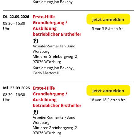
Kursleitung:
Jan Bakonyi
Di. 22.09.2026
Erste-Hilfe
jetzt anmelden
Grundlehrgang /
08:30 - 16:30
Ausbildung
Uhr
5 von 5 Plätzen frei
betrieblicher Ersthelfer
Arbeiter-Samariter-Bund 
Würzburg

Mittlerer Greinbergweg  2

Kursleitung:
Jan Bakonyi,
Carla Martorelli
Mi. 23.09.2026
Erste-Hilfe
jetzt anmelden
Grundlehrgang /
08:30 - 16:30
Ausbildung
Uhr
18 von 18 Plätzen frei
betrieblicher Ersthelfer
Arbeiter-Samariter-Bund 
Würzburg

Mittlerer Greinbergweg  2
