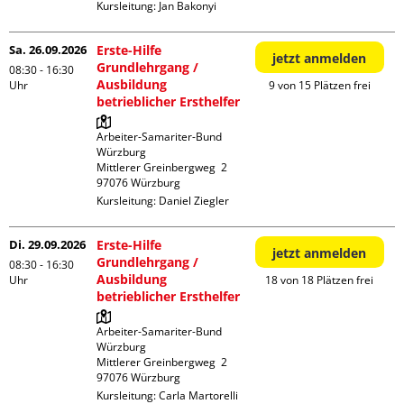
Kursleitung:
Jan Bakonyi
Sa. 26.09.2026
Erste-Hilfe
jetzt anmelden
Grundlehrgang /
08:30 - 16:30
Ausbildung
Uhr
9 von 15 Plätzen frei
betrieblicher Ersthelfer
Arbeiter-Samariter-Bund 
Würzburg

Mittlerer Greinbergweg  2

Kursleitung:
Daniel Ziegler
Di. 29.09.2026
Erste-Hilfe
jetzt anmelden
Grundlehrgang /
08:30 - 16:30
Ausbildung
Uhr
18 von 18 Plätzen frei
betrieblicher Ersthelfer
Arbeiter-Samariter-Bund 
Würzburg

Mittlerer Greinbergweg  2

Kursleitung:
Carla Martorelli