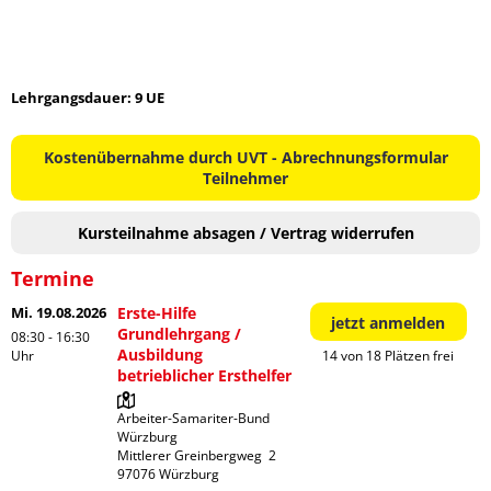
Lehrgangsdauer: 9 UE
Kostenübernahme durch UVT - Abrechnungsformular
Teilnehmer
Kursteilnahme absagen / Vertrag widerrufen
Termine
Mi. 19.08.2026
Erste-Hilfe
jetzt anmelden
Grundlehrgang /
08:30 - 16:30
Ausbildung
Uhr
14 von 18 Plätzen frei
betrieblicher Ersthelfer
Arbeiter-Samariter-Bund 
Würzburg

Mittlerer Greinbergweg  2
