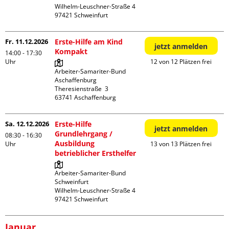
Wilhelm-Leuschner-Straße 4

Fr. 11.12.2026
Erste-Hilfe am Kind
jetzt anmelden
Kompakt
14:00 - 17:30
Uhr
12 von 12 Plätzen frei
Arbeiter-Samariter-Bund 
Aschaffenburg

Theresienstraße  3

Sa. 12.12.2026
Erste-Hilfe
jetzt anmelden
Grundlehrgang /
08:30 - 16:30
Ausbildung
Uhr
13 von 13 Plätzen frei
betrieblicher Ersthelfer
Arbeiter-Samariter-Bund 
Schweinfurt

Wilhelm-Leuschner-Straße 4

Januar