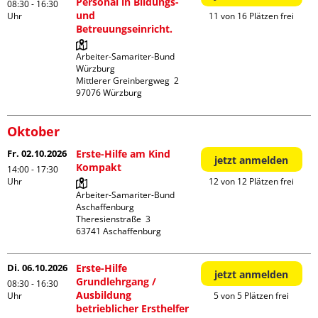
Personal in Bildungs-
08:30 - 16:30
und
Uhr
11 von 16 Plätzen frei
Betreuungseinricht.
Arbeiter-Samariter-Bund 
Würzburg

Mittlerer Greinbergweg  2

Oktober
Fr. 02.10.2026
Erste-Hilfe am Kind
jetzt anmelden
Kompakt
14:00 - 17:30
Uhr
12 von 12 Plätzen frei
Arbeiter-Samariter-Bund 
Aschaffenburg

Theresienstraße  3

Di. 06.10.2026
Erste-Hilfe
jetzt anmelden
Grundlehrgang /
08:30 - 16:30
Ausbildung
Uhr
5 von 5 Plätzen frei
betrieblicher Ersthelfer