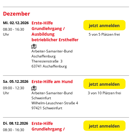
Dezember
Mi. 02.12.2026
Erste-Hilfe
jetzt anmelden
Grundlehrgang /
08:30 - 16:30
Ausbildung
Uhr
5 von 5 Plätzen frei
betrieblicher Ersthelfer
Arbeiter-Samariter-Bund 
Aschaffenburg

Theresienstraße  3

Sa. 05.12.2026
Erste-Hilfe am Hund
jetzt anmelden
09:00 - 12:30
Uhr
Arbeiter-Samariter-Bund 
3 von 10 Plätzen frei
Schweinfurt

Wilhelm-Leuschner-Straße 4

Di. 08.12.2026
Erste-Hilfe
jetzt anmelden
Grundlehrgang /
08:30 - 16:30