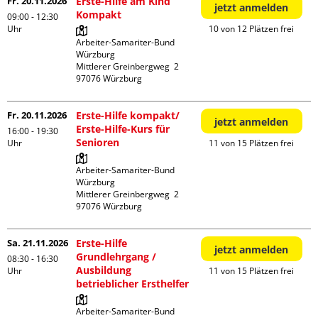
Fr. 20.11.2026
Erste-Hilfe am Kind
jetzt anmelden
Kompakt
09:00 - 12:30
Uhr
10 von 12 Plätzen frei
Arbeiter-Samariter-Bund 
Würzburg

Mittlerer Greinbergweg  2

Fr. 20.11.2026
Erste-Hilfe kompakt/
jetzt anmelden
Erste-Hilfe-Kurs für
16:00 - 19:30
Senioren
Uhr
11 von 15 Plätzen frei
Arbeiter-Samariter-Bund 
Würzburg

Mittlerer Greinbergweg  2

Sa. 21.11.2026
Erste-Hilfe
jetzt anmelden
Grundlehrgang /
08:30 - 16:30
Ausbildung
Uhr
11 von 15 Plätzen frei
betrieblicher Ersthelfer
Arbeiter-Samariter-Bund 