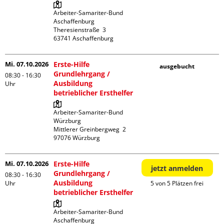
Arbeiter-Samariter-Bund 
Aschaffenburg

Theresienstraße  3

Mi. 07.10.2026
Erste-Hilfe
ausgebucht
Grundlehrgang /
08:30 - 16:30
Ausbildung
Uhr
betrieblicher Ersthelfer
Arbeiter-Samariter-Bund 
Würzburg

Mittlerer Greinbergweg  2

Mi. 07.10.2026
Erste-Hilfe
jetzt anmelden
Grundlehrgang /
08:30 - 16:30
Ausbildung
Uhr
5 von 5 Plätzen frei
betrieblicher Ersthelfer
Arbeiter-Samariter-Bund 
Aschaffenburg
