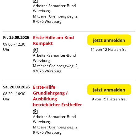
Arbeiter-Samariter-Bund 
Würzburg

Mittlerer Greinbergweg  2

Fr. 25.09.2026
Erste-Hilfe am Kind
jetzt anmelden
Kompakt
09:00 - 12:30
Uhr
11 von 12 Plätzen frei
Arbeiter-Samariter-Bund 
Würzburg

Mittlerer Greinbergweg  2

Sa. 26.09.2026
Erste-Hilfe
jetzt anmelden
Grundlehrgang /
08:30 - 16:30
Ausbildung
Uhr
9 von 15 Plätzen frei
betrieblicher Ersthelfer
Arbeiter-Samariter-Bund 
Würzburg

Mittlerer Greinbergweg  2
