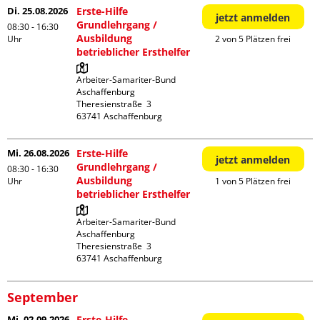
Di. 25.08.2026
Erste-Hilfe
jetzt anmelden
Grundlehrgang /
08:30 - 16:30
Ausbildung
Uhr
2 von 5 Plätzen frei
betrieblicher Ersthelfer
Arbeiter-Samariter-Bund 
Aschaffenburg

Theresienstraße  3

Mi. 26.08.2026
Erste-Hilfe
jetzt anmelden
Grundlehrgang /
08:30 - 16:30
Ausbildung
Uhr
1 von 5 Plätzen frei
betrieblicher Ersthelfer
Arbeiter-Samariter-Bund 
Aschaffenburg

Theresienstraße  3

September
Mi. 02.09.2026
Erste-Hilfe