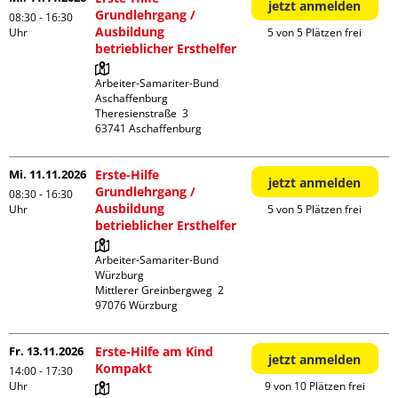
jetzt anmelden
Grundlehrgang /
08:30 - 16:30
Ausbildung
Uhr
5 von 5 Plätzen frei
betrieblicher Ersthelfer
Arbeiter-Samariter-Bund 
Aschaffenburg

Theresienstraße  3

Mi. 11.11.2026
Erste-Hilfe
jetzt anmelden
Grundlehrgang /
08:30 - 16:30
Ausbildung
Uhr
5 von 5 Plätzen frei
betrieblicher Ersthelfer
Arbeiter-Samariter-Bund 
Würzburg

Mittlerer Greinbergweg  2

Fr. 13.11.2026
Erste-Hilfe am Kind
jetzt anmelden
Kompakt
14:00 - 17:30
Uhr
9 von 10 Plätzen frei