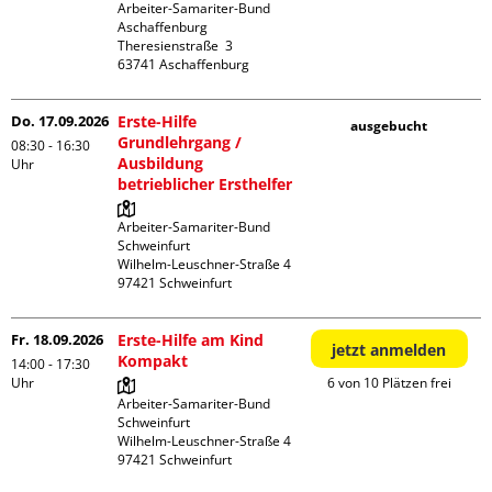
Arbeiter-Samariter-Bund 
Aschaffenburg

Theresienstraße  3

Do. 17.09.2026
Erste-Hilfe
ausgebucht
Grundlehrgang /
08:30 - 16:30
Ausbildung
Uhr
betrieblicher Ersthelfer
Arbeiter-Samariter-Bund 
Schweinfurt

Wilhelm-Leuschner-Straße 4

Fr. 18.09.2026
Erste-Hilfe am Kind
jetzt anmelden
Kompakt
14:00 - 17:30
Uhr
6 von 10 Plätzen frei
Arbeiter-Samariter-Bund 
Schweinfurt

Wilhelm-Leuschner-Straße 4
