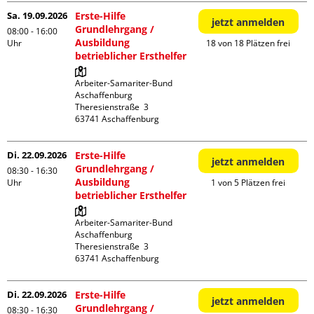
Sa. 19.09.2026
Erste-Hilfe
jetzt anmelden
Grundlehrgang /
08:00 - 16:00
Ausbildung
Uhr
18 von 18 Plätzen frei
betrieblicher Ersthelfer
Arbeiter-Samariter-Bund 
Aschaffenburg

Theresienstraße  3

Di. 22.09.2026
Erste-Hilfe
jetzt anmelden
Grundlehrgang /
08:30 - 16:30
Ausbildung
Uhr
1 von 5 Plätzen frei
betrieblicher Ersthelfer
Arbeiter-Samariter-Bund 
Aschaffenburg

Theresienstraße  3

Di. 22.09.2026
Erste-Hilfe
jetzt anmelden
Grundlehrgang /
08:30 - 16:30