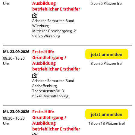
Ausbildung
Uhr
5 von 5 Plätzen frei
betrieblicher Ersthelfer
Arbeiter-Samariter-Bund 
Würzburg

Mittlerer Greinbergweg  2

Mi. 23.09.2026
Erste-Hilfe
jetzt anmelden
Grundlehrgang /
08:30 - 16:30
Ausbildung
Uhr
3 von 5 Plätzen frei
betrieblicher Ersthelfer
Arbeiter-Samariter-Bund 
Aschaffenburg

Theresienstraße  3

Mi. 23.09.2026
Erste-Hilfe
jetzt anmelden
Grundlehrgang /
08:30 - 16:30
Ausbildung
Uhr
18 von 18 Plätzen frei
betrieblicher Ersthelfer