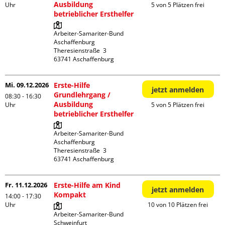
Ausbildung
Uhr
5 von 5 Plätzen frei
betrieblicher Ersthelfer
Arbeiter-Samariter-Bund 
Aschaffenburg

Theresienstraße  3

Mi. 09.12.2026
Erste-Hilfe
jetzt anmelden
Grundlehrgang /
08:30 - 16:30
Ausbildung
Uhr
5 von 5 Plätzen frei
betrieblicher Ersthelfer
Arbeiter-Samariter-Bund 
Aschaffenburg

Theresienstraße  3

Fr. 11.12.2026
Erste-Hilfe am Kind
jetzt anmelden
Kompakt
14:00 - 17:30
Uhr
10 von 10 Plätzen frei
Arbeiter-Samariter-Bund 
Schweinfurt
