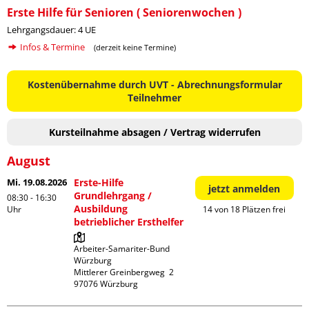
Erste Hilfe für Senioren ( Seniorenwochen )
Lehrgangsdauer: 4 UE
Infos & Termine
(derzeit keine Termine)
Kostenübernahme durch UVT - Abrechnungsformular
Teilnehmer
Kursteilnahme absagen / Vertrag widerrufen
August
Mi. 19.08.2026
Erste-Hilfe
jetzt anmelden
Grundlehrgang /
08:30 - 16:30
Ausbildung
Uhr
14 von 18 Plätzen frei
betrieblicher Ersthelfer
Arbeiter-Samariter-Bund 
Würzburg

Mittlerer Greinbergweg  2
