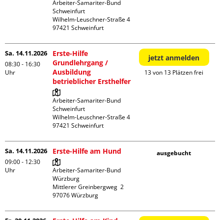
Arbeiter-Samariter-Bund 
Schweinfurt

Wilhelm-Leuschner-Straße 4

Sa. 14.11.2026
Erste-Hilfe
jetzt anmelden
Grundlehrgang /
08:30 - 16:30
Ausbildung
Uhr
13 von 13 Plätzen frei
betrieblicher Ersthelfer
Arbeiter-Samariter-Bund 
Schweinfurt

Wilhelm-Leuschner-Straße 4

Sa. 14.11.2026
Erste-Hilfe am Hund
ausgebucht
09:00 - 12:30
Uhr
Arbeiter-Samariter-Bund 
Würzburg

Mittlerer Greinbergweg  2
