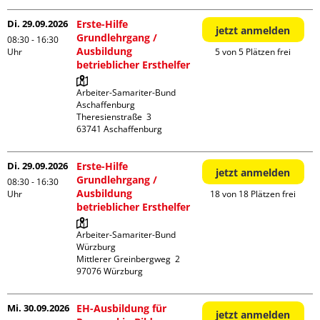
Di. 29.09.2026
Erste-Hilfe
jetzt anmelden
Grundlehrgang /
08:30 - 16:30
Ausbildung
Uhr
5 von 5 Plätzen frei
betrieblicher Ersthelfer
Arbeiter-Samariter-Bund 
Aschaffenburg

Theresienstraße  3

Di. 29.09.2026
Erste-Hilfe
jetzt anmelden
Grundlehrgang /
08:30 - 16:30
Ausbildung
Uhr
18 von 18 Plätzen frei
betrieblicher Ersthelfer
Arbeiter-Samariter-Bund 
Würzburg

Mittlerer Greinbergweg  2

Mi. 30.09.2026
EH-Ausbildung für
jetzt anmelden