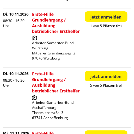
Di. 10.11.2026
Erste-Hilfe
jetzt anmelden
Grundlehrgang /
08:30 - 16:30
Ausbildung
Uhr
1 von 5 Plätzen frei
betrieblicher Ersthelfer
Arbeiter-Samariter-Bund 
Würzburg

Mittlerer Greinbergweg  2

Di. 10.11.2026
Erste-Hilfe
jetzt anmelden
Grundlehrgang /
08:30 - 16:30
Ausbildung
Uhr
5 von 5 Plätzen frei
betrieblicher Ersthelfer
Arbeiter-Samariter-Bund 
Aschaffenburg

Theresienstraße  3

Mi. 11.11.2026
Erste-Hilfe