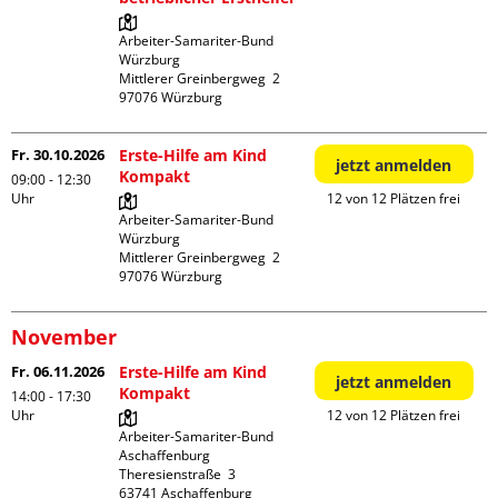
Arbeiter-Samariter-Bund 
Würzburg

Mittlerer Greinbergweg  2

Fr. 30.10.2026
Erste-Hilfe am Kind
jetzt anmelden
Kompakt
09:00 - 12:30
Uhr
12 von 12 Plätzen frei
Arbeiter-Samariter-Bund 
Würzburg

Mittlerer Greinbergweg  2

November
Fr. 06.11.2026
Erste-Hilfe am Kind
jetzt anmelden
Kompakt
14:00 - 17:30
Uhr
12 von 12 Plätzen frei
Arbeiter-Samariter-Bund 
Aschaffenburg

Theresienstraße  3
