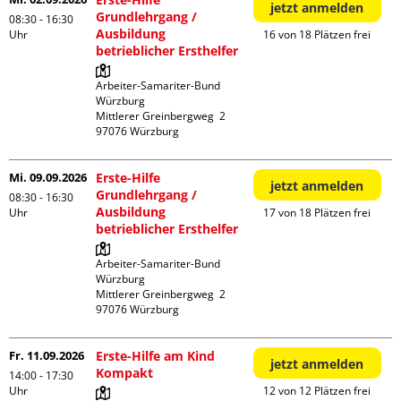
jetzt anmelden
Grundlehrgang /
08:30 - 16:30
Ausbildung
Uhr
16 von 18 Plätzen frei
betrieblicher Ersthelfer
Arbeiter-Samariter-Bund 
Würzburg

Mittlerer Greinbergweg  2

Mi. 09.09.2026
Erste-Hilfe
jetzt anmelden
Grundlehrgang /
08:30 - 16:30
Ausbildung
Uhr
17 von 18 Plätzen frei
betrieblicher Ersthelfer
Arbeiter-Samariter-Bund 
Würzburg

Mittlerer Greinbergweg  2

Fr. 11.09.2026
Erste-Hilfe am Kind
jetzt anmelden
Kompakt
14:00 - 17:30
Uhr
12 von 12 Plätzen frei