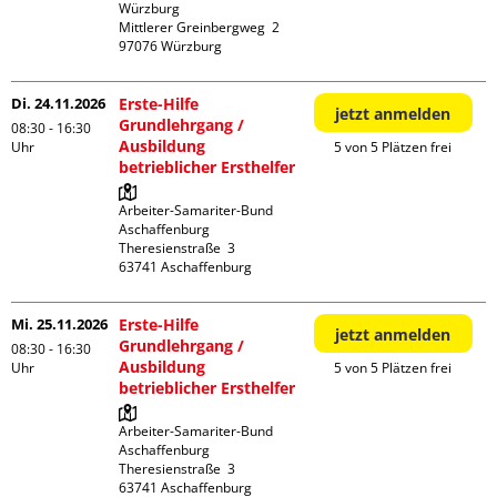
Würzburg

Mittlerer Greinbergweg  2

Di. 24.11.2026
Erste-Hilfe
jetzt anmelden
Grundlehrgang /
08:30 - 16:30
Ausbildung
Uhr
5 von 5 Plätzen frei
betrieblicher Ersthelfer
Arbeiter-Samariter-Bund 
Aschaffenburg

Theresienstraße  3

Mi. 25.11.2026
Erste-Hilfe
jetzt anmelden
Grundlehrgang /
08:30 - 16:30
Ausbildung
Uhr
5 von 5 Plätzen frei
betrieblicher Ersthelfer
Arbeiter-Samariter-Bund 
Aschaffenburg

Theresienstraße  3
