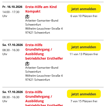
Fr. 16.10.2026
Erste-Hilfe am Kind
jetzt anmelden
Kompakt
14:00 - 17:30
Uhr
6 von 10 Plätzen frei
Arbeiter-Samariter-Bund 
Schweinfurt

Wilhelm-Leuschner-Straße 4

Sa. 17.10.2026
Erste-Hilfe
jetzt anmelden
Grundlehrgang /
08:30 - 16:30
Ausbildung
Uhr
11 von 13 Plätzen frei
betrieblicher Ersthelfer
Arbeiter-Samariter-Bund 
Schweinfurt

Wilhelm-Leuschner-Straße 4

Sa. 17.10.2026
Erste-Hilfe
jetzt anmelden
Grundlehrgang /
08:30 - 16:30
Ausbildung
Uhr
7 von 15 Plätzen frei
betrieblicher Ersthelfer