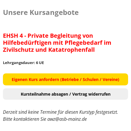
Unsere Kursangebote
EHSH 4 - Private Begleitung von
Hilfebedürftigen mit Pflegebedarf im
Zivilschutz und Katatrophenfall
Lehrgangsdauer: 6 UE
Eigenen Kurs anfordern (Betriebe / Schulen / Vereine)
Kursteilnahme absagen / Vertrag widerrufen
Derzeit sind keine Termine für diesen Kurstyp festgesetzt.
Bitte kontaktieren Sie awz@asb-mainz.de