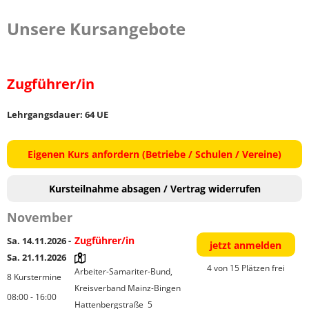
Unsere Kursangebote
Zugführer/in
Lehrgangsdauer: 64 UE
Eigenen Kurs anfordern (Betriebe / Schulen / Vereine)
Kursteilnahme absagen / Vertrag widerrufen
November
Zugführer/in
Sa. 14.11.2026 -
jetzt anmelden
Sa. 21.11.2026
4 von 15 Plätzen frei
Arbeiter-Samariter-Bund, 
8 Kurstermine
Kreisverband Mainz-Bingen

08:00 - 16:00
Hattenbergstraße  5
