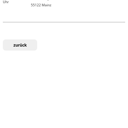
Uhr
55122 Mainz

zurück