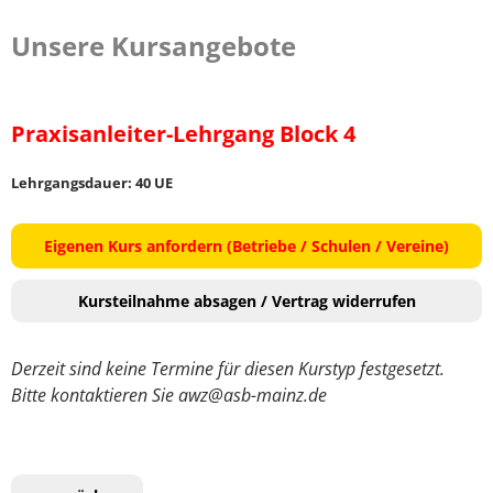
Unsere Kursangebote
Praxisanleiter-Lehrgang Block 4
Lehrgangsdauer: 40 UE
Eigenen Kurs anfordern (Betriebe / Schulen / Vereine)
Kursteilnahme absagen / Vertrag widerrufen
Derzeit sind keine Termine für diesen Kurstyp festgesetzt.
Bitte kontaktieren Sie awz@asb-mainz.de