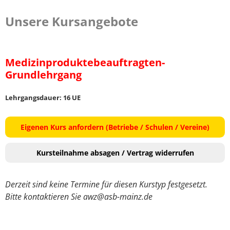
Unsere Kursangebote
Medizinproduktebeauftragten-
Grundlehrgang
Lehrgangsdauer: 16 UE
Eigenen Kurs anfordern (Betriebe / Schulen / Vereine)
Kursteilnahme absagen / Vertrag widerrufen
Derzeit sind keine Termine für diesen Kurstyp festgesetzt.
Bitte kontaktieren Sie awz@asb-mainz.de