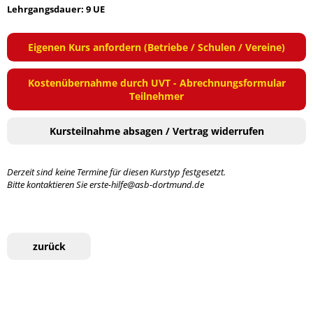
Lehrgangsdauer: 9 UE
Eigenen Kurs anfordern (Betriebe / Schulen / Vereine)
Kostenübernahme durch UVT - Abrechnungsformular
Teilnehmer
Kursteilnahme absagen / Vertrag widerrufen
Derzeit sind keine Termine für diesen Kurstyp festgesetzt.
Bitte kontaktieren Sie erste-hilfe@asb-dortmund.de
zurück