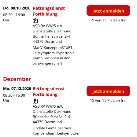
Do. 08.10.2026
Rettungsdienst
jetzt anmelden
Fortbildung
08:30 - 16:00
Uhr
15 von 15 Plätzen frei
ASB RV WW/S e.V. 
Dienststelle Dortmund

Bünnerhelfstraße  2-4

ManV-Konzept mSTaRT, 
Leitsymptom Hypertonie, 
Komplikationen in der 
Schwangerschaft
Dezember
Mo. 07.12.2026
Rettungsdienst
jetzt anmelden
Fortbildung
08:30 - 16:00
Uhr
15 von 15 Plätzen frei
ASB RV WW/S e.V. 
Dienststelle Dortmund

Bünnerhelfstraße  2-4

Update Gemeinsames 
Kompendium, Leitsymptom 