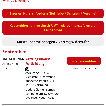
Infos & Termine
Eigenen Kurs anfordern (Betriebe / Schulen / Vereine)
Kostenübernahme durch UVT - Abrechnungsformular
Teilnehmer
Kursteilnahme absagen / Vertrag widerrufen
September
Mo. 14.09.2026
Rettungsdienst
jetzt anmelden
Fortbildung
08:30 - 16:00
Uhr
6 von 15 Plätzen frei
ASB RV WW/S e.V. 
Dienststelle Dortmund

Bünnerhelfstraße  2-4

Update Gemeinsames 
Kompendium, Leitsymptom 
Dyspnoe, Notfall Auge