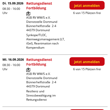
Di. 15.09.2026
Rettungsdienst
jetzt anmelden
Fortbildung
08:30 - 16:00
Uhr
6 von 15 Plätzen frei
ASB RV WW/S e.V. 
Dienststelle Dortmund

Bünnerhelfstraße  2-4

Synkope/TLOC, 
Atemwegsmanagement (LT, 
iGel), Reanimation nach 
Kompendium
Mi. 16.09.2026
Rettungsdienst
jetzt anmelden
Fortbildung
08:30 - 16:00
Uhr
6 von 15 Plätzen frei
ASB RV WW/S e.V. 
Dienststelle Dortmund

Bünnerhelfstraße  2-4

Resilienz und 
Stressbewältigung im 
Rettungsdienst