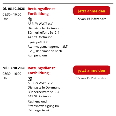
Di. 06.10.2026
Rettungsdienst
jetzt anmelden
Fortbildung
08:30 - 16:00
Uhr
15 von 15 Plätzen frei
ASB RV WW/S e.V. 
Dienststelle Dortmund

Bünnerhelfstraße  2-4

Synkope/TLOC, 
Atemwegsmanagement (LT, 
iGel), Reanimation nach 
Kompendium
Mi. 07.10.2026
Rettungsdienst
jetzt anmelden
Fortbildung
08:30 - 16:00
Uhr
15 von 15 Plätzen frei
ASB RV WW/S e.V. 
Dienststelle Dortmund

Bünnerhelfstraße  2-4

Resilienz und 
Stressbewältigung im 
Rettungsdienst