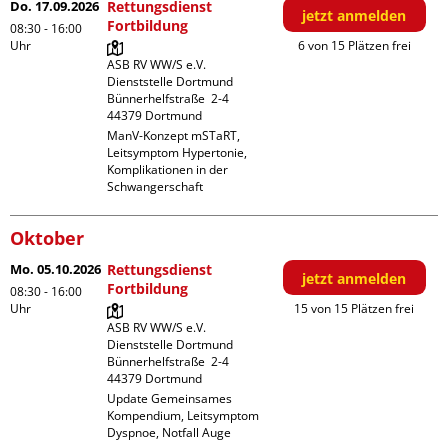
Do. 17.09.2026
Rettungsdienst
jetzt anmelden
Fortbildung
08:30 - 16:00
Uhr
6 von 15 Plätzen frei
ASB RV WW/S e.V. 
Dienststelle Dortmund

Bünnerhelfstraße  2-4

ManV-Konzept mSTaRT, 
Leitsymptom Hypertonie, 
Komplikationen in der 
Schwangerschaft
Oktober
Mo. 05.10.2026
Rettungsdienst
jetzt anmelden
Fortbildung
08:30 - 16:00
Uhr
15 von 15 Plätzen frei
ASB RV WW/S e.V. 
Dienststelle Dortmund

Bünnerhelfstraße  2-4

Update Gemeinsames 
Kompendium, Leitsymptom 
Dyspnoe, Notfall Auge