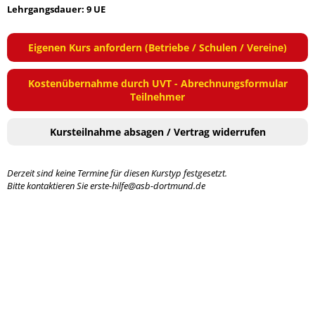
Lehrgangsdauer: 9 UE
Eigenen Kurs anfordern (Betriebe / Schulen / Vereine)
Kostenübernahme durch UVT - Abrechnungsformular
Teilnehmer
Kursteilnahme absagen / Vertrag widerrufen
Derzeit sind keine Termine für diesen Kurstyp festgesetzt.
Bitte kontaktieren Sie erste-hilfe@asb-dortmund.de