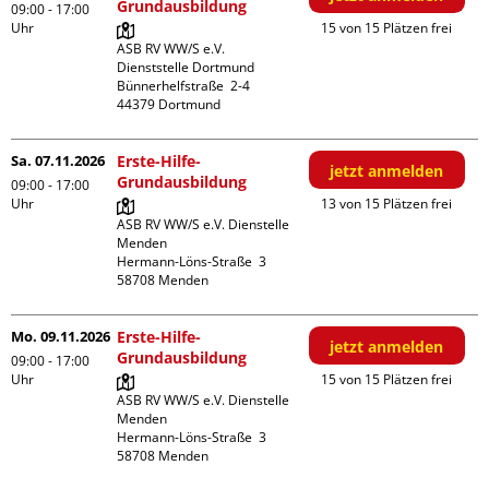
Grundausbildung
09:00 - 17:00
Uhr
15 von 15 Plätzen frei
ASB RV WW/S e.V. 
Dienststelle Dortmund

Bünnerhelfstraße  2-4

Sa. 07.11.2026
Erste-Hilfe-
jetzt anmelden
Grundausbildung
09:00 - 17:00
Uhr
13 von 15 Plätzen frei
ASB RV WW/S e.V. Dienstelle 
Menden

Hermann-Löns-Straße  3

Mo. 09.11.2026
Erste-Hilfe-
jetzt anmelden
Grundausbildung
09:00 - 17:00
Uhr
15 von 15 Plätzen frei
ASB RV WW/S e.V. Dienstelle 
Menden

Hermann-Löns-Straße  3
