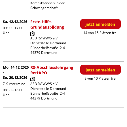
Komplikationen in der 
Schwangerschaft
Sa. 12.12.2026
Erste-Hilfe-
jetzt anmelden
Grundausbildung
09:00 - 17:00
Uhr
14 von 15 Plätzen frei
ASB RV WW/S e.V. 
Dienststelle Dortmund

Bünnerhelfstraße  2-4

Mo. 14.12.2026
RS-Abschlusslehrgang
jetzt anmelden
-
RettAPO
So. 20.12.2026
9 von 10 Plätzen frei
7 Kurstermine
ASB RV WW/S e.V. 
Dienststelle Dortmund

08:30 - 16:00
Bünnerhelfstraße  2-4

Uhr