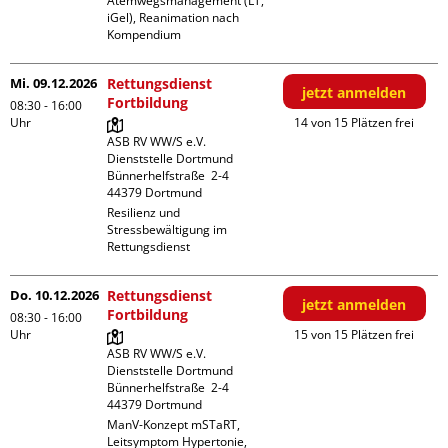
Atemwegsmanagement (LT, 
iGel), Reanimation nach 
Kompendium
Mi. 09.12.2026
Rettungsdienst
jetzt anmelden
Fortbildung
08:30 - 16:00
Uhr
14 von 15 Plätzen frei
ASB RV WW/S e.V. 
Dienststelle Dortmund

Bünnerhelfstraße  2-4

Resilienz und 
Stressbewältigung im 
Rettungsdienst
Do. 10.12.2026
Rettungsdienst
jetzt anmelden
Fortbildung
08:30 - 16:00
Uhr
15 von 15 Plätzen frei
ASB RV WW/S e.V. 
Dienststelle Dortmund

Bünnerhelfstraße  2-4

ManV-Konzept mSTaRT, 
Leitsymptom Hypertonie, 