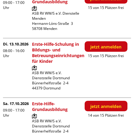
Grundausbildung
09:00 - 17:00
Uhr
15 von 15 Plätzen frei
ASB RV WW/S e.V. Dienstelle 
Menden

Hermann-Löns-Straße  3

Di. 13.10.2026
Erste-Hilfe-Schulung in
jetzt anmelden
Bildungs- und
08:00 - 16:00
Betreuungseinrichtungen
Uhr
15 von 15 Plätzen frei
für Kinder
ASB RV WW/S e.V. 
Dienststelle Dortmund

Bünnerhelfstraße  2-4

Sa. 17.10.2026
Erste-Hilfe-
jetzt anmelden
Grundausbildung
09:00 - 17:00
Uhr
14 von 15 Plätzen frei
ASB RV WW/S e.V. 
Dienststelle Dortmund

Bünnerhelfstraße  2-4
