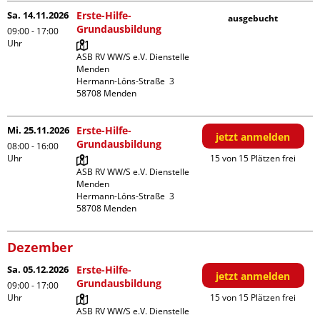
Sa. 14.11.2026
Erste-Hilfe-
ausgebucht
Grundausbildung
09:00 - 17:00
Uhr
ASB RV WW/S e.V. Dienstelle 
Menden

Hermann-Löns-Straße  3

Mi. 25.11.2026
Erste-Hilfe-
jetzt anmelden
Grundausbildung
08:00 - 16:00
Uhr
15 von 15 Plätzen frei
ASB RV WW/S e.V. Dienstelle 
Menden

Hermann-Löns-Straße  3

Dezember
Sa. 05.12.2026
Erste-Hilfe-
jetzt anmelden
Grundausbildung
09:00 - 17:00
Uhr
15 von 15 Plätzen frei
ASB RV WW/S e.V. Dienstelle 