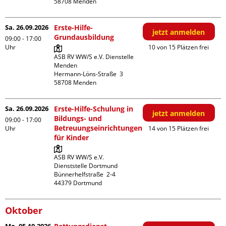
Sa. 26.09.2026
Erste-Hilfe-
jetzt anmelden
Grundausbildung
09:00 - 17:00
Uhr
10 von 15 Plätzen frei
ASB RV WW/S e.V. Dienstelle 
Menden

Hermann-Löns-Straße  3

Sa. 26.09.2026
Erste-Hilfe-Schulung in
jetzt anmelden
Bildungs- und
09:00 - 17:00
Betreuungseinrichtungen
Uhr
14 von 15 Plätzen frei
für Kinder
ASB RV WW/S e.V. 
Dienststelle Dortmund

Bünnerhelfstraße  2-4

Oktober