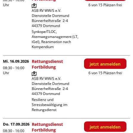
Uhr
6 von 15 Plätzen frei
ASB RV WW/S e.V. 
Dienststelle Dortmund

Bünnerhelfstraße  2-4

Synkope/TLOC, 
Atemwegsmanagement (LT, 
iGel), Reanimation nach 
Kompendium
Mi. 16.09.2026
Rettungsdienst
jetzt anmelden
Fortbildung
08:30 - 16:00
Uhr
6 von 15 Plätzen frei
ASB RV WW/S e.V. 
Dienststelle Dortmund

Bünnerhelfstraße  2-4

Resilienz und 
Stressbewältigung im 
Rettungsdienst
Do. 17.09.2026
Rettungsdienst
jetzt anmelden
Fortbildung
08:30 - 16:00