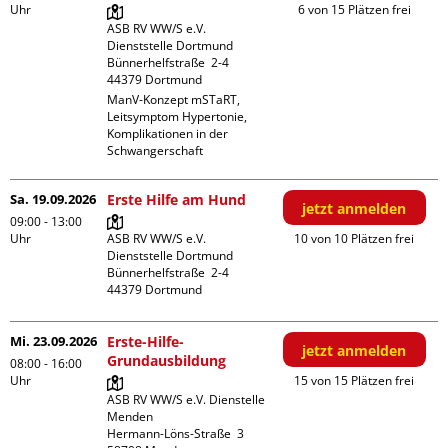
Uhr
6 von 15 Plätzen frei
ASB RV WW/S e.V. 
Dienststelle Dortmund

Bünnerhelfstraße  2-4

ManV-Konzept mSTaRT, 
Leitsymptom Hypertonie, 
Komplikationen in der 
Schwangerschaft
Sa. 19.09.2026
Erste Hilfe am Hund
jetzt anmelden
09:00 - 13:00
Uhr
ASB RV WW/S e.V. 
10 von 10 Plätzen frei
Dienststelle Dortmund

Bünnerhelfstraße  2-4

Mi. 23.09.2026
Erste-Hilfe-
jetzt anmelden
Grundausbildung
08:00 - 16:00
Uhr
15 von 15 Plätzen frei
ASB RV WW/S e.V. Dienstelle 
Menden

Hermann-Löns-Straße  3
