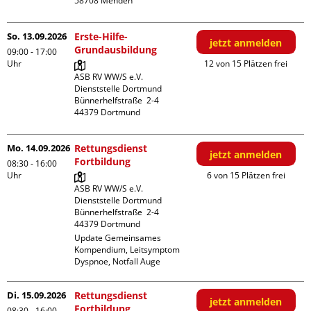
So. 13.09.2026
Erste-Hilfe-
jetzt anmelden
Grundausbildung
09:00 - 17:00
Uhr
12 von 15 Plätzen frei
ASB RV WW/S e.V. 
Dienststelle Dortmund

Bünnerhelfstraße  2-4

Mo. 14.09.2026
Rettungsdienst
jetzt anmelden
Fortbildung
08:30 - 16:00
Uhr
6 von 15 Plätzen frei
ASB RV WW/S e.V. 
Dienststelle Dortmund

Bünnerhelfstraße  2-4

Update Gemeinsames 
Kompendium, Leitsymptom 
Dyspnoe, Notfall Auge
Di. 15.09.2026
Rettungsdienst
jetzt anmelden
Fortbildung
08:30 - 16:00