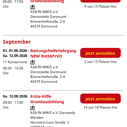
Grundausbildung
09:00 - 17:00
Uhr
9 von 15 Plätzen frei
ASB RV WW/S e.V. 
Dienststelle Dortmund

Bünnerhelfstraße  2-4

September
Di. 01.09.2026 -
Rettungshelferlehrgang
jetzt anmelden
Sa. 12.09.2026
NRW RettAPrVO
2 von 15 Plätzen frei
11 Kurstermine
ASB RV WW/S e.V. 
08:30 - 16:30
Dienststelle Dortmund

Uhr
Bünnerhelfstraße  2-4

Sa. 12.09.2026
Erste-Hilfe-
jetzt anmelden
Grundausbildung
09:00 - 17:00
Uhr
14 von 18 Plätzen frei
ASB RV WW/S e.V. Dienstelle 
Menden

Hermann-Löns-Straße  3
