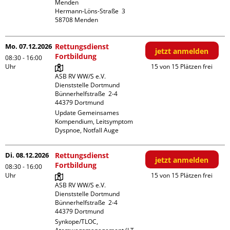
Menden

Hermann-Löns-Straße  3

Mo. 07.12.2026
Rettungsdienst
jetzt anmelden
Fortbildung
08:30 - 16:00
Uhr
15 von 15 Plätzen frei
ASB RV WW/S e.V. 
Dienststelle Dortmund

Bünnerhelfstraße  2-4

Update Gemeinsames 
Kompendium, Leitsymptom 
Dyspnoe, Notfall Auge
Di. 08.12.2026
Rettungsdienst
jetzt anmelden
Fortbildung
08:30 - 16:00
Uhr
15 von 15 Plätzen frei
ASB RV WW/S e.V. 
Dienststelle Dortmund

Bünnerhelfstraße  2-4

Synkope/TLOC, 