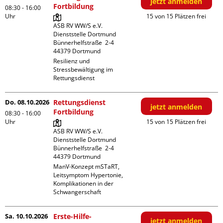
jetzt anmelden
Fortbildung
08:30 - 16:00
Uhr
15 von 15 Plätzen frei
ASB RV WW/S e.V. 
Dienststelle Dortmund

Bünnerhelfstraße  2-4

Resilienz und 
Stressbewältigung im 
Rettungsdienst
Do. 08.10.2026
Rettungsdienst
jetzt anmelden
Fortbildung
08:30 - 16:00
Uhr
15 von 15 Plätzen frei
ASB RV WW/S e.V. 
Dienststelle Dortmund

Bünnerhelfstraße  2-4

ManV-Konzept mSTaRT, 
Leitsymptom Hypertonie, 
Komplikationen in der 
Schwangerschaft
Sa. 10.10.2026
Erste-Hilfe-
jetzt anmelden