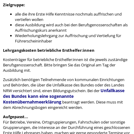
Zielgruppe:
alle die ihre Erste Hilfe Kenntnisse nochmals auffrischen und
vertiefen wollen
diese Ausbildung wird auch bei den Berufsgenossenschaften als
Auffrischungskurs anerkannt
Wiederholungslehrgang zur Auffrischung und Vertiefung für
Führerscheininhaber
Lehrgangskosten betriebliche Ersthelfer:innen
Kostenträger für betriebliche Ersthelfer:innen ist die jeweils zuständige
Berufsgenossenschaft. Bitte bringen Sie das Original am Tag der
Ausbildung mit.
Zusätzlich benötigen Teilnehmende von kommunalen Einrichtungen
und Behörden, die über die Unfallkasse des Bundes oder des Landes
Unfallkasse
NRW versichtert sind, einen Bildungsgutschein. Bei der
des Bundes kann eine sogenannte
Kostenübernahmeerklärung
beantragt werden. Diese muss mit
dem Abrechnungsbogen eingereicht werden.
Aufgepasst...
Für Betriebe, Vereine, Ortsgruppierungen, Fahrschulen oder sonstige
Gruppierungen, die Interesse an der Durchführung eines geschlossenen
Erste Hilfe Lehrgangs haben, machen wir gerne gesonderte Termine vor