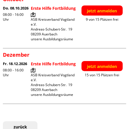
Do. 08.10.2026
Erste Hilfe Fortbildung
jetzt anmelden
08:00 - 16:00
Uhr
ASB Kreisverband Vogtland 
9 von 15 Plätzen frei
e.V.

Andreas-Schubert-Str.  19

08209 Auerbach

unsere Ausbildungsräume
Dezember
Fr. 18.12.2026
Erste Hilfe Fortbildung
jetzt anmelden
08:00 - 16:00
Uhr
ASB Kreisverband Vogtland 
15 von 15 Plätzen frei
e.V.

Andreas-Schubert-Str.  19

08209 Auerbach

unsere Ausbildungsräume
zurück