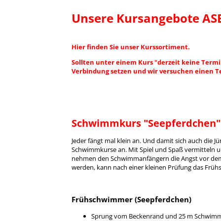
Unsere Kursangebote ASB
Hier finden Sie unser Kurssortiment.
Sollten unter einem Kurs "derzeit keine Termi
Verbindung setzen und wir versuchen einen T
Schwimmkurs "Seepferdchen"
Jeder fängt mal klein an. Und damit sich auch die J
Schwimmkurse an. Mit Spiel und Spaß vermitteln 
nehmen den Schwimmanfängern die Angst vor dem 
werden, kann nach einer kleinen Prüfung das Früh
Frühschwimmer (Seepferdchen)
Sprung vom Beckenrand und 25 m Schwim