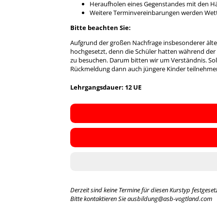
Heraufholen eines Gegenstandes mit den H
Weitere Terminvereinbarungen werden Wett
Bitte beachten Sie:
Aufgrund der großen Nachfrage insbesonderer älte
hochgesetzt, denn die Schüler hatten während d
zu besuchen. Darum bitten wir um Verständnis. Soll
Rückmeldung dann auch jüngere Kinder teilnehme
Lehrgangsdauer: 12 UE
Derzeit sind keine Termine für diesen Kurstyp festgesetz
Bitte kontaktieren Sie ausbildung@asb-vogtland.com