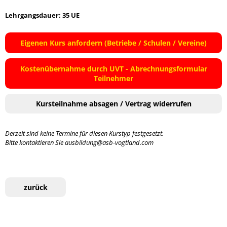
Lehrgangsdauer: 35 UE
Eigenen Kurs anfordern (Betriebe / Schulen / Vereine)
Kostenübernahme durch UVT - Abrechnungsformular
Teilnehmer
Kursteilnahme absagen / Vertrag widerrufen
Derzeit sind keine Termine für diesen Kurstyp festgesetzt.
Bitte kontaktieren Sie ausbildung@asb-vogtland.com
zurück