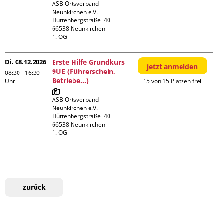
ASB Ortsverband 
Neunkirchen e.V.

Hüttenbergstraße  40

66538 Neunkirchen

1. OG
Di. 08.12.2026
Erste Hilfe Grundkurs
jetzt anmelden
9UE (Führerschein,
08:30 - 16:30
Betriebe...)
Uhr
15 von 15 Plätzen frei
ASB Ortsverband 
Neunkirchen e.V.

Hüttenbergstraße  40

66538 Neunkirchen

1. OG
zurück