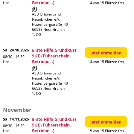
Betriebe...)
Uhr
14 von 15 Plätzen frei
ASB Ortsverband 
Neunkirchen e.V.

Hüttenbergstraße  40

66538 Neunkirchen

1. OG
Sa. 24.10.2026
Erste Hilfe Grundkurs
jetzt anmelden
9UE (Führerschein,
08:30 - 16:30
Betriebe...)
Uhr
14 von 15 Plätzen frei
ASB Ortsverband 
Neunkirchen e.V.

Hüttenbergstraße  40

66538 Neunkirchen

1. OG
November
Sa. 14.11.2026
Erste Hilfe Grundkurs
jetzt anmelden
9UE (Führerschein,
08:30 - 16:30
Betriebe...)
Uhr
15 von 15 Plätzen frei