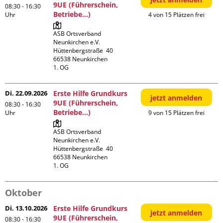
9UE (Führerschein,
08:30 - 16:30
Betriebe...)
Uhr
4 von 15 Plätzen frei
ASB Ortsverband 
Neunkirchen e.V.

Hüttenbergstraße  40

66538 Neunkirchen

1. OG
Di. 22.09.2026
Erste Hilfe Grundkurs
jetzt anmelden
9UE (Führerschein,
08:30 - 16:30
Betriebe...)
Uhr
9 von 15 Plätzen frei
ASB Ortsverband 
Neunkirchen e.V.

Hüttenbergstraße  40

66538 Neunkirchen

1. OG
Oktober
Di. 13.10.2026
Erste Hilfe Grundkurs
jetzt anmelden
9UE (Führerschein,
08:30 - 16:30