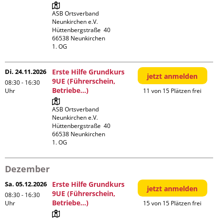
ASB Ortsverband 
Neunkirchen e.V.

Hüttenbergstraße  40

66538 Neunkirchen

1. OG
Di. 24.11.2026
Erste Hilfe Grundkurs
jetzt anmelden
9UE (Führerschein,
08:30 - 16:30
Betriebe...)
Uhr
11 von 15 Plätzen frei
ASB Ortsverband 
Neunkirchen e.V.

Hüttenbergstraße  40

66538 Neunkirchen

1. OG
Dezember
Sa. 05.12.2026
Erste Hilfe Grundkurs
jetzt anmelden
9UE (Führerschein,
08:30 - 16:30
Betriebe...)
Uhr
15 von 15 Plätzen frei