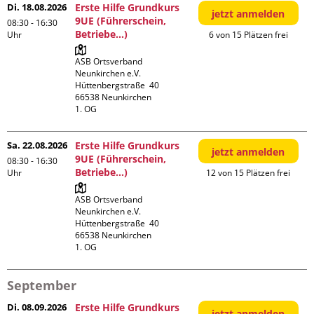
Di. 18.08.2026
Erste Hilfe Grundkurs
jetzt anmelden
9UE (Führerschein,
08:30 - 16:30
Betriebe...)
Uhr
6 von 15 Plätzen frei
ASB Ortsverband 
Neunkirchen e.V.

Hüttenbergstraße  40

66538 Neunkirchen

1. OG
Sa. 22.08.2026
Erste Hilfe Grundkurs
jetzt anmelden
9UE (Führerschein,
08:30 - 16:30
Betriebe...)
Uhr
12 von 15 Plätzen frei
ASB Ortsverband 
Neunkirchen e.V.

Hüttenbergstraße  40

66538 Neunkirchen

1. OG
September
Di. 08.09.2026
Erste Hilfe Grundkurs
jetzt anmelden