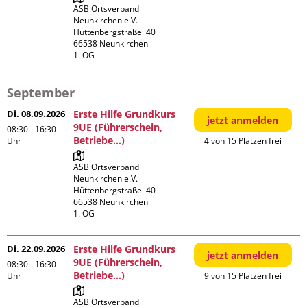
ASB Ortsverband 
Neunkirchen e.V.

Hüttenbergstraße  40

66538 Neunkirchen

1. OG
September
Di. 08.09.2026
Erste Hilfe Grundkurs
jetzt anmelden
9UE (Führerschein,
08:30 - 16:30
Betriebe...)
Uhr
4 von 15 Plätzen frei
ASB Ortsverband 
Neunkirchen e.V.

Hüttenbergstraße  40

66538 Neunkirchen

1. OG
Di. 22.09.2026
Erste Hilfe Grundkurs
jetzt anmelden
9UE (Führerschein,
08:30 - 16:30
Betriebe...)
Uhr
9 von 15 Plätzen frei
ASB Ortsverband 