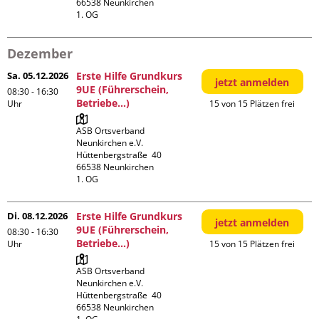
66538 Neunkirchen

1. OG
Dezember
Sa. 05.12.2026
Erste Hilfe Grundkurs
jetzt anmelden
9UE (Führerschein,
08:30 - 16:30
Betriebe...)
Uhr
15 von 15 Plätzen frei
ASB Ortsverband 
Neunkirchen e.V.

Hüttenbergstraße  40

66538 Neunkirchen

1. OG
Di. 08.12.2026
Erste Hilfe Grundkurs
jetzt anmelden
9UE (Führerschein,
08:30 - 16:30
Betriebe...)
Uhr
15 von 15 Plätzen frei
ASB Ortsverband 
Neunkirchen e.V.

Hüttenbergstraße  40

66538 Neunkirchen
