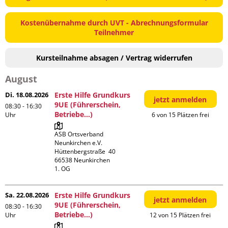
Kostenübernahme durch UVT - Abrechnungsformular
Teilnehmer
Kursteilnahme absagen / Vertrag widerrufen
August
Di. 18.08.2026
Erste Hilfe Grundkurs
jetzt anmelden
9UE (Führerschein,
08:30 - 16:30
Betriebe...)
Uhr
6 von 15 Plätzen frei
ASB Ortsverband 
Neunkirchen e.V.

Hüttenbergstraße  40

66538 Neunkirchen

1. OG
Sa. 22.08.2026
Erste Hilfe Grundkurs
jetzt anmelden
9UE (Führerschein,
08:30 - 16:30
Betriebe...)
Uhr
12 von 15 Plätzen frei