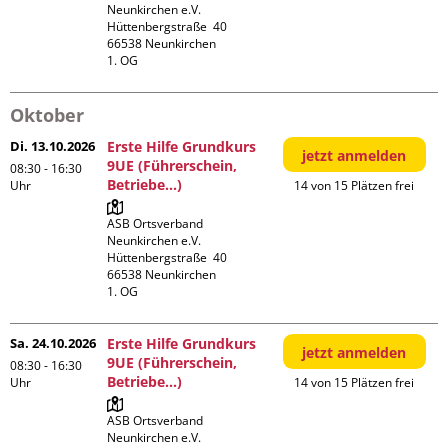
Neunkirchen e.V.

Hüttenbergstraße  40

66538 Neunkirchen

1. OG
Oktober
Di. 13.10.2026
Erste Hilfe Grundkurs
jetzt anmelden
9UE (Führerschein,
08:30 - 16:30
Betriebe...)
Uhr
14 von 15 Plätzen frei
ASB Ortsverband 
Neunkirchen e.V.

Hüttenbergstraße  40

66538 Neunkirchen

1. OG
Sa. 24.10.2026
Erste Hilfe Grundkurs
jetzt anmelden
9UE (Führerschein,
08:30 - 16:30
Betriebe...)
Uhr
14 von 15 Plätzen frei
ASB Ortsverband 
Neunkirchen e.V.
