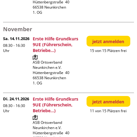
Hüttenbergstraße  40

66538 Neunkirchen

1. OG
November
Sa. 14.11.2026
Erste Hilfe Grundkurs
jetzt anmelden
9UE (Führerschein,
08:30 - 16:30
Betriebe...)
Uhr
15 von 15 Plätzen frei
ASB Ortsverband 
Neunkirchen e.V.

Hüttenbergstraße  40

66538 Neunkirchen

1. OG
Di. 24.11.2026
Erste Hilfe Grundkurs
jetzt anmelden
9UE (Führerschein,
08:30 - 16:30
Betriebe...)
Uhr
11 von 15 Plätzen frei
ASB Ortsverband 
Neunkirchen e.V.

Hüttenbergstraße  40
