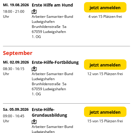
Mi. 19.08.2026
Erste Hilfe am Hund
jetzt anmelden
18:00 - 21:00
Uhr
Arbeiter-Samariter-Bund 
4 von 15 Plätzen frei
Ludwigshafen

Brunhildenstraße  5a

67059 Ludwigshafen

1. OG
September
Mi. 02.09.2026
Erste-Hilfe-Fortbildung
jetzt anmelden
08:30 - 16:15
Uhr
Arbeiter-Samariter-Bund 
12 von 15 Plätzen frei
Ludwigshafen

Brunhildenstraße  5a

67059 Ludwigshafen

1. OG
Sa. 05.09.2026
Erste-Hilfe-
jetzt anmelden
Grundausbildung
09:00 - 16:45
Uhr
15 von 15 Plätzen frei
Arbeiter-Samariter-Bund 
Ludwigshafen
