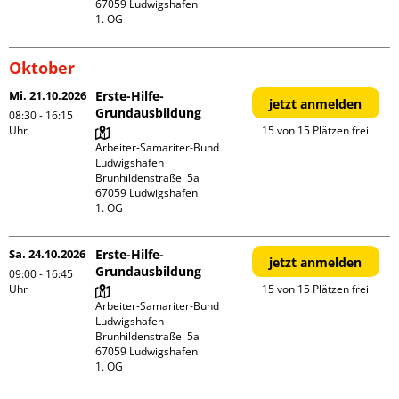
67059 Ludwigshafen

1. OG
Oktober
Mi. 21.10.2026
Erste-Hilfe-
jetzt anmelden
Grundausbildung
08:30 - 16:15
Uhr
15 von 15 Plätzen frei
Arbeiter-Samariter-Bund 
Ludwigshafen

Brunhildenstraße  5a

67059 Ludwigshafen

1. OG
Sa. 24.10.2026
Erste-Hilfe-
jetzt anmelden
Grundausbildung
09:00 - 16:45
Uhr
15 von 15 Plätzen frei
Arbeiter-Samariter-Bund 
Ludwigshafen

Brunhildenstraße  5a

67059 Ludwigshafen

1. OG