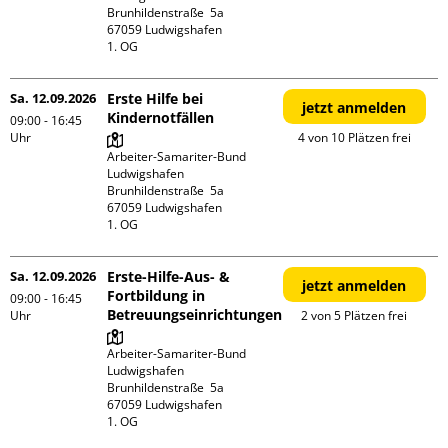
Brunhildenstraße  5a

67059 Ludwigshafen

1. OG
Sa. 12.09.2026
Erste Hilfe bei
jetzt anmelden
Kindernotfällen
09:00 - 16:45
Uhr
4 von 10 Plätzen frei
Arbeiter-Samariter-Bund 
Ludwigshafen

Brunhildenstraße  5a

67059 Ludwigshafen

1. OG
Sa. 12.09.2026
Erste-Hilfe-Aus- &
jetzt anmelden
Fortbildung in
09:00 - 16:45
Betreuungseinrichtungen
Uhr
2 von 5 Plätzen frei
Arbeiter-Samariter-Bund 
Ludwigshafen

Brunhildenstraße  5a

67059 Ludwigshafen

1. OG