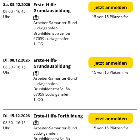
Sa. 05.12.2026
Erste-Hilfe-
jetzt anmelden
Grundausbildung
09:00 - 16:45
Uhr
15 von 15 Plätzen frei
Arbeiter-Samariter-Bund 
Ludwigshafen

Brunhildenstraße  5a

67059 Ludwigshafen

1. OG
Di. 08.12.2026
Erste-Hilfe-
jetzt anmelden
Grundausbildung
08:30 - 16:15
Uhr
15 von 15 Plätzen frei
Arbeiter-Samariter-Bund 
Ludwigshafen

Brunhildenstraße  5a

67059 Ludwigshafen

1. OG
Di. 15.12.2026
Erste-Hilfe-Fortbildung
jetzt anmelden
08:30 - 16:15
Uhr
Arbeiter-Samariter-Bund 
15 von 15 Plätzen frei
Ludwigshafen

Brunhildenstraße  5a
