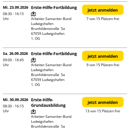
Mi. 23.09.2026
Erste-Hilfe-Fortbildung
jetzt anmelden
08:30 - 16:15
Uhr
Arbeiter-Samariter-Bund 
7 von 15 Plätzen frei
Ludwigshafen

Brunhildenstraße  5a

67059 Ludwigshafen

1. OG
Sa. 26.09.2026
Erste-Hilfe-Fortbildung
jetzt anmelden
09:00 - 16:45
Uhr
Arbeiter-Samariter-Bund 
9 von 15 Plätzen frei
Ludwigshafen

Brunhildenstraße  5a

67059 Ludwigshafen

1. OG
Mi. 30.09.2026
Erste-Hilfe-
jetzt anmelden
Grundausbildung
08:30 - 16:15
Uhr
13 von 15 Plätzen frei
Arbeiter-Samariter-Bund 
Ludwigshafen

Brunhildenstraße  5a
