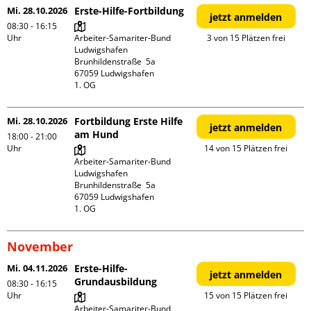
Mi. 28.10.2026
Erste-Hilfe-Fortbildung
jetzt anmelden
08:30 - 16:15
Uhr
Arbeiter-Samariter-Bund 
3 von 15 Plätzen frei
Ludwigshafen

Brunhildenstraße  5a

67059 Ludwigshafen

1. OG
Mi. 28.10.2026
Fortbildung Erste Hilfe
jetzt anmelden
am Hund
18:00 - 21:00
Uhr
14 von 15 Plätzen frei
Arbeiter-Samariter-Bund 
Ludwigshafen

Brunhildenstraße  5a

67059 Ludwigshafen

1. OG
November
Mi. 04.11.2026
Erste-Hilfe-
jetzt anmelden
Grundausbildung
08:30 - 16:15
Uhr
15 von 15 Plätzen frei
Arbeiter-Samariter-Bund 