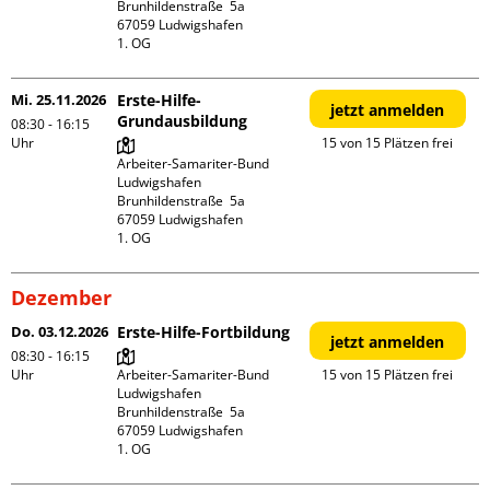
Brunhildenstraße  5a

67059 Ludwigshafen

1. OG
Mi. 25.11.2026
Erste-Hilfe-
jetzt anmelden
Grundausbildung
08:30 - 16:15
Uhr
15 von 15 Plätzen frei
Arbeiter-Samariter-Bund 
Ludwigshafen

Brunhildenstraße  5a

67059 Ludwigshafen

1. OG
Dezember
Do. 03.12.2026
Erste-Hilfe-Fortbildung
jetzt anmelden
08:30 - 16:15
Uhr
Arbeiter-Samariter-Bund 
15 von 15 Plätzen frei
Ludwigshafen

Brunhildenstraße  5a

67059 Ludwigshafen

1. OG