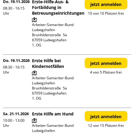
Do. 19.11.2026
Erste-Hilfe-Aus- &
jetzt anmelden
Fortbildung in
08:30 - 16:15
Betreuungseinrichtungen
Uhr
10 von 10 Plätzen frei
Arbeiter-Samariter-Bund 
Ludwigshafen

Brunhildenstraße  5a

67059 Ludwigshafen

1. OG
Do. 19.11.2026
Erste Hilfe bei
jetzt anmelden
Kindernotfällen
08:30 - 16:15
Uhr
4 von 5 Plätzen frei
Arbeiter-Samariter-Bund 
Ludwigshafen

Brunhildenstraße  5a

67059 Ludwigshafen

1. OG
Sa. 21.11.2026
Erste Hilfe am Hund
jetzt anmelden
10:00 - 13:00
Uhr
Arbeiter-Samariter-Bund 
12 von 15 Plätzen frei
Ludwigshafen
