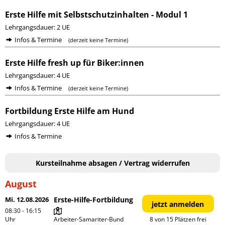
Erste Hilfe mit Selbstschutzinhalten - Modul 1
Lehrgangsdauer: 2 UE
Infos & Termine
(derzeit keine Termine)
Erste Hilfe fresh up für Biker:innen
Lehrgangsdauer: 4 UE
Infos & Termine
(derzeit keine Termine)
Fortbildung Erste Hilfe am Hund
Lehrgangsdauer: 4 UE
Infos & Termine
Kursteilnahme absagen / Vertrag widerrufen
August
Mi. 12.08.2026
Erste-Hilfe-Fortbildung
jetzt anmelden
08:30 - 16:15
Uhr
Arbeiter-Samariter-Bund 
8 von 15 Plätzen frei