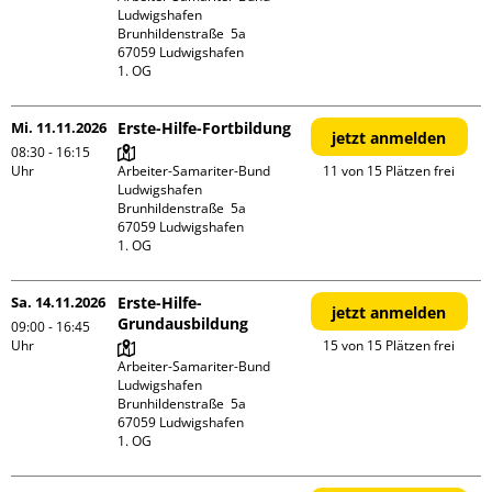
Ludwigshafen

Brunhildenstraße  5a

67059 Ludwigshafen

1. OG
Mi. 11.11.2026
Erste-Hilfe-Fortbildung
jetzt anmelden
08:30 - 16:15
Uhr
Arbeiter-Samariter-Bund 
11 von 15 Plätzen frei
Ludwigshafen

Brunhildenstraße  5a

67059 Ludwigshafen

1. OG
Sa. 14.11.2026
Erste-Hilfe-
jetzt anmelden
Grundausbildung
09:00 - 16:45
Uhr
15 von 15 Plätzen frei
Arbeiter-Samariter-Bund 
Ludwigshafen

Brunhildenstraße  5a

67059 Ludwigshafen

1. OG