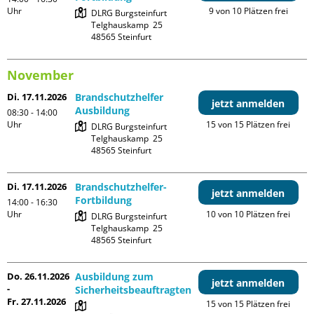
Uhr
9 von 10 Plätzen frei
DLRG Burgsteinfurt

Telghauskamp  25

November
Di. 17.11.2026
Brandschutzhelfer
jetzt anmelden
Ausbildung
08:30 - 14:00
Uhr
15 von 15 Plätzen frei
DLRG Burgsteinfurt

Telghauskamp  25

Di. 17.11.2026
Brandschutzhelfer-
jetzt anmelden
Fortbildung
14:00 - 16:30
Uhr
10 von 10 Plätzen frei
DLRG Burgsteinfurt

Telghauskamp  25

Do. 26.11.2026
Ausbildung zum
jetzt anmelden
-
Sicherheitsbeauftragten
Fr. 27.11.2026
15 von 15 Plätzen frei