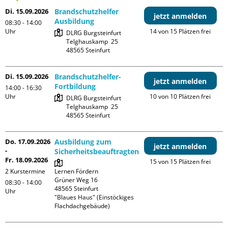
Di. 15.09.2026
Brandschutzhelfer
jetzt anmelden
Ausbildung
08:30 - 14:00
Uhr
14 von 15 Plätzen frei
DLRG Burgsteinfurt

Telghauskamp  25

Di. 15.09.2026
Brandschutzhelfer-
jetzt anmelden
Fortbildung
14:00 - 16:30
Uhr
10 von 10 Plätzen frei
DLRG Burgsteinfurt

Telghauskamp  25

Do. 17.09.2026
Ausbildung zum
jetzt anmelden
-
Sicherheitsbeauftragten
Fr. 18.09.2026
15 von 15 Plätzen frei
2 Kurstermine
Lernen Fördern

Grüner Weg 16

08:30 - 14:00
48565 Steinfurt

Uhr
"Blaues Haus" (Einstöckiges 
Flachdachgebäude)