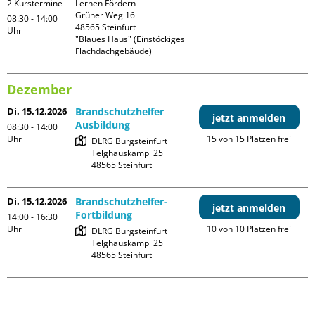
2 Kurstermine
Lernen Fördern

Grüner Weg 16

08:30 - 14:00
48565 Steinfurt

Uhr
"Blaues Haus" (Einstöckiges 
Flachdachgebäude)
Dezember
Di. 15.12.2026
Brandschutzhelfer
jetzt anmelden
Ausbildung
08:30 - 14:00
Uhr
15 von 15 Plätzen frei
DLRG Burgsteinfurt

Telghauskamp  25

Di. 15.12.2026
Brandschutzhelfer-
jetzt anmelden
Fortbildung
14:00 - 16:30
Uhr
10 von 10 Plätzen frei
DLRG Burgsteinfurt

Telghauskamp  25
