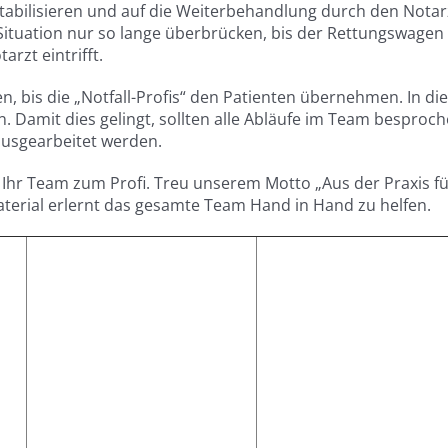
stabilisieren und auf die Weiterbehandlung durch den Notar
Situation nur so lange überbrücken, bis der Rettungswagen
tarzt eintrifft.
, bis die „Notfall-Profis“ den Patienten übernehmen. In di
 Damit dies gelingt, sollten alle Abläufe im Team besproch
ausgearbeitet werden.
 Ihr Team zum Profi. Treu unserem Motto „Aus der Praxis fü
erial erlernt das gesamte Team Hand in Hand zu helfen.