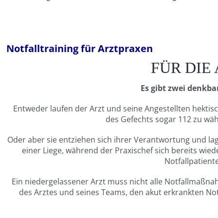
Notfalltraining für Arztpraxen
FÜR DIE
Es gibt zwei denkb
Entweder laufen der Arzt und seine Angestellten hekti
des Gefechts sogar 112 zu wä
Oder aber sie entziehen sich ihrer Verantwortung und la
einer Liege, während der Praxischef sich bereits wi
Notfallpatient
Ein niedergelassener Arzt muss nicht alle Notfallmaßnahm
des Arztes und seines Teams, den akut erkrankten Notf