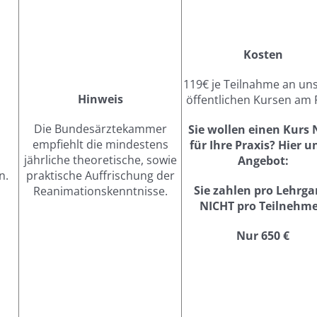
Kosten
119€ je Teilnahme an un
Hinweis
öffentlichen Kursen am
Die Bundesärztekammer
Sie wollen einen Kurs
empfiehlt die mindestens
für Ihre Praxis? Hier u
jährliche theoretische, sowie
Angebot:
n.
praktische Auffrischung der
Sie zahlen pro Lehrga
Reanimationskenntnisse.
NICHT pro Teilnehme
Nur 650 €