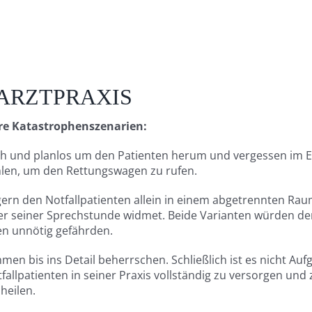
 ARZTPRAXIS
are Katastrophenszenarien:
sch und planlos um den Patienten herum und vergessen im E
hlen, um den Rettungswagen zu rufen.
gern den Notfallpatienten allein in einem abgetrennten Rau
eder seiner Sprechstunde widmet. Beide Varianten würden d
en unnötig gefährden.
en bis ins Detail beherrschen. Schließlich ist es nicht Auf
allpatienten in seiner Praxis vollständig zu versorgen und 
heilen.