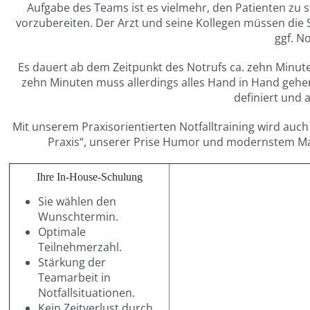
Aufgabe des Teams ist es vielmehr, den Patienten zu 
vorzubereiten. Der Arzt und seine Kollegen müssen die 
ggf. No
Es dauert ab dem Zeitpunkt des Notrufs ca. zehn Minuten
zehn Minuten muss allerdings alles Hand in Hand gehen.
definiert und 
Mit unserem Praxisorientierten Notfalltraining wird auch
Praxis“, unserer Prise Humor und modernstem Mat
Ihre In-House-Schulung
Sie wählen den
Wunschtermin.
Optimale
Teilnehmerzahl.
Stärkung der
Teamarbeit in
Notfallsituationen.
Kein Zeitverlust durch