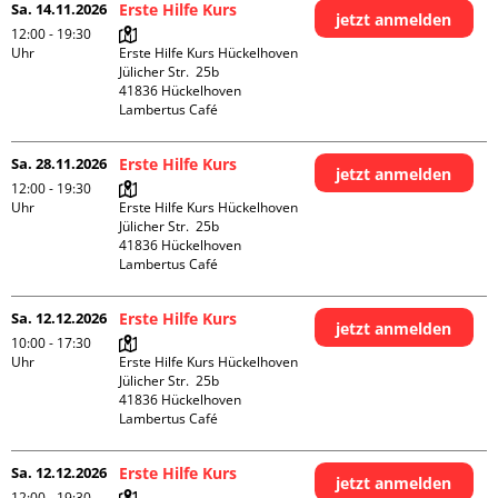
Sa. 14.11.2026
Erste Hilfe Kurs
jetzt anmelden
12:00 - 19:30
Uhr
Erste Hilfe Kurs Hückelhoven

Jülicher Str.  25b

41836 Hückelhoven

Lambertus Café
Sa. 28.11.2026
Erste Hilfe Kurs
jetzt anmelden
12:00 - 19:30
Uhr
Erste Hilfe Kurs Hückelhoven

Jülicher Str.  25b

41836 Hückelhoven

Lambertus Café
Sa. 12.12.2026
Erste Hilfe Kurs
jetzt anmelden
10:00 - 17:30
Uhr
Erste Hilfe Kurs Hückelhoven

Jülicher Str.  25b

41836 Hückelhoven

Lambertus Café
Sa. 12.12.2026
Erste Hilfe Kurs
jetzt anmelden
12:00 - 19:30