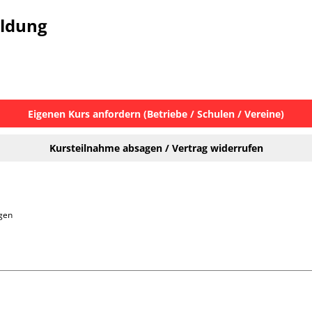
eldung
Eigenen Kurs anfordern (Betriebe / Schulen / Vereine)
Kursteilnahme absagen / Vertrag widerrufen
gen
