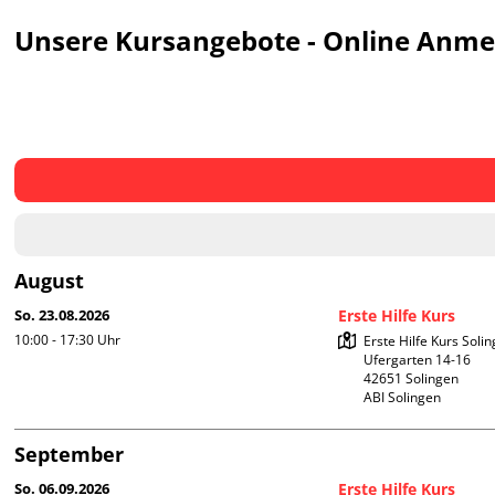
Unsere Kursangebote - Online Anm
August
So. 23.08.2026
Erste Hilfe Kurs
10:00 - 17:30
Uhr
Erste Hilfe Kurs Solin
Ufergarten 14-16

42651 Solingen

ABI Solingen
September
So. 06.09.2026
Erste Hilfe Kurs