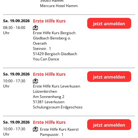
59065 Hamm

Mercure Hotel Hamm
Sa. 19.09.2026
Erste Hilfe Kurs
jetzt anmelden
08:30 - 16:00
Uhr
Erste Hilfe Kurs Bergisch 
Gladbach Bensberg o. 
Overath

Steinstr.  1

51429 Bergisch Gladbach

You Can Dance
Sa. 19.09.2026
Erste Hilfe Kurs
jetzt anmelden
10:00 - 17:30
Uhr
Erste Hilfe Kurs Leverkusen 
Lützenkirchen

Am Sonnenhang 2

51381 Leverkusen

Schulungsraum Erdgeschoss
Sa. 19.09.2026
Erste Hilfe Kurs
jetzt anmelden
10:00 - 17:30
Erste Hilfe Kurs Kaarst

Uhr
Pampusstr.  1
