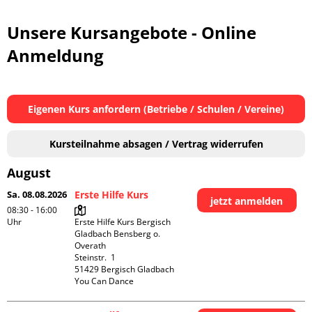
Unsere Kursangebote - Online
Anmeldung
Eigenen Kurs anfordern (Betriebe / Schulen / Vereine)
Kursteilnahme absagen / Vertrag widerrufen
August
Sa. 08.08.2026
Erste Hilfe Kurs
jetzt anmelden
08:30 - 16:00
Uhr
Erste Hilfe Kurs Bergisch 
Gladbach Bensberg o. 
Overath

Steinstr.  1

51429 Bergisch Gladbach

You Can Dance