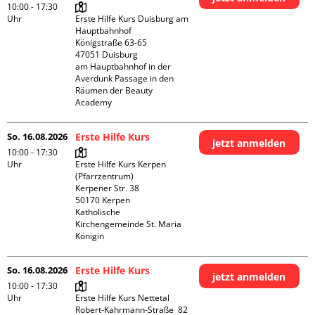
10:00 - 17:30
Uhr
Erste Hilfe Kurs Duisburg am 
Hauptbahnhof 

Königstraße 63-65

47051 Duisburg

am Hauptbahnhof in der 
Averdunk Passage in den 
Räumen der Beauty 
Academy 
So. 16.08.2026
Erste Hilfe Kurs
jetzt anmelden
10:00 - 17:30
Uhr
Erste Hilfe Kurs Kerpen 
(Pfarrzentrum)

Kerpener Str. 38

50170 Kerpen

Katholische 
Kirchengemeinde St. Maria 
Königin
So. 16.08.2026
Erste Hilfe Kurs
jetzt anmelden
10:00 - 17:30
Uhr
Erste Hilfe Kurs Nettetal

Robert-Kahrmann-Straße  82
