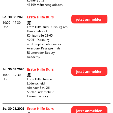
Kölner Str. 3

So. 30.08.2026
Erste Hilfe Kurs
jetzt anmelden
10:00 - 17:30
Uhr
Erste Hilfe Kurs Duisburg am 
Hauptbahnhof 

Königstraße 63-65

47051 Duisburg

am Hauptbahnhof in der 
Averdunk Passage in den 
Räumen der Beauty 
Academy 
So. 30.08.2026
Erste Hilfe Kurs
jetzt anmelden
10:00 - 17:30
Uhr
Erste Hilfe Kurs in 
Lüdenscheid

Altenaer Str.  26

58507 Lüdenscheid

Fitness Factory
So. 30.08.2026
Erste Hilfe Kurs
jetzt anmelden