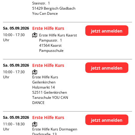
Steinstr.  1

51429 Bergisch Gladbach

You Can Dance
Sa. 05.09.2026
Erste Hilfe Kurs
jetzt anmelden
10:00 - 17:30
Erste Hilfe Kurs Kaarst

Uhr
Pampusstr.  1

41564 Kaarst

Pampusschule
Sa. 05.09.2026
Erste Hilfe Kurs
jetzt anmelden
10:00 - 17:30
Uhr
Erste Hilfe Kurs 
Geilenkirchen 

Holzmarkt 14

52511 Geilenkirchen

Tanzschule YOU CAN 
DANCE
Sa. 05.09.2026
Erste Hilfe Kurs
jetzt anmelden
11:00 - 18:30
Uhr
Erste Hilfe Kurs Dormagen

Dorfstraße  13
