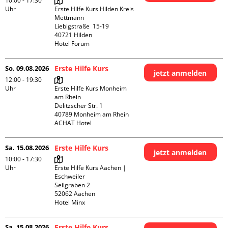
10:00 - 17:30
Uhr
Erste Hilfe Kurs Hilden Kreis 
Mettmann

Liebigstraße  15-19

40721 Hilden

Hotel Forum
So. 09.08.2026
Erste Hilfe Kurs
jetzt anmelden
12:00 - 19:30
Uhr
Erste Hilfe Kurs Monheim 
am Rhein

Delitzscher Str. 1

40789 Monheim am Rhein

ACHAT Hotel
Sa. 15.08.2026
Erste Hilfe Kurs
jetzt anmelden
10:00 - 17:30
Uhr
Erste Hilfe Kurs Aachen | 
Eschweiler

Seilgraben 2

52062 Aachen

Hotel Minx
Sa. 15.08.2026
Erste Hilfe Kurs