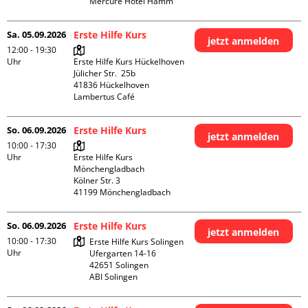
Mercure Hotel Hamm
Sa. 05.09.2026
Erste Hilfe Kurs
jetzt anmelden
12:00 - 19:30
Uhr
Erste Hilfe Kurs Hückelhoven

Jülicher Str.  25b

41836 Hückelhoven

Lambertus Café
So. 06.09.2026
Erste Hilfe Kurs
jetzt anmelden
10:00 - 17:30
Uhr
Erste Hilfe Kurs 
Mönchengladbach

Kölner Str. 3

So. 06.09.2026
Erste Hilfe Kurs
jetzt anmelden
10:00 - 17:30
Erste Hilfe Kurs Solingen

Uhr
Ufergarten 14-16

42651 Solingen

ABI Solingen