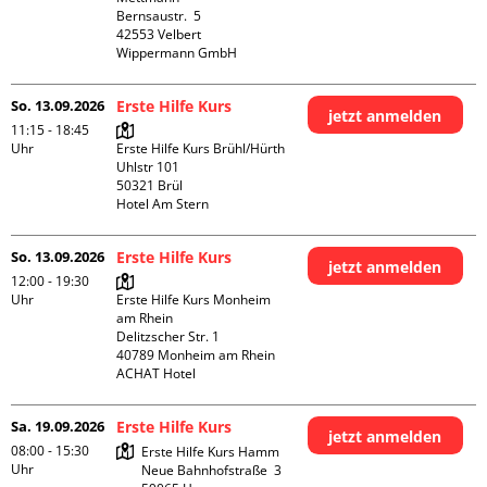
Bernsaustr.  5

42553 Velbert

Wippermann GmbH
So. 13.09.2026
Erste Hilfe Kurs
jetzt anmelden
11:15 - 18:45
Uhr
Erste Hilfe Kurs Brühl/Hürth

Uhlstr 101

50321 Brül

Hotel Am Stern
So. 13.09.2026
Erste Hilfe Kurs
jetzt anmelden
12:00 - 19:30
Uhr
Erste Hilfe Kurs Monheim 
am Rhein

Delitzscher Str. 1

40789 Monheim am Rhein

ACHAT Hotel
Sa. 19.09.2026
Erste Hilfe Kurs
jetzt anmelden
08:00 - 15:30
Erste Hilfe Kurs Hamm

Uhr
Neue Bahnhofstraße  3
