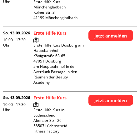
Uhr
Erste Hilfe Kurs 
Mönchengladbach

Kölner Str. 3

So. 13.09.2026
Erste Hilfe Kurs
jetzt anmelden
10:00 - 17:30
Uhr
Erste Hilfe Kurs Duisburg am 
Hauptbahnhof 

Königstraße 63-65

47051 Duisburg

am Hauptbahnhof in der 
Averdunk Passage in den 
Räumen der Beauty 
Academy 
So. 13.09.2026
Erste Hilfe Kurs
jetzt anmelden
10:00 - 17:30
Uhr
Erste Hilfe Kurs in 
Lüdenscheid

Altenaer Str.  26

58507 Lüdenscheid

Fitness Factory