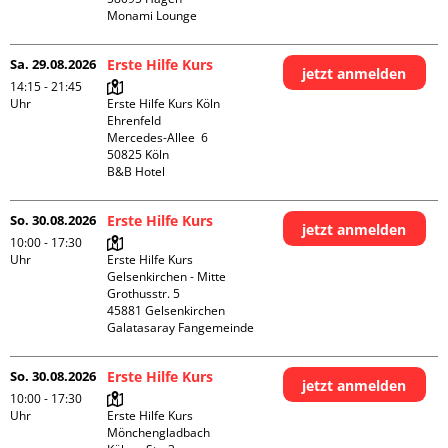
Monami Lounge
Sa. 29.08.2026
Erste Hilfe Kurs
jetzt anmelden
14:15 - 21:45
Uhr
Erste Hilfe Kurs Köln 
Ehrenfeld

Mercedes-Allee  6

50825 Köln

B&B Hotel
So. 30.08.2026
Erste Hilfe Kurs
jetzt anmelden
10:00 - 17:30
Uhr
Erste Hilfe Kurs 
Gelsenkirchen - Mitte 

Grothusstr. 5

45881 Gelsenkirchen

Galatasaray Fangemeinde
So. 30.08.2026
Erste Hilfe Kurs
jetzt anmelden
10:00 - 17:30
Uhr
Erste Hilfe Kurs 
Mönchengladbach
