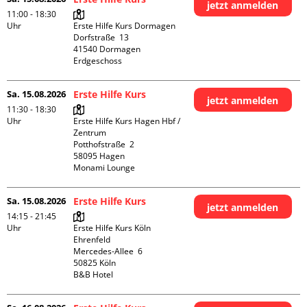
jetzt anmelden
11:00 - 18:30
Uhr
Erste Hilfe Kurs Dormagen

Dorfstraße  13

41540 Dormagen

Erdgeschoss
Sa. 15.08.2026
Erste Hilfe Kurs
jetzt anmelden
11:30 - 18:30
Uhr
Erste Hilfe Kurs Hagen Hbf / 
Zentrum

Potthofstraße  2

58095 Hagen

Monami Lounge
Sa. 15.08.2026
Erste Hilfe Kurs
jetzt anmelden
14:15 - 21:45
Uhr
Erste Hilfe Kurs Köln 
Ehrenfeld

Mercedes-Allee  6

50825 Köln

B&B Hotel