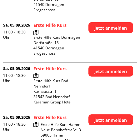
41540 Dormagen

Erdgeschoss
Sa. 05.09.2026
Erste Hilfe Kurs
jetzt anmelden
11:00 - 18:30
Uhr
Erste Hilfe Kurs Dormagen

Dorfstraße  13

41540 Dormagen

Erdgeschoss
Sa. 05.09.2026
Erste Hilfe Kurs
jetzt anmelden
11:00 - 18:30
Uhr
Erste Hilfe Kurs Bad 
Nenndorf

Kurhausstr. 1

31542 Bad Nenndorf

Karaman Group Hotel
Sa. 05.09.2026
Erste Hilfe Kurs
jetzt anmelden
11:00 - 18:30
Erste Hilfe Kurs Hamm

Uhr
Neue Bahnhofstraße  3

59065 Hamm
