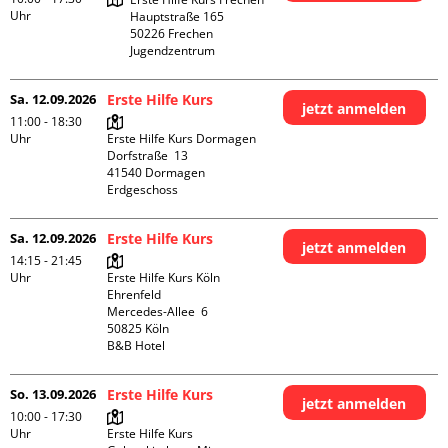
Uhr
Hauptstraße 165

50226 Frechen

Jugendzentrum
Sa. 12.09.2026
Erste Hilfe Kurs
jetzt anmelden
11:00 - 18:30
Uhr
Erste Hilfe Kurs Dormagen

Dorfstraße  13

41540 Dormagen

Erdgeschoss
Sa. 12.09.2026
Erste Hilfe Kurs
jetzt anmelden
14:15 - 21:45
Uhr
Erste Hilfe Kurs Köln 
Ehrenfeld

Mercedes-Allee  6

50825 Köln

B&B Hotel
So. 13.09.2026
Erste Hilfe Kurs
jetzt anmelden
10:00 - 17:30
Uhr
Erste Hilfe Kurs 