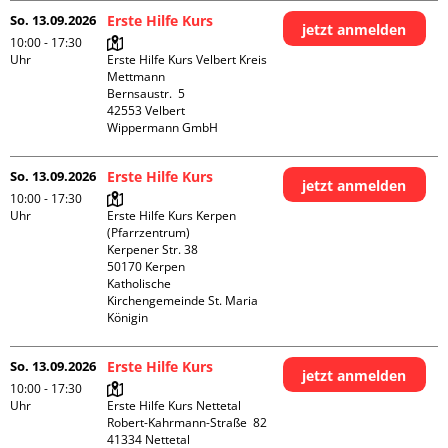
So. 13.09.2026
Erste Hilfe Kurs
jetzt anmelden
10:00 - 17:30
Uhr
Erste Hilfe Kurs Velbert Kreis 
Mettmann

Bernsaustr.  5

42553 Velbert

Wippermann GmbH
So. 13.09.2026
Erste Hilfe Kurs
jetzt anmelden
10:00 - 17:30
Uhr
Erste Hilfe Kurs Kerpen 
(Pfarrzentrum)

Kerpener Str. 38

50170 Kerpen

Katholische 
Kirchengemeinde St. Maria 
Königin
So. 13.09.2026
Erste Hilfe Kurs
jetzt anmelden
10:00 - 17:30
Uhr
Erste Hilfe Kurs Nettetal

Robert-Kahrmann-Straße  82

41334 Nettetal
