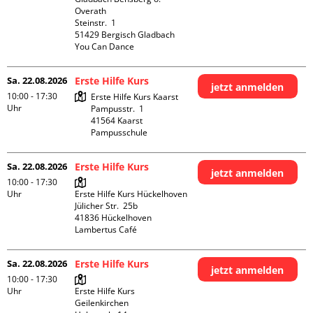
Overath

Steinstr.  1

51429 Bergisch Gladbach

You Can Dance
Sa. 22.08.2026
Erste Hilfe Kurs
jetzt anmelden
10:00 - 17:30
Erste Hilfe Kurs Kaarst

Uhr
Pampusstr.  1

41564 Kaarst

Pampusschule
Sa. 22.08.2026
Erste Hilfe Kurs
jetzt anmelden
10:00 - 17:30
Uhr
Erste Hilfe Kurs Hückelhoven

Jülicher Str.  25b

41836 Hückelhoven

Lambertus Café
Sa. 22.08.2026
Erste Hilfe Kurs
jetzt anmelden
10:00 - 17:30
Uhr
Erste Hilfe Kurs 
Geilenkirchen 
