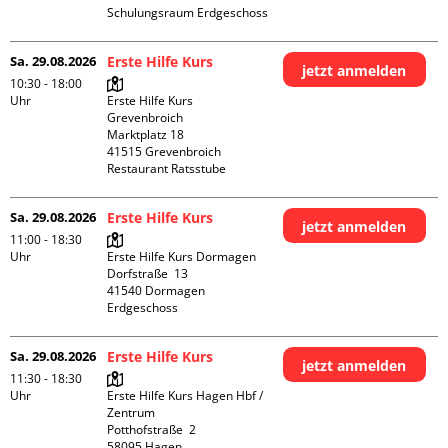
Schulungsraum Erdgeschoss
Sa. 29.08.2026
Erste Hilfe Kurs
jetzt anmelden
10:30 - 18:00
Uhr
Erste Hilfe Kurs 
Grevenbroich

Marktplatz 18

41515 Grevenbroich

Restaurant Ratsstube
Sa. 29.08.2026
Erste Hilfe Kurs
jetzt anmelden
11:00 - 18:30
Uhr
Erste Hilfe Kurs Dormagen

Dorfstraße  13

41540 Dormagen

Erdgeschoss
Sa. 29.08.2026
Erste Hilfe Kurs
jetzt anmelden
11:30 - 18:30
Uhr
Erste Hilfe Kurs Hagen Hbf / 
Zentrum

Potthofstraße  2

58095 Hagen
