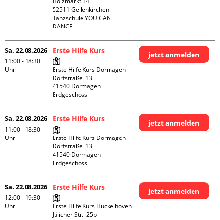
Holzmarkt 14

52511 Geilenkirchen

Tanzschule YOU CAN 
DANCE
Sa. 22.08.2026
Erste Hilfe Kurs
jetzt anmelden
11:00 - 18:30
Uhr
Erste Hilfe Kurs Dormagen

Dorfstraße  13

41540 Dormagen

Erdgeschoss
Sa. 22.08.2026
Erste Hilfe Kurs
jetzt anmelden
11:00 - 18:30
Uhr
Erste Hilfe Kurs Dormagen

Dorfstraße  13

41540 Dormagen

Erdgeschoss
Sa. 22.08.2026
Erste Hilfe Kurs
jetzt anmelden
12:00 - 19:30
Uhr
Erste Hilfe Kurs Hückelhoven

Jülicher Str.  25b
