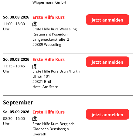
Wippermann GmbH
So. 30.08.2026
Erste Hilfe Kurs
jetzt anmelden
11:00 - 18:30
Uhr
Erste Hilfe Kurs Wesseling 
Restaurant Poseidon

Langenackerstraße  2

So. 30.08.2026
Erste Hilfe Kurs
jetzt anmelden
11:15 - 18:45
Uhr
Erste Hilfe Kurs Brühl/Hürth

Uhlstr 101

50321 Brül

Hotel Am Stern
September
Sa. 05.09.2026
Erste Hilfe Kurs
jetzt anmelden
08:30 - 16:00
Uhr
Erste Hilfe Kurs Bergisch 
Gladbach Bensberg o. 
Overath
