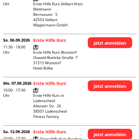
Uhr
Erste Hilfe Kurs Velbert Kreis 
Mettmann

Bernsaustr.  5

42553 Velbert

Wippermann GmbH
So. 06.09.2026
Erste Hilfe Kurs
jetzt anmelden
11:30 - 18:00
Uhr
Erste Hilfe Kurs Wunstorf

Oswald-Boelcke-Straße  7

31515 Wunstorf

Hotel Bölke
Mo. 07.09.2026
Erste Hilfe Kurs
jetzt anmelden
10:00 - 17:30
Uhr
Erste Hilfe Kurs in 
Lüdenscheid

Altenaer Str.  26

58507 Lüdenscheid

Fitness Factory
Sa. 12.09.2026
Erste Hilfe Kurs
jetzt anmelden
10:00 - 17:30
Erste Hilfe Kurs Frechen
