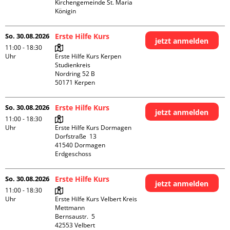
Kirchengemeinde St. Maria 
Königin
So. 30.08.2026
Erste Hilfe Kurs
jetzt anmelden
11:00 - 18:30
Uhr
Erste Hilfe Kurs Kerpen 
Studienkreis

Nordring 52 B

So. 30.08.2026
Erste Hilfe Kurs
jetzt anmelden
11:00 - 18:30
Uhr
Erste Hilfe Kurs Dormagen

Dorfstraße  13

41540 Dormagen

Erdgeschoss
So. 30.08.2026
Erste Hilfe Kurs
jetzt anmelden
11:00 - 18:30
Uhr
Erste Hilfe Kurs Velbert Kreis 
Mettmann

Bernsaustr.  5

42553 Velbert
