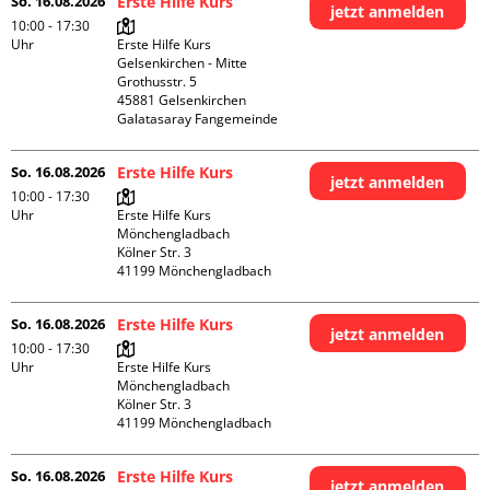
So. 16.08.2026
Erste Hilfe Kurs
jetzt anmelden
10:00 - 17:30
Uhr
Erste Hilfe Kurs 
Gelsenkirchen - Mitte 

Grothusstr. 5

45881 Gelsenkirchen

Galatasaray Fangemeinde
So. 16.08.2026
Erste Hilfe Kurs
jetzt anmelden
10:00 - 17:30
Uhr
Erste Hilfe Kurs 
Mönchengladbach

Kölner Str. 3

So. 16.08.2026
Erste Hilfe Kurs
jetzt anmelden
10:00 - 17:30
Uhr
Erste Hilfe Kurs 
Mönchengladbach

Kölner Str. 3

So. 16.08.2026
Erste Hilfe Kurs
jetzt anmelden