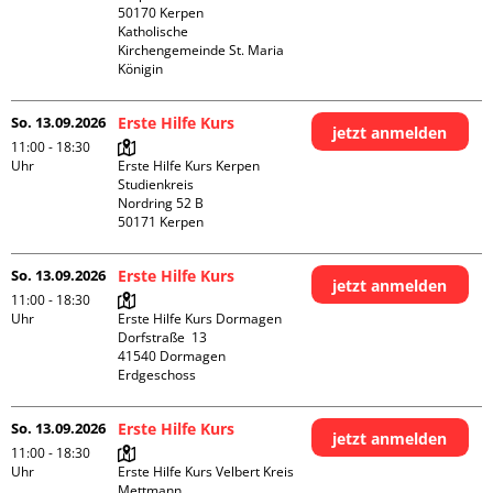
50170 Kerpen

Katholische 
Kirchengemeinde St. Maria 
Königin
So. 13.09.2026
Erste Hilfe Kurs
jetzt anmelden
11:00 - 18:30
Uhr
Erste Hilfe Kurs Kerpen 
Studienkreis

Nordring 52 B

So. 13.09.2026
Erste Hilfe Kurs
jetzt anmelden
11:00 - 18:30
Uhr
Erste Hilfe Kurs Dormagen

Dorfstraße  13

41540 Dormagen

Erdgeschoss
So. 13.09.2026
Erste Hilfe Kurs
jetzt anmelden
11:00 - 18:30
Uhr
Erste Hilfe Kurs Velbert Kreis 
Mettmann
