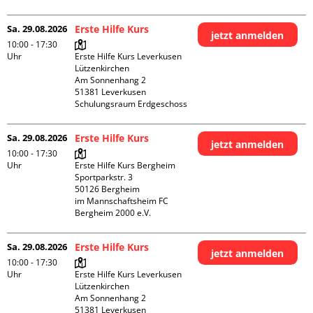
Sa. 29.08.2026
Erste Hilfe Kurs
jetzt anmelden
10:00 - 17:30
Uhr
Erste Hilfe Kurs Leverkusen 
Lützenkirchen

Am Sonnenhang 2

51381 Leverkusen

Schulungsraum Erdgeschoss
Sa. 29.08.2026
Erste Hilfe Kurs
jetzt anmelden
10:00 - 17:30
Uhr
Erste Hilfe Kurs Bergheim

Sportparkstr. 3

50126 Bergheim

im Mannschaftsheim FC 
Bergheim 2000 e.V. 
Sa. 29.08.2026
Erste Hilfe Kurs
jetzt anmelden
10:00 - 17:30
Uhr
Erste Hilfe Kurs Leverkusen 
Lützenkirchen

Am Sonnenhang 2

51381 Leverkusen
