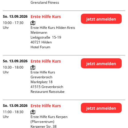
Grenzland Fitness
So. 13.09.2026
Erste Hilfe Kurs
jetzt anmelden
10:00 - 17:30
Uhr
Erste Hilfe Kurs Hilden Kreis 
Mettmann

Liebigstraße  15-19

40721 Hilden

Hotel Forum
So. 13.09.2026
Erste Hilfe Kurs
jetzt anmelden
10:30 - 18:00
Uhr
Erste Hilfe Kurs 
Grevenbroich

Marktplatz 18

41515 Grevenbroich

Restaurant Ratsstube
So. 13.09.2026
Erste Hilfe Kurs
jetzt anmelden
11:00 - 18:30
Uhr
Erste Hilfe Kurs Kerpen 
(Pfarrzentrum)

Kerpener Str. 38
