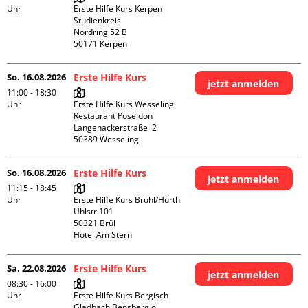
Uhr
Erste Hilfe Kurs Kerpen 
Studienkreis

Nordring 52 B

So. 16.08.2026
Erste Hilfe Kurs
jetzt anmelden
11:00 - 18:30
Uhr
Erste Hilfe Kurs Wesseling 
Restaurant Poseidon

Langenackerstraße  2

So. 16.08.2026
Erste Hilfe Kurs
jetzt anmelden
11:15 - 18:45
Uhr
Erste Hilfe Kurs Brühl/Hürth

Uhlstr 101

50321 Brül

Hotel Am Stern
Sa. 22.08.2026
Erste Hilfe Kurs
jetzt anmelden
08:30 - 16:00
Uhr
Erste Hilfe Kurs Bergisch 
Gladbach Bensberg o. 