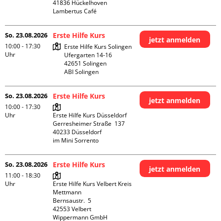
41836 Hückelhoven

Lambertus Café
So. 23.08.2026
Erste Hilfe Kurs
jetzt anmelden
10:00 - 17:30
Erste Hilfe Kurs Solingen

Uhr
Ufergarten 14-16

42651 Solingen

ABI Solingen
So. 23.08.2026
Erste Hilfe Kurs
jetzt anmelden
10:00 - 17:30
Uhr
Erste Hilfe Kurs Düsseldorf

Gerresheimer Straße  137

40233 Düsseldorf

im Mini Sorrento
So. 23.08.2026
Erste Hilfe Kurs
jetzt anmelden
11:00 - 18:30
Uhr
Erste Hilfe Kurs Velbert Kreis 
Mettmann

Bernsaustr.  5

42553 Velbert

Wippermann GmbH