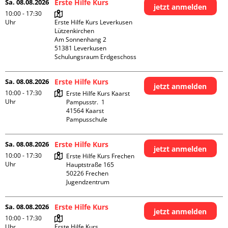
Sa. 08.08.2026
Erste Hilfe Kurs
jetzt anmelden
10:00 - 17:30
Uhr
Erste Hilfe Kurs Leverkusen 
Lützenkirchen

Am Sonnenhang 2

51381 Leverkusen

Schulungsraum Erdgeschoss
Sa. 08.08.2026
Erste Hilfe Kurs
jetzt anmelden
10:00 - 17:30
Erste Hilfe Kurs Kaarst

Uhr
Pampusstr.  1

41564 Kaarst

Pampusschule
Sa. 08.08.2026
Erste Hilfe Kurs
jetzt anmelden
10:00 - 17:30
Erste Hilfe Kurs Frechen

Uhr
Hauptstraße 165

50226 Frechen

Jugendzentrum
Sa. 08.08.2026
Erste Hilfe Kurs
jetzt anmelden
10:00 - 17:30
Uhr
Erste Hilfe Kurs 