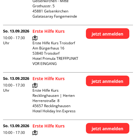
Gelsenkirchen - Mitte 

Grothusstr. 5

45881 Gelsenkirchen

Galatasaray Fangemeinde
So. 13.09.2026
Erste Hilfe Kurs
jetzt anmelden
10:00 - 17:30
Uhr
Erste Hilfe Kurs Troisdorf

Am Bürgerhaus 16

53840 Troisdorf

Hotel Primula TREFFPUNKT 
VOR EINGANG
So. 13.09.2026
Erste Hilfe Kurs
jetzt anmelden
10:00 - 17:30
Uhr
Erste Hilfe Kurs 
Recklinghausen | Herten

Herrenstraße  8

45657 Recklinghausen

Hotel Holiday Inn Express
So. 13.09.2026
Erste Hilfe Kurs
jetzt anmelden
10:00 - 17:30