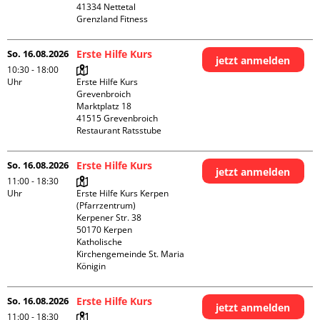
41334 Nettetal

Grenzland Fitness
So. 16.08.2026
Erste Hilfe Kurs
jetzt anmelden
10:30 - 18:00
Uhr
Erste Hilfe Kurs 
Grevenbroich

Marktplatz 18

41515 Grevenbroich

Restaurant Ratsstube
So. 16.08.2026
Erste Hilfe Kurs
jetzt anmelden
11:00 - 18:30
Uhr
Erste Hilfe Kurs Kerpen 
(Pfarrzentrum)

Kerpener Str. 38

50170 Kerpen

Katholische 
Kirchengemeinde St. Maria 
Königin
So. 16.08.2026
Erste Hilfe Kurs
jetzt anmelden
11:00 - 18:30