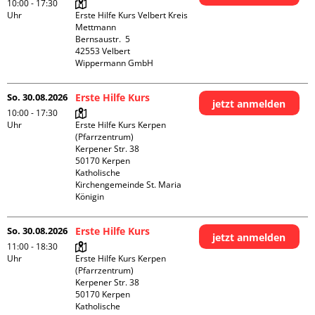
10:00 - 17:30
Uhr
Erste Hilfe Kurs Velbert Kreis 
Mettmann

Bernsaustr.  5

42553 Velbert

Wippermann GmbH
So. 30.08.2026
Erste Hilfe Kurs
jetzt anmelden
10:00 - 17:30
Uhr
Erste Hilfe Kurs Kerpen 
(Pfarrzentrum)

Kerpener Str. 38

50170 Kerpen

Katholische 
Kirchengemeinde St. Maria 
Königin
So. 30.08.2026
Erste Hilfe Kurs
jetzt anmelden
11:00 - 18:30
Uhr
Erste Hilfe Kurs Kerpen 
(Pfarrzentrum)

Kerpener Str. 38

50170 Kerpen

Katholische 