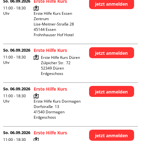
So. 06.09.2026
Erste Hilfe Kurs
jetzt anmelden
11:00 - 18:30
Uhr
Erste Hilfe Kurs Essen 
Zentrum

Lise-Meitner-Straße 28

45144 Essen

Frohnhauser Hof Hotel
So. 06.09.2026
Erste Hilfe Kurs
jetzt anmelden
11:00 - 18:30
Erste Hilfe Kurs Düren

Uhr
Zülpicher Str.  72

52349 Düren

Erdgeschoss
So. 06.09.2026
Erste Hilfe Kurs
jetzt anmelden
11:00 - 18:30
Uhr
Erste Hilfe Kurs Dormagen

Dorfstraße  13

41540 Dormagen

Erdgeschoss
So. 06.09.2026
Erste Hilfe Kurs
jetzt anmelden
11:00 - 18:30