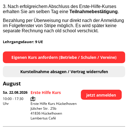
3.
Nach erfolgreichem Abschluss des Erste-Hilfe-Kurses
erhalten Sie am selben Tag eine
Teilnahmebestätigung
.
Bezahlung per Überweisung nur direkt nach der Anmeldung
im Folgefenster von Stripe möglich. Es wird später keine
separate Rechnung nach old school verschickt.
Lehrgangsdauer: 9 UE
Eigenen Kurs anfordern (Betriebe / Schulen / Vereine)
Kursteilnahme absagen / Vertrag widerrufen
August
Sa. 22.08.2026
Erste Hilfe Kurs
jetzt anmelden
10:00 - 17:30
Uhr
Erste Hilfe Kurs Hückelhoven

Jülicher Str.  25b

41836 Hückelhoven

Lambertus Café