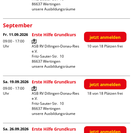
86637 Wertingen

unsere Ausbildungsräume
September
Fr. 11.09.2026
Erste Hilfe Grundkurs
jetzt anmelden
09:00 - 17:00
Uhr
ASB RV Dillingen-Donau-Ries 
10 von 18 Plätzen frei
e.V.

Fritz-Sauter-Str.  10

86637 Wertingen

unsere Ausbildungsräume
Sa. 19.09.2026
Erste Hilfe Grundkurs
jetzt anmelden
09:00 - 17:00
Uhr
ASB RV Dillingen-Donau-Ries 
18 von 18 Plätzen frei
e.V.

Fritz-Sauter-Str.  10

86637 Wertingen

unsere Ausbildungsräume
Sa. 26.09.2026
Erste Hilfe Grundkurs
jetzt anmelden